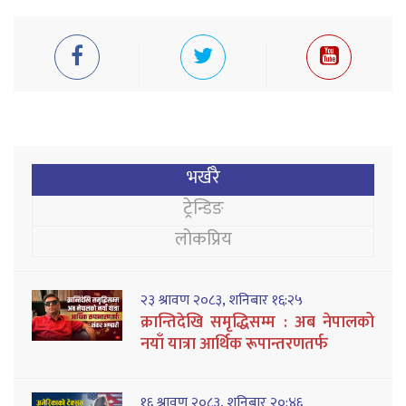
भर्खरै
ट्रेन्डिङ
लोकप्रिय
२३ श्रावण २०८३, शनिबार १६:२५
क्रान्तिदेखि समृद्धिसम्म : अब नेपालको
नयाँ यात्रा आर्थिक रूपान्तरणतर्फ
१६ श्रावण २०८३, शनिबार २०:४६