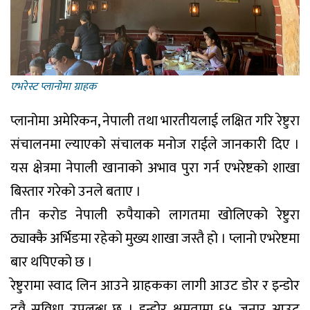
एभरेस्ट प्लानाेमा ग्राहक
प्लानोमा अमेरिकन, नेपाली तथा भारतीयलाई लक्षित गरि रेष्टुरा
संचालनमा ल्याएको संचालक मनोज राईले जानकारी दिए ।
यस क्षेत्रमा नेपाली खानाको अभाव पुरा गर्न एभरेष्टको शाखा
बिस्तार गरेको उनले बताए ।
तीन करोड नेपाली रुपैयाको लागतमा खोलिएको रेष्टुरा
ठ्याक्कै अर्भिङमा रहेको मुख्य शाखा जस्तै हो । प्लानो एभरेष्टमा
बार थपिएको छ ।
रेष्टुरामा स्वाद लिन आउने ग्राहकका लागी आउट डोर र इन्डोर
दुवै सुविधा उपलब्ध छ । इन्डोर क्षमतामा ६५ जनार आउट