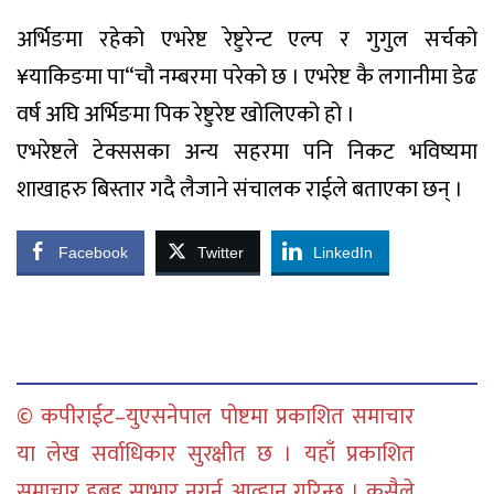
अर्भिङमा रहेको एभरेष्ट रेष्टुरेन्ट एल्प र गुगुल सर्चको
¥याकिङमा पा“चौ नम्बरमा परेको छ । एभरेष्ट कै लगानीमा डेढ
वर्ष अघि अर्भिङमा पिक रेष्टुरेष्ट खोलिएको हो ।
एभरेष्टले टेक्ससका अन्य सहरमा पनि निकट भविष्यमा
शाखाहरु बिस्तार गदै लैजाने संचालक राईले बताएका छन् ।
Facebook
Twitter
LinkedIn
© कपीराईट–युएसनेपाल पोष्टमा प्रकाशित समाचार
या लेख सर्वाधिकार सुरक्षीत छ । यहाँ प्रकाशित
समाचार हुबहु साभार नगर्न आव्हान गरिन्छ । कसैले