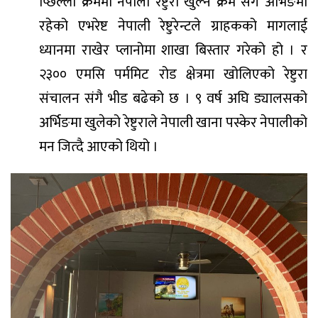
प्छिल्लो क्रममा नेपाली रेष्टुरा खुल्ने क्रम संगै अर्भिङमा
रहेको एभरेष्ट नेपाली रेष्टुरेन्टले ग्राहकको मागलाई
ध्यानमा राखेर प्लानोमा शाखा बिस्तार गरेको हो । र
२३०० एमसि पर्ममिट रोड क्षेत्रमा खोलिएको रेष्टुरा
संचालन संगै भीड बढेको छ । ९ वर्ष अघि ड्यालसको
अर्भिङमा खुलेको रेष्टुराले नेपाली खाना पस्केर नेपालीको
मन जित्दै आएको थियो ।