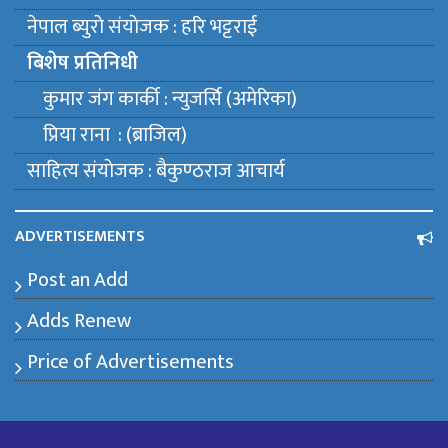
नेपाल ब्युराे संयाेजक : हरि भट्टराई
बिशेष प्रतिनिधी
कुमार जंग कार्की : न्युजर्सि (अमेरिका)
प्रिया राना : (ब्राजिल)
साहित्य संयाेजक : बैकुण्ठराज आचार्य
ADVERTISEMENTS
Post an Add
Adds Renew
Price of Advertisements