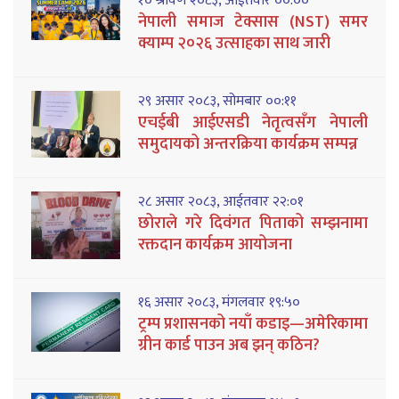
१० श्रावण २०८३, आईतवार ००:००
नेपाली समाज टेक्सास (NST) समर
क्याम्प २०२६ उत्साहका साथ जारी
२९ असार २०८३, सोमबार ००:११
एचईबी आईएसडी नेतृत्वसँग नेपाली
समुदायको अन्तरक्रिया कार्यक्रम सम्पन्न
२८ असार २०८३, आईतवार २२:०१
छोराले गरे दिवंगत पिताको सम्झनामा
रक्तदान कार्यक्रम आयोजना
१६ असार २०८३, मंगलवार १९:५०
ट्रम्प प्रशासनको नयाँ कडाइ—अमेरिकामा
ग्रीन कार्ड पाउन अब झन् कठिन?