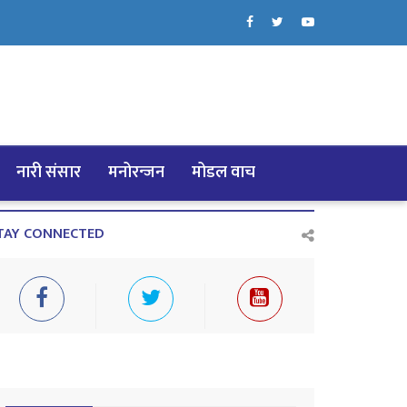
नारी संसार
मनोरन्जन
मोडल वाच
TAY CONNECTED