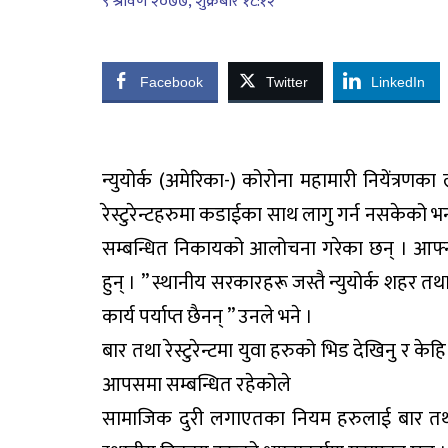
९ श्रावण २०७७, शुक्रबार १८:१२
Facebook
Twitter
LinkedIn
न्युयोर्क (अमेरिका-) कोरोना महामारी नियेंत्
रेस्टुरेन्टहरुमा कडाईका साथ लागु गर्न नसकेको भन्दै 
सम्बन्धित निकायको आलोचना गरेका छन् । आफ्नो
हुन् । ” स्थानीय सरकारहरू जस्तै न्युयोर्क शहर तथ
कार्य पर्याप्त छैनन् ” उनले भने ।
बार तथा रेस्टुरेन्टमा युवा हरुको भिड देखिनु र क
आपसमा सम्बन्धित रहेकोले
सामाजिक दुरी लगाएतका नियम हरुलाई बार तथा रे