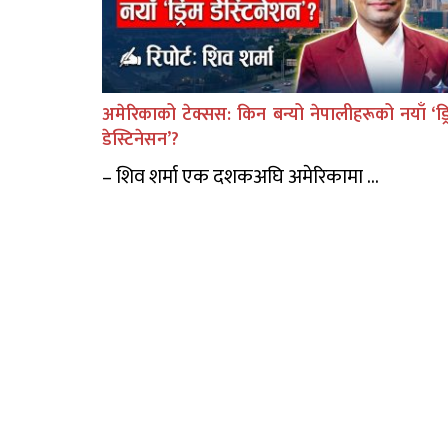
अमेरिकाको टेक्सस: किन बन्यो नेपालीहरूको नयाँ ‘ड्र
डेस्टिनेसन’?
– शिव शर्मा एक दशकअघि अमेरिकामा ...