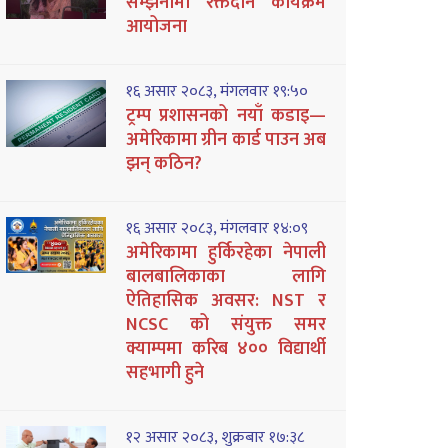
सम्झनामा रक्तदान कार्यक्रम
आयोजना
१६ असार २०८३, मंगलवार १९:५०
ट्रम्प प्रशासनको नयाँ कडाइ—
अमेरिकामा ग्रीन कार्ड पाउन अब
झन् कठिन?
१६ असार २०८३, मंगलवार १४:०९
अमेरिकामा हुर्किरहेका नेपाली
बालबालिकाका लागि
ऐतिहासिक अवसर: NST र
NCSC को संयुक्त समर
क्याम्पमा करिब ४०० विद्यार्थी
सहभागी हुने
१२ असार २०८३, शुक्रबार १७:३८