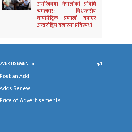
अमेरिकामा नेपालीको प्रविधि
चमत्कार: विश्वस्तरीय
बायोमेट्रिक प्रणाली बनाएर
अन्तर्राष्ट्रिय बजारमा प्रतिस्पर्धा
DVERTISEMENTS
Post an Add
Adds Renew
Price of Advertisements