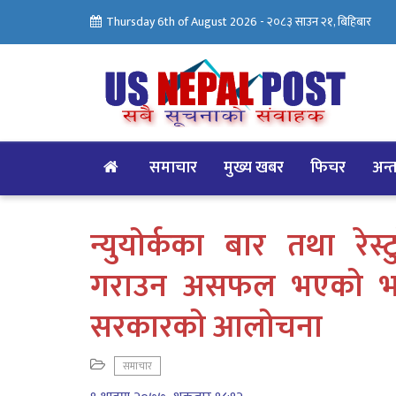
Thursday 6th of August 2026 -
२०८३ साउन २१, बिहिबार
समाचार
मुख्य खबर
फिचर
अन्तर
न्युयोर्कका बार तथा रेस
गराउन असफल भएको भन्दै 
सरकारको आलोचना
समाचार