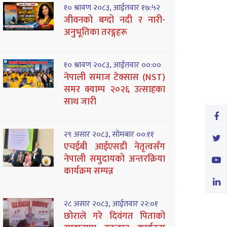
१० श्रावण २०८३, आईतवार १७:५२
जीवनको बग्दो नदी र नारी-
अनुभूतिका तरङ्गहरू
१० श्रावण २०८३, आईतवार ००:००
नेपाली समाज टेक्सास (NST)
समर क्याम्प २०२६ उत्साहका
साथ जारी
२९ असार २०८३, सोमबार ००:११
एचईबी आईएसडी नेतृत्वसँग
नेपाली समुदायको अन्तरक्रिया
कार्यक्रम सम्पन्न
२८ असार २०८३, आईतवार २२:०१
छोराले गरे दिवंगत पिताको