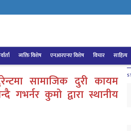
्वार्ता
व्यक्ति विशेष
एनआरएनए विशेष
विचार
साहित्य
S
्टुरेन्टमा सामाजिक दुरी कायम
गभर्नर कुमो द्वारा स्थानीय