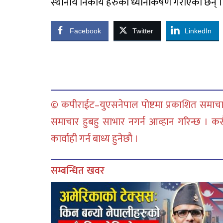
स्थानीय निकाय हरुको ध्यानाकर्षण गराएका छन् ।
Facebook
Twitter
LinkedIn
© कपीराईट–युएसनेपाल पोष्टमा प्रकाशित समाचार
समाचार हुबहु साभार नगर्न आव्हान गरिन्छ । क
कार्वाही गर्न बाध्य हुनेछौ ।
सम्बन्धित खवर