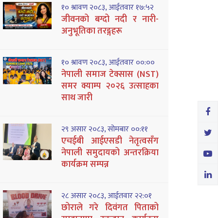
१० श्रावण २०८३, आईतवार १७:५२
जीवनको बग्दो नदी र नारी-
अनुभूतिका तरङ्गहरू
१० श्रावण २०८३, आईतवार ००:००
नेपाली समाज टेक्सास (NST)
समर क्याम्प २०२६ उत्साहका
साथ जारी
२९ असार २०८३, सोमबार ००:११
एचईबी आईएसडी नेतृत्वसँग
नेपाली समुदायको अन्तरक्रिया
कार्यक्रम सम्पन्न
२८ असार २०८३, आईतवार २२:०१
छोराले गरे दिवंगत पिताको