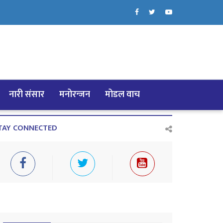
नारी संसार
मनोरन्जन
मोडल वाच
TAY CONNECTED