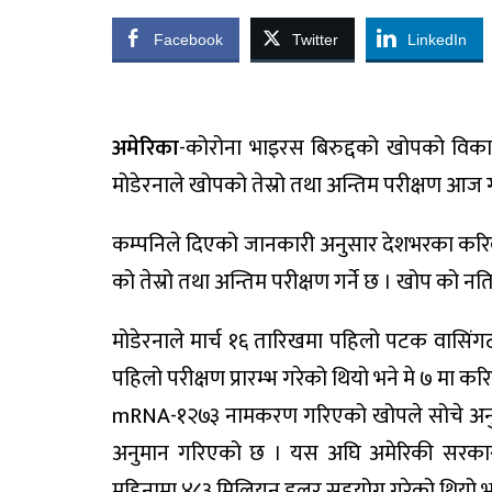
Facebook
Twitter
LinkedIn
अमेरिका
-कोरोना भाइरस बिरुद्दको खोपको विकास
मोडेरनाले खोपको तेस्रो तथा अन्तिम परीक्षण आज 
कम्पनिले दिएको जानकारी अनुसार देशभरका करिब
को तेस्रो तथा अन्तिम परीक्षण गर्ने छ । खोप को न
मोडेरनाले मार्च १६ तारिखमा पहिलो पटक वासिं
पहिलो परीक्षण प्रारम्भ गरेको थियो भने मे ७ मा 
mRNA-१२७३ नामकरण गरिएको खोपले सोचे अनुरुप
अनुमान गरिएको छ । यस अघि अमेरिकी सरकारल
महिनामा ४८३ मिलियन डलर सहयोग गरेको थियो भ