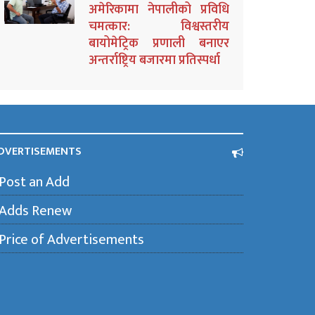
अमेरिकामा नेपालीको प्रविधि
चमत्कार: विश्वस्तरीय
बायोमेट्रिक प्रणाली बनाएर
अन्तर्राष्ट्रिय बजारमा प्रतिस्पर्धा
DVERTISEMENTS
Post an Add
Adds Renew
Price of Advertisements