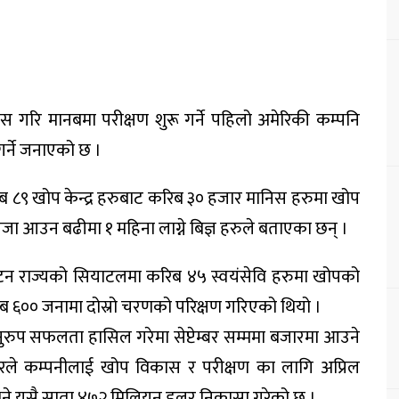
 गरि मानबमा परीक्षण शुरू गर्ने पहिलो अमेरिकी कम्पनि
गर्ने जनाएको छ ।
 ८९ खोप केन्द्र हरुबाट करिब ३० हजार मानिस हरुमा खोप
तिजा आउन बढीमा १ महिना लाग्ने बिज्ञ हरुले बताएका छन् ।
गटन राज्यको सियाटलमा करिब ४५ स्वयंसेवि हरुमा खोपको
करिब ६०० जनामा दोस्रो चरणको परिक्षण गरिएको थियो ।
 सफलता हासिल गरेमा सेप्टेम्बर सम्ममा बजारमा आउने
े कम्पनीलाई खोप विकास र परीक्षण का लागि अप्रिल
ने यसै साता ४७२ मिलियन डलर निकासा गरेको छ ।