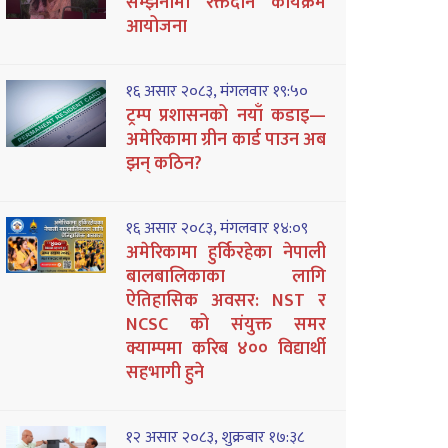
सम्झनामा रक्तदान कार्यक्रम
आयोजना
१६ असार २०८३, मंगलवार १९:५०
ट्रम्प प्रशासनको नयाँ कडाइ—
अमेरिकामा ग्रीन कार्ड पाउन अब
झन् कठिन?
१६ असार २०८३, मंगलवार १४:०९
अमेरिकामा हुर्किरहेका नेपाली
बालबालिकाका लागि
ऐतिहासिक अवसर: NST र
NCSC को संयुक्त समर
क्याम्पमा करिब ४०० विद्यार्थी
सहभागी हुने
१२ असार २०८३, शुक्रबार १७:३८