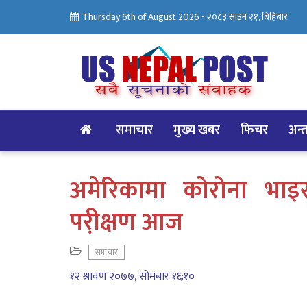
Thursday 6th of August 2026 -
२०८३ साउन २१, बिहिबार
समाचार
मुख्य खबर
फिचर
अन्तर
अमेरिकामा कोरोना भाइ
परी़क्षण आज
समाचार
१२ श्रावण २०७७, सोमबार १६:१०