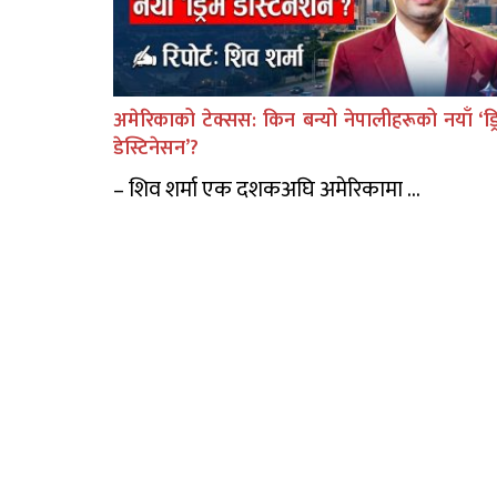
अमेरिकाको टेक्सस: किन बन्यो नेपालीहरूको नयाँ ‘ड्र
डेस्टिनेसन’?
– शिव शर्मा एक दशकअघि अमेरिकामा ...