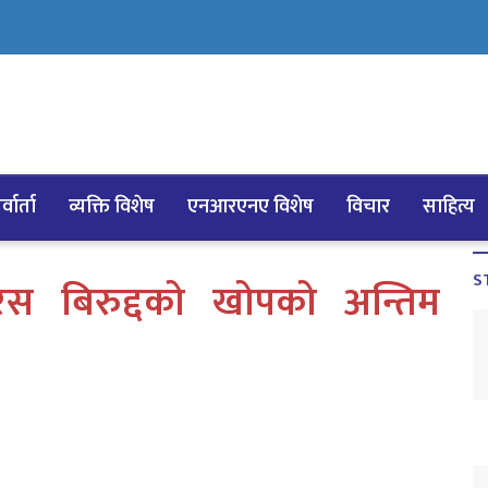
्वार्ता
व्यक्ति विशेष
एनआरएनए विशेष
विचार
साहित्य
S
रस बिरुद्दको खोपको अन्तिम