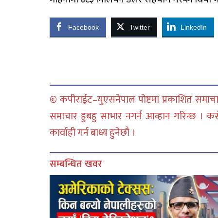
Facebook
Twitter
LinkedIn
© कपीराईट–युएसनेपाल पोष्टमा प्रकाशित समाचार
समाचार हुबहु साभार नगर्न आव्हान गरिन्छ । क
कार्वाही गर्न बाध्य हुनेछौ ।
सम्बन्धित खवर