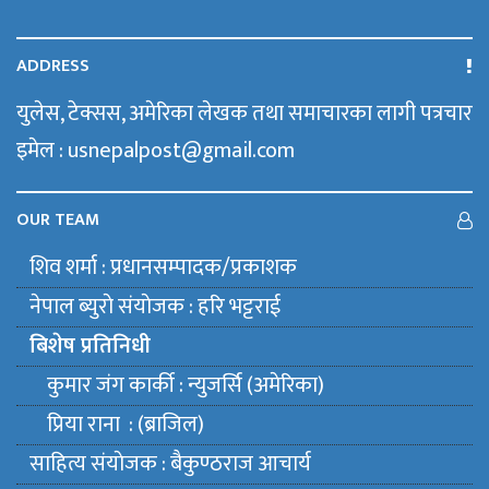
ADDRESS
युलेस, टेक्सस, अमेरिका लेखक तथा समाचारका लागी पत्रचार
इमेल : usnepalpost@gmail.com
OUR TEAM
शिव शर्मा : प्रधानसम्पादक/प्रकाशक
नेपाल ब्युराे संयाेजक : हरि भट्टराई
बिशेष प्रतिनिधी
कुमार जंग कार्की : न्युजर्सि (अमेरिका)
प्रिया राना : (ब्राजिल)
साहित्य संयाेजक : बैकुण्ठराज आचार्य