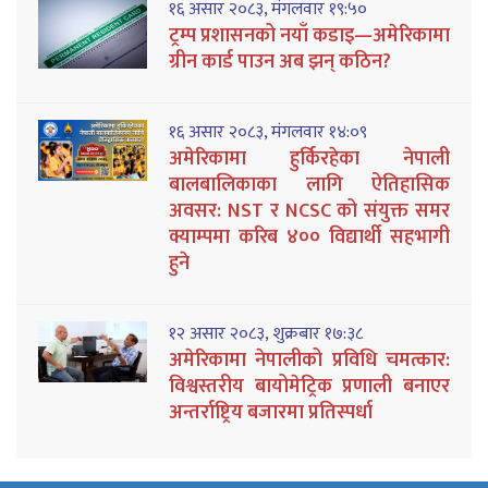
१६ असार २०८३, मंगलवार १९:५०
ट्रम्प प्रशासनको नयाँ कडाइ—अमेरिकामा
ग्रीन कार्ड पाउन अब झन् कठिन?
१६ असार २०८३, मंगलवार १४:०९
अमेरिकामा हुर्किरहेका नेपाली
बालबालिकाका लागि ऐतिहासिक
अवसर: NST र NCSC को संयुक्त समर
क्याम्पमा करिब ४०० विद्यार्थी सहभागी
हुने
१२ असार २०८३, शुक्रबार १७:३८
अमेरिकामा नेपालीको प्रविधि चमत्कार:
विश्वस्तरीय बायोमेट्रिक प्रणाली बनाएर
अन्तर्राष्ट्रिय बजारमा प्रतिस्पर्धा