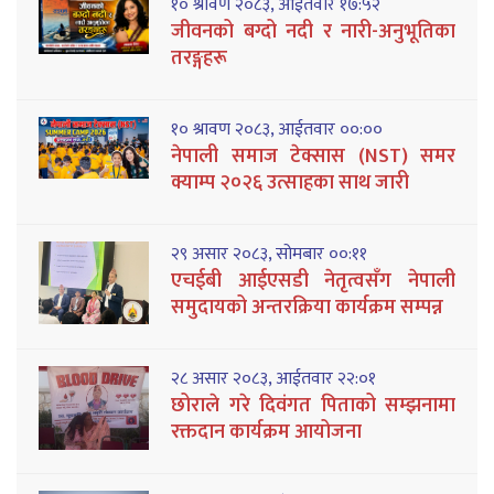
१० श्रावण २०८३, आईतवार १७:५२
जीवनको बग्दो नदी र नारी-अनुभूतिका
तरङ्गहरू
१० श्रावण २०८३, आईतवार ००:००
नेपाली समाज टेक्सास (NST) समर
क्याम्प २०२६ उत्साहका साथ जारी
२९ असार २०८३, सोमबार ००:११
एचईबी आईएसडी नेतृत्वसँग नेपाली
समुदायको अन्तरक्रिया कार्यक्रम सम्पन्न
२८ असार २०८३, आईतवार २२:०१
छोराले गरे दिवंगत पिताको सम्झनामा
रक्तदान कार्यक्रम आयोजना