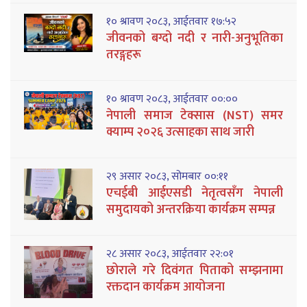
१० श्रावण २०८३, आईतवार १७:५२
जीवनको बग्दो नदी र नारी-अनुभूतिका
तरङ्गहरू
१० श्रावण २०८३, आईतवार ००:००
नेपाली समाज टेक्सास (NST) समर
क्याम्प २०२६ उत्साहका साथ जारी
२९ असार २०८३, सोमबार ००:११
एचईबी आईएसडी नेतृत्वसँग नेपाली
समुदायको अन्तरक्रिया कार्यक्रम सम्पन्न
२८ असार २०८३, आईतवार २२:०१
छोराले गरे दिवंगत पिताको सम्झनामा
रक्तदान कार्यक्रम आयोजना