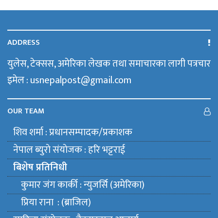
ADDRESS
युलेस, टेक्सस, अमेरिका लेखक तथा समाचारका लागी पत्रचार
इमेल : usnepalpost@gmail.com
OUR TEAM
शिव शर्मा : प्रधानसम्पादक/प्रकाशक
नेपाल ब्युराे संयाेजक : हरि भट्टराई
बिशेष प्रतिनिधी
कुमार जंग कार्की : न्युजर्सि (अमेरिका)
प्रिया राना : (ब्राजिल)