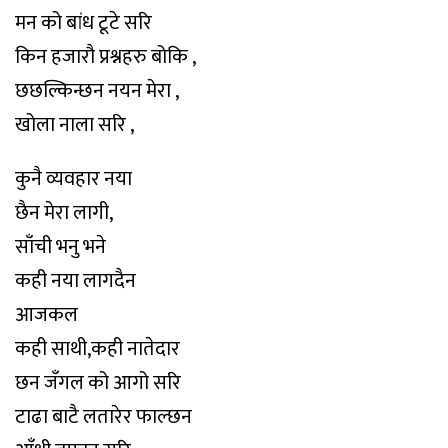
मन को बांध टूटे सरि
किन हजारौ प्रश्नहरु बोकि ,
छछल्किन्छन नयन मेरा ,
खोला नाला सरि ,
कुनै व्यवहार नया
छैन मेरा लागी,
साँची भनु भने
कही नया लागदैन
आजकल
कही साथी,कही नातेदार
छन जँगल को आगो सरि
टाढा बाटै लतारेर फाल्छन