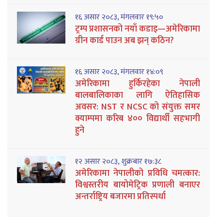
१६ असार २०८३, मंगलवार १९:५०
ट्रम्प प्रशासनको नयाँ कडाइ—अमेरिकामा
ग्रीन कार्ड पाउन अब झन् कठिन?
१६ असार २०८३, मंगलवार १४:०९
अमेरिकामा हुर्किरहेका नेपाली
बालबालिकाका लागि ऐतिहासिक
अवसर: NST र NCSC को संयुक्त समर
क्याम्पमा करिब ४०० विद्यार्थी सहभागी
हुने
१२ असार २०८३, शुक्रबार १७:३८
अमेरिकामा नेपालीको प्रविधि चमत्कार:
विश्वस्तरीय बायोमेट्रिक प्रणाली बनाएर
अन्तर्राष्ट्रिय बजारमा प्रतिस्पर्धा