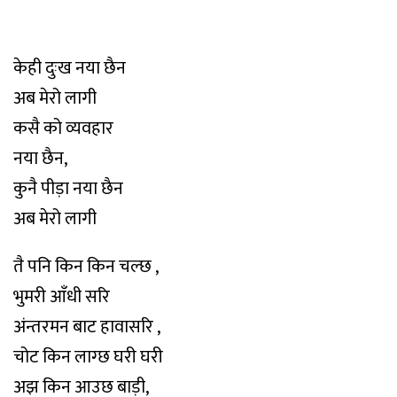
केही दुःख नया छैन
अब मेरो लागी
कसै को व्यवहार
नया छैन,
कुनै पीड़ा नया छैन
अब मेरो लागी
तै पनि किन किन चल्छ ,
भुमरी आँधी सरि
अंन्तरमन बाट हावासरि ,
चोट किन लाग्छ घरी घरी
अझ किन आउछ बाड़ी,