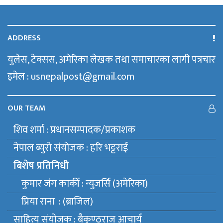
ADDRESS
युलेस, टेक्सस, अमेरिका लेखक तथा समाचारका लागी पत्रचार
इमेल : usnepalpost@gmail.com
OUR TEAM
शिव शर्मा : प्रधानसम्पादक/प्रकाशक
नेपाल ब्युराे संयाेजक : हरि भट्टराई
बिशेष प्रतिनिधी
कुमार जंग कार्की : न्युजर्सि (अमेरिका)
प्रिया राना : (ब्राजिल)
साहित्य संयाेजक : बैकुण्ठराज आचार्य