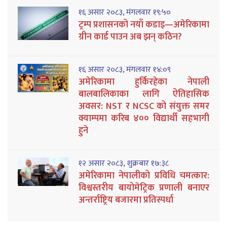
१६ असार २०८३, मंगलवार १९:५०
ट्रम्प प्रशासनको नयाँ कडाइ—अमेरिकामा
ग्रीन कार्ड पाउन अब झन् कठिन?
१६ असार २०८३, मंगलवार १४:०९
अमेरिकामा हुर्किरहेका नेपाली
बालबालिकाका लागि ऐतिहासिक
अवसर: NST र NCSC को संयुक्त समर
क्याम्पमा करिब ४०० विद्यार्थी सहभागी
हुने
१२ असार २०८३, शुक्रबार १७:३८
अमेरिकामा नेपालीको प्रविधि चमत्कार:
विश्वस्तरीय बायोमेट्रिक प्रणाली बनाएर
अन्तर्राष्ट्रिय बजारमा प्रतिस्पर्धा