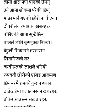
लामो श्वास फेर्न पाएकी छैनन्
उनै आमा शोकमा परेकी छिन्
माछा मार्न गएको छोरो फर्किएन ।
दौतरीसॅग रमाएका खबरहरु
पर्खिएकी आमा सुन्दैछिन्
तालले छोरी कुप्लुक्क निल्यो ।
बेहुली भित्र्याउने तरखरमा
सिंगारिएको घर
जन्तीहरुको लाशले भरियो
रुपवती छोरीको एसिड आक्रमण
छिनभरमै रुपको कुरुप बयान
ठाउॅठाउॅमा बलात्कारका खबरहरु
बोकेर आउछन अखबारहरु