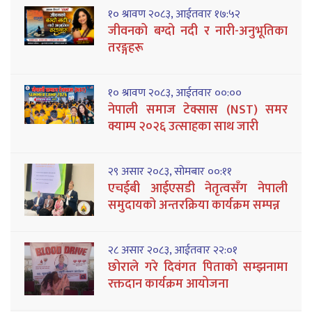
१० श्रावण २०८३, आईतवार १७:५२
जीवनको बग्दो नदी र नारी-अनुभूतिका
तरङ्गहरू
१० श्रावण २०८३, आईतवार ००:००
नेपाली समाज टेक्सास (NST) समर
क्याम्प २०२६ उत्साहका साथ जारी
२९ असार २०८३, सोमबार ००:११
एचईबी आईएसडी नेतृत्वसँग नेपाली
समुदायको अन्तरक्रिया कार्यक्रम सम्पन्न
२८ असार २०८३, आईतवार २२:०१
छोराले गरे दिवंगत पिताको सम्झनामा
रक्तदान कार्यक्रम आयोजना