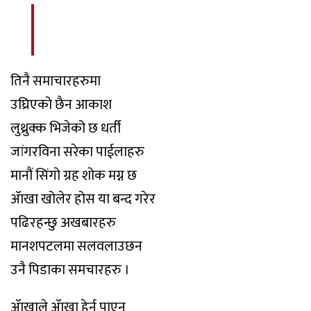
तिनै समाचारहरुमा
उघ्रिएको छैन आकाश
लुथ्रुक्क भिजेको छ धर्ती
जांगरविना सरेका पाईलाहरु
मानौं सिंगो ग्रह शोक मग्न छ
ॲाखा खोलेर होस या बन्द गरेर
पढिरहन्छु अखबारहरु
मानशपटलमा सलवलाउछन
उनै पिडाका समचारहरु ।
ॲाखाले ॲाखा हेर्न पाएन