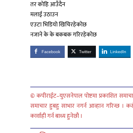
तर कोहि आउँदैन
मलाई उठाउन
एउटा भिडियो खिचिरहेकोछ
नजाने के के बकबक गरिरहेकोछ
Facebook
Twitter
LinkedIn
© कपीराईट–युएसनेपाल पोष्टमा प्रकाशित समाचार
समाचार हुबहु साभार नगर्न आव्हान गरिन्छ । क
कार्वाही गर्न बाध्य हुनेछौ ।