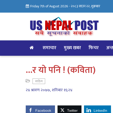
Friday 7th of August 2026 -
२०८३ साउन २२, शुक्रबार
समाचार
मुख्य खबर
फिचर
अन्तर
…र यो पनि ! (कविता)
साहित्य
२४ श्रावण २०७७, शनिबार १६:२४
Facebook
Twitter
LinkedIn