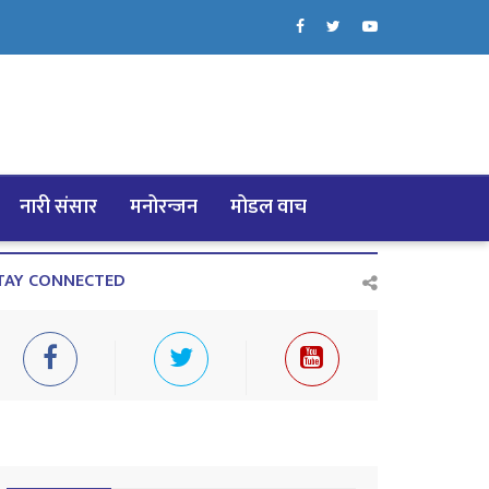
नारी संसार
मनोरन्जन
मोडल वाच
TAY CONNECTED