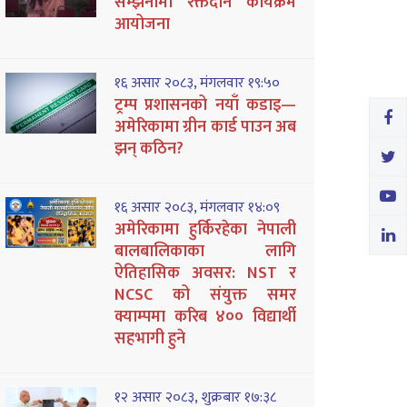
सम्झनामा रक्तदान कार्यक्रम
आयोजना
१६ असार २०८३, मंगलवार १९:५०
ट्रम्प प्रशासनको नयाँ कडाइ—
अमेरिकामा ग्रीन कार्ड पाउन अब
झन् कठिन?
१६ असार २०८३, मंगलवार १४:०९
अमेरिकामा हुर्किरहेका नेपाली
बालबालिकाका लागि
ऐतिहासिक अवसर: NST र
NCSC को संयुक्त समर
क्याम्पमा करिब ४०० विद्यार्थी
सहभागी हुने
१२ असार २०८३, शुक्रबार १७:३८