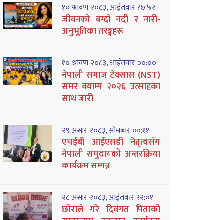
१० श्रावण २०८३, आईतवार १७:५२
जीवनको बग्दो नदी र नारी-
अनुभूतिका तरङ्गहरू
१० श्रावण २०८३, आईतवार ००:००
नेपाली समाज टेक्सास (NST)
समर क्याम्प २०२६ उत्साहका
साथ जारी
२९ असार २०८३, सोमबार ००:११
एचईबी आईएसडी नेतृत्वसँग
नेपाली समुदायको अन्तरक्रिया
कार्यक्रम सम्पन्न
२८ असार २०८३, आईतवार २२:०१
छोराले गरे दिवंगत पिताको