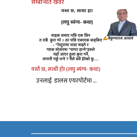
सम्बन्धित खवर
यस्तै छ, साथी हो! (लघु ब्यंग्य- कथा)
उनलाई डालस एयरपोर्टमा ...