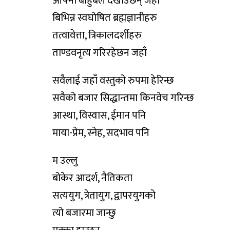
आफ्नो बाहुबल देखाउँछन् जहाँ
बिभिन्न स्वघोषित ब्रह्मज्ञानीहरु
तत्वावेत्ता, त्रिकालदर्शीहरु
ताण्डवनृत्य गरिरहेछन जहाँ
सवैलाई जहाँ वस्तुको रुपमा हेरिन्छ
सवैको बजार सिद्धान्तमा किनवेच गरिन्छ
आस्था, विस्वास, ईमान पनि
माया-प्रेम, स्नेह, सदभाव पनि
म उल्लु
बोकेर आदर्श, नैतिकता
सत्ययुग, त्रेतायुग, द्वापरयुगको
त्यो बजारमा जान्छु