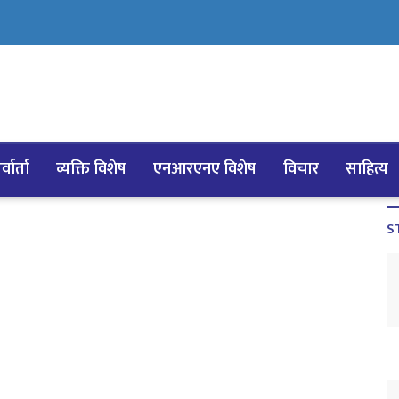
्वार्ता
व्यक्ति विशेष
एनआरएनए विशेष
विचार
साहित्य
S