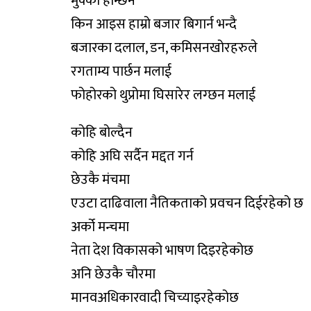
मुक्का हान्छन
किन आइस हाम्रो बजार बिगार्न भन्दै
बजारका दलाल, डन, कमिसनखोरहरुले
रगताम्य पार्छन मलाई
फोहोरको थुप्रोमा घिसारेर लग्छन मलाई
कोहि बोल्दैन
कोहि अघि सर्दैन मद्दत गर्न
छेउकै मंचमा
एउटा दाढिवाला नैतिकताको प्रवचन दिईरहेको छ
अर्को मन्चमा
नेता देश विकासको भाषण दिइरहेकोछ
अनि छेउकै चौरमा
मानवअधिकारवादी चिच्याइरहेकोछ