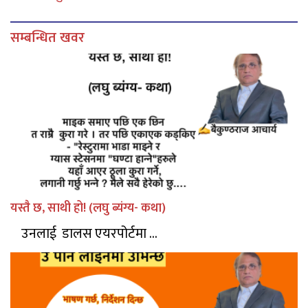
सम्बन्धित खवर
यस्तै छ, साथी हो! (लघु ब्यंग्य- कथा)
उनलाई डालस एयरपोर्टमा ...