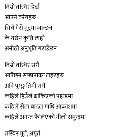
तिम्रो तस्विर हेर्दा
आउने तरंगहरु
सिधै मेरो मुटुमा जान्छन
के गर्छन कुन्नि त्यहाँ
अनौठो अनुभूति गराउँछन
तिम्रो तस्विर संगै
आउँछन सम्झनाका लहरहरु
अनि पुग्छु तिमी संगै
कहिले हिउँले ढाकिएको पहाडमा
कहिले सेता बादल माथि आकाशमा
कहिले अनन्त फैलिएको नीलो समुन्द्रमा
तस्विर मूर्त, अमूर्त