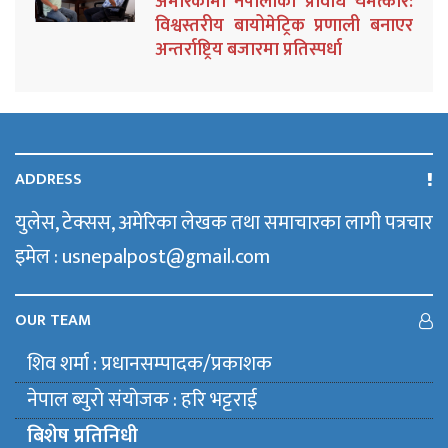
अमेरिकामा नेपालीको प्रविधि चमत्कार:
विश्वस्तरीय बायोमेट्रिक प्रणाली बनाएर
अन्तर्राष्ट्रिय बजारमा प्रतिस्पर्धा
ADDRESS
युलेस, टेक्सस, अमेरिका लेखक तथा समाचारका लागी पत्रचार
इमेल : usnepalpost@gmail.com
OUR TEAM
शिव शर्मा : प्रधानसम्पादक/प्रकाशक
नेपाल ब्युराे संयाेजक : हरि भट्टराई
बिशेष प्रतिनिधी