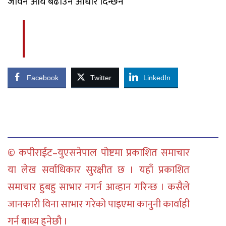
जीवन अघि बढाउने आधार दिन्छन
Facebook
Twitter
LinkedIn
© कपीराईट–युएसनेपाल पोष्टमा प्रकाशित समाचार
या लेख सर्वाधिकार सुरक्षीत छ । यहाँ प्रकाशित
समाचार हुबहु साभार नगर्न आव्हान गरिन्छ । कसैले
जानकारी विना साभार गरेको पाइएमा कानुनी कार्वाही
गर्न बाध्य हुनेछौ ।