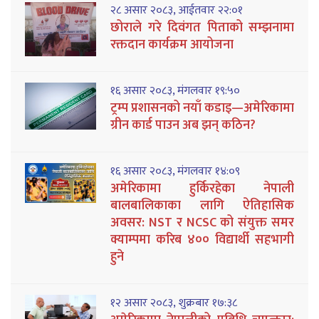
२८ असार २०८३, आईतवार २२:०१
छोराले गरे दिवंगत पिताको सम्झनामा
रक्तदान कार्यक्रम आयोजना
१६ असार २०८३, मंगलवार १९:५०
ट्रम्प प्रशासनको नयाँ कडाइ—अमेरिकामा
ग्रीन कार्ड पाउन अब झन् कठिन?
१६ असार २०८३, मंगलवार १४:०९
अमेरिकामा हुर्किरहेका नेपाली
बालबालिकाका लागि ऐतिहासिक
अवसर: NST र NCSC को संयुक्त समर
क्याम्पमा करिब ४०० विद्यार्थी सहभागी
हुने
१२ असार २०८३, शुक्रबार १७:३८