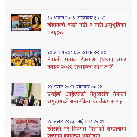
१० श्रावण २०८३, आईतवार १७:५२
जीवनको बग्दो नदी र नारी-अनुभूतिका
तरङ्गहरू
१० श्रावण २०८३, आईतवार ००:००
नेपाली समाज टेक्सास (NST) समर
क्याम्प २०२६ उत्साहका साथ जारी
२९ असार २०८३, सोमबार ००:११
एचईबी आईएसडी नेतृत्वसँग नेपाली
समुदायको अन्तरक्रिया कार्यक्रम सम्पन्न
२८ असार २०८३, आईतवार २२:०१
छोराले गरे दिवंगत पिताको सम्झनामा
रक्तदान कार्यक्रम आयोजना