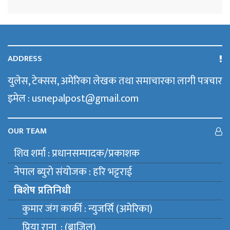
ADDRESS
युलेस, टेक्सस, अमेरिका लेखक तथा समाचारका लागी पत्रचार
इमेल : usnepalpost@gmail.com
OUR TEAM
शिव शर्मा : प्रधानसम्पादक/प्रकाशक
नेपाल ब्युराे संयाेजक : हरि भट्टराई
बिशेष प्रतिनिधी
कुमार जंग कार्की : न्युजर्सि (अमेरिका)
प्रिया राना : (ब्राजिल)