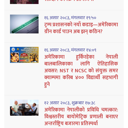
१६ असार २०८३, मंगलवार १९:५०
ट्रम्प प्रशासनको नयाँ कडाइ—अमेरिकामा
ग्रीन कार्ड पाउन अब झन् कठिन?
१६ असार २०८३, मंगलवार १४:०९
अमेरिकामा हुर्किरहेका नेपाली
बालबालिकाका लागि ऐतिहासिक
अवसर: NST र NCSC को संयुक्त समर
क्याम्पमा करिब ४०० विद्यार्थी सहभागी
हुने
१२ असार २०८३, शुक्रबार १७:३८
अमेरिकामा नेपालीको प्रविधि चमत्कार:
विश्वस्तरीय बायोमेट्रिक प्रणाली बनाएर
अन्तर्राष्ट्रिय बजारमा प्रतिस्पर्धा