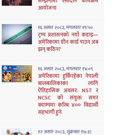
सम्झनामा रक्तदान कार्यक्रम
आयोजना
१६ असार २०८३, मंगलवार १९:५०
ट्रम्प प्रशासनको नयाँ कडाइ—
अमेरिकामा ग्रीन कार्ड पाउन अब
झन् कठिन?
१६ असार २०८३, मंगलवार १४:०९
अमेरिकामा हुर्किरहेका नेपाली
बालबालिकाका लागि
ऐतिहासिक अवसर: NST र
NCSC को संयुक्त समर
क्याम्पमा करिब ४०० विद्यार्थी
सहभागी हुने
१२ असार २०८३, शुक्रबार १७:३८