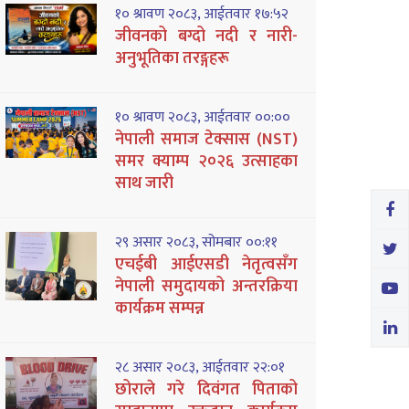
१० श्रावण २०८३, आईतवार १७:५२
जीवनको बग्दो नदी र नारी-
अनुभूतिका तरङ्गहरू
१० श्रावण २०८३, आईतवार ००:००
नेपाली समाज टेक्सास (NST)
समर क्याम्प २०२६ उत्साहका
साथ जारी
२९ असार २०८३, सोमबार ००:११
एचईबी आईएसडी नेतृत्वसँग
नेपाली समुदायको अन्तरक्रिया
कार्यक्रम सम्पन्न
२८ असार २०८३, आईतवार २२:०१
छोराले गरे दिवंगत पिताको