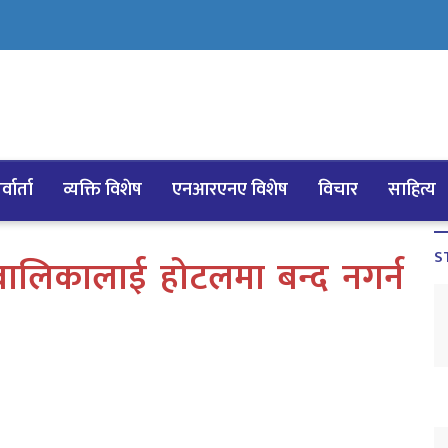
्वार्ता
व्यक्ति विशेष
एनआरएनए विशेष
विचार
साहित्य
S
बालिकालाई होटलमा बन्द नगर्न