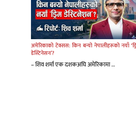
अमेरिकाको टेक्सस: किन बन्यो नेपालीहरूको नयाँ ‘ड्र
डेस्टिनेसन’?
– शिव शर्मा एक दशकअघि अमेरिकामा ...