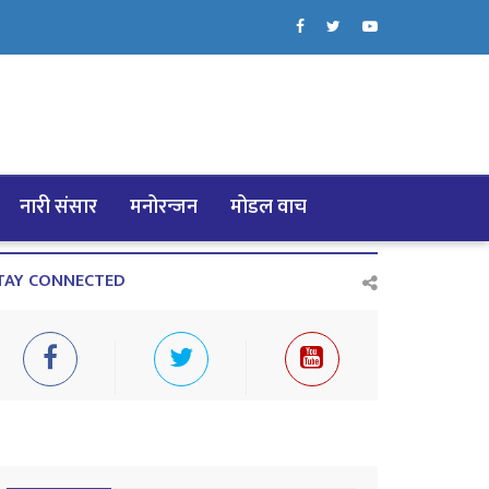
नारी संसार
मनोरन्जन
मोडल वाच
TAY CONNECTED