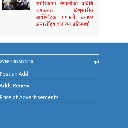
अमेरिकामा नेपालीको प्रविधि
चमत्कार: विश्वस्तरीय
बायोमेट्रिक प्रणाली बनाएर
अन्तर्राष्ट्रिय बजारमा प्रतिस्पर्धा
DVERTISEMENTS
Post an Add
Adds Renew
Price of Advertisements