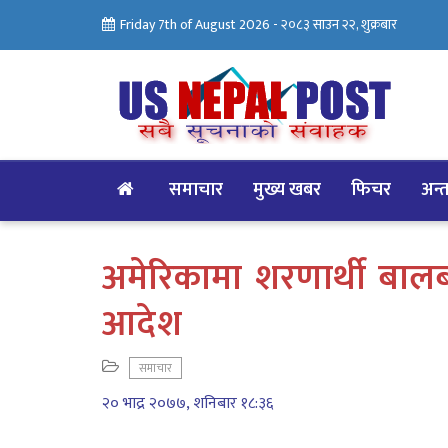
Friday 7th of August 2026 -
२०८३ साउन २२, शुक्रबार
समाचार
मुख्य खबर
फिचर
अन्तर
अमेरिकामा शरणार्थी बाल
आदेश
समाचार
२० भाद्र २०७७, शनिबार १८:३६