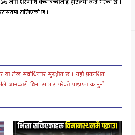
ै ५७७ जना शरणार्थि बच्चाबच्चीलाई होटलमा बन्द गरेको छ ।
हिरासतमा राखिएको छ ।
 या लेख सर्वाधिकार सुरक्षीत छ । यहाँ प्रकाशित
सैले जानकारी विना साभार गरेको पाइएमा कानुनी