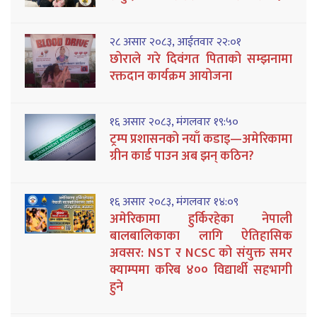
२८ असार २०८३, आईतवार २२:०१
छोराले गरे दिवंगत पिताको सम्झनामा
रक्तदान कार्यक्रम आयोजना
१६ असार २०८३, मंगलवार १९:५०
ट्रम्प प्रशासनको नयाँ कडाइ—अमेरिकामा
ग्रीन कार्ड पाउन अब झन् कठिन?
१६ असार २०८३, मंगलवार १४:०९
अमेरिकामा हुर्किरहेका नेपाली
बालबालिकाका लागि ऐतिहासिक
अवसर: NST र NCSC को संयुक्त समर
क्याम्पमा करिब ४०० विद्यार्थी सहभागी
हुने