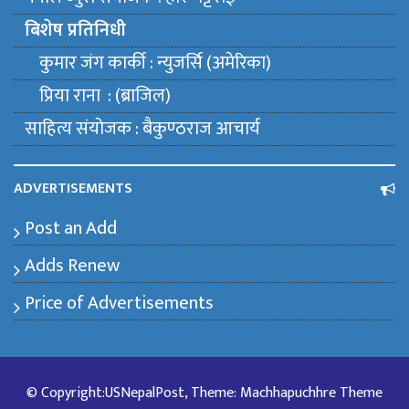
बिशेष प्रतिनिधी
कुमार जंग कार्की : न्युजर्सि (अमेरिका)
प्रिया राना : (ब्राजिल)
साहित्य संयाेजक : बैकुण्ठराज आचार्य
ADVERTISEMENTS
Post an Add
Adds Renew
Price of Advertisements
© Copyright:USNepalPost, Theme: Machhapuchhre Theme