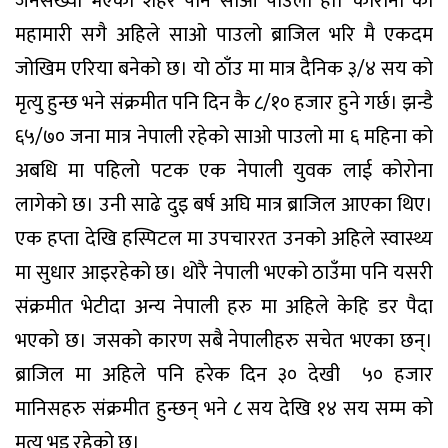
जनसंख्या भएको शहर पनि साओ पाउलो हो। कोरोना को
महामारी सगै अहिले साओ पाउलो ब्राजिल भरि मै एकदम
जोखिम एरिया बनेको छ। यो ठाँउ मा मात्र दैनिक ३/४ सय को
मृत्यु हुन्छ भने संक्रमीत पनि दिन कै ८/१० हजार हुने गर्छ। झन्डै
६५/७० जना मात्र नेपाली रहेको साओ पाउलो मा ६ महिना को
अबधि मा पहिलो पटक एक नेपाली युवक लाई कोरोना
लागेको छ। उनी साढे दुइ बर्ष अघि मात्र ब्राजिल आएका थिए।
एक हप्ता देखि हस्पिटल मा उपचाररत उनको अहिले स्वास्थ्य
मा सुधार आइरहेको छ। थोरै नेपाली भएको ठाउँमा पनि यसरी
संक्रमीत भेटीदा अन्य नेपाली हरु मा अहिले केहि डर पैदा
भएको छ। जसको कारण सबै नेपालीहरु सचेत भएका छन्।
ब्राजिल मा अहिले पनि हरेक दिन ३० देखी ५० हजार
मानिसहरु संक्रमीत हुन्छन् भने ८ सय देखि १४ सय सम्म को
मृत्यु भइ रहेको छ।