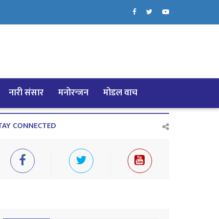
नारी संसार
मनोरन्जन
मोडल वाच
TAY CONNECTED