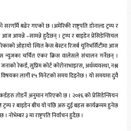
ो सरगर्मि बढेर गएको छ ।अमेरिकी राष्ट्रपति डोनाल्ड ट्रम्प र
आज आमन्ने –सामन्ने हुदैछन् । ट्रम्प र बाइडेन प्रेसिडेन्सियल
ेरिकाको ओहायो स्थित केस बेस्टन रिजर्ब युनिभर्सिटीमा आज
न्युजका चर्चित एंकर क्रिस वालेसले संचालन गर्नेछन् ।
ाको रेकर्ड, सुप्रिम कोर्ट कोरोनाभाइरस, अर्थव्यवस्था, नश्ल
रेक विषयका लागी १५ मिनेटको समय दिइनेछ । यो समयमा दुवै
डहरु तोडर्ने अनुमान गरिएको छ । २०१६ को प्रेसिडेन्सियन
ति ट्रम्प र बाइडेन बीच यो पछि अरु दुई बहस कार्यक्रमम हुनेछ
। नाेभेम्बर ३ मा राष्ट्रपति निर्वाचन हुदैछ ।