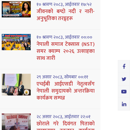
१० श्रावण २०८३, आईतवार १७:५२
जीवनको बग्दो नदी र नारी-
अनुभूतिका तरङ्गहरू
१० श्रावण २०८३, आईतवार ००:००
नेपाली समाज टेक्सास (NST)
समर क्याम्प २०२६ उत्साहका
साथ जारी
२९ असार २०८३, सोमबार ००:११
एचईबी आईएसडी नेतृत्वसँग
नेपाली समुदायको अन्तरक्रिया
कार्यक्रम सम्पन्न
२८ असार २०८३, आईतवार २२:०१
छोराले गरे दिवंगत पिताको