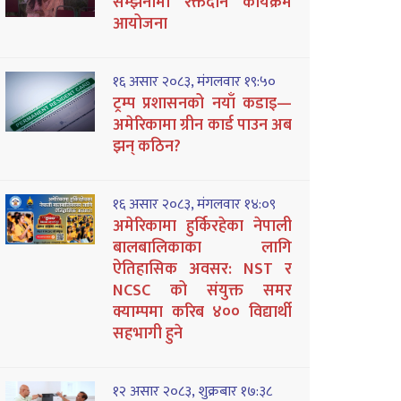
सम्झनामा रक्तदान कार्यक्रम
आयोजना
१६ असार २०८३, मंगलवार १९:५०
ट्रम्प प्रशासनको नयाँ कडाइ—
अमेरिकामा ग्रीन कार्ड पाउन अब
झन् कठिन?
१६ असार २०८३, मंगलवार १४:०९
अमेरिकामा हुर्किरहेका नेपाली
बालबालिकाका लागि
ऐतिहासिक अवसर: NST र
NCSC को संयुक्त समर
क्याम्पमा करिब ४०० विद्यार्थी
सहभागी हुने
१२ असार २०८३, शुक्रबार १७:३८