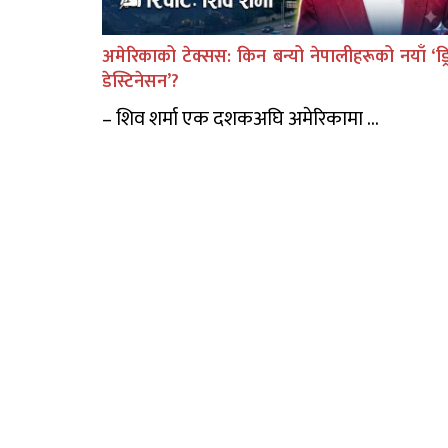
अमेरिकाको टेक्सस: किन बन्यो नेपालीहरूको नयाँ ‘ड्र
डेस्टिनेसन’?
– शिव शर्मा एक दशकअघि अमेरिकामा ...