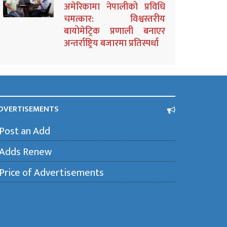
अमेरिकामा नेपालीको प्रविधि
चमत्कार: विश्वस्तरीय
बायोमेट्रिक प्रणाली बनाएर
अन्तर्राष्ट्रिय बजारमा प्रतिस्पर्धा
DVERTISEMENTS
Post an Add
Adds Renew
Price of Advertisements