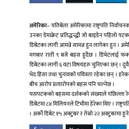
अमेरिका
– यतिबेला अमेरिकामा राष्ट्रपति निर्वाचनक
उनका डेमाक्रेट प्रतिद्धन्द्धी जो बाइडेन पहिलो पटक 
डिबेटका लागी आमन्ने सामन्न हुन लागेका हुन । अम
मगबार राती ९ बजे बहस हुदैछ । डिभेटलाई फक्स 
डिबेटका लागी ६ वटा विषयहरु चुनिएका छन् । दुवै जन
भेद हिंसा तथा चुनावको पवित्रता रहेका छन् । ह
बीच आरोप प्रत्यारोपको बहस पनि चल्नेछ ।
यसपटकको बहसमा दर्शकको संख्याले पछिल्ला रेकर्
डिबेटमा ८४ मिलियनले टिभीमा हेरेका थिए । राष्ट्रप
। अर्को डिबेट १५ अक्टुबर र तेस्रो २२ अक्टुबरमा हुनेछ 