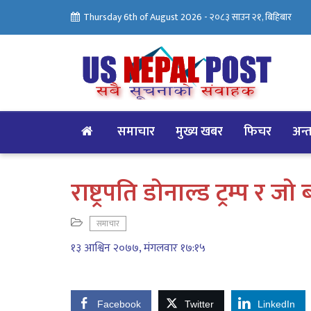
Thursday 6th of August 2026 -
२०८३ साउन २१, बिहिबार
समाचार
मुख्य खबर
फिचर
अन्तर
राष्ट्रपति डोनाल्ड ट्रम्प र ज
समाचार
१३ आश्विन २०७७, मंगलवार १७:१५
Facebook
Twitter
LinkedIn