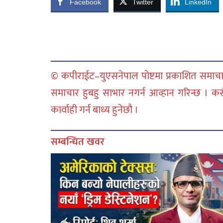
Facebook
Twitter
LinkedIn
© कपीराईट–युएसनेपाल पोष्टमा प्रकाशित समाचार
समाचार हुबहु साभार नगर्न आव्हान गरिन्छ । क
कार्वाही गर्न बाध्य हुनेछौ ।
सम्बन्धित खवर