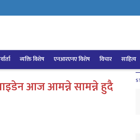
्वार्ता
व्यक्ति विशेष
एनआरएनए विशेष
विचार
साहित्य
S
ो बाइडेन आज आमन्ने सामन्ने हुदै