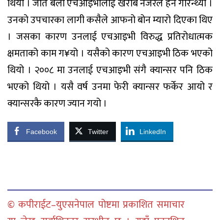
थियो । जति बेला एचआइभीलाई खराब नजरले हेर्ने गरिन्थ्यो ।
उनको उपचारका लागी कसैले आफनो बोन म्यारो दिएका थिए
। जसका कारण उनलाई एचआइभी विरुद्ध प्रतिरोधात्मक
क्षमताको काम ग¥यो । यसैको कारण एचआइभी ठिक भएको
थियो । २००८ मा उनलाई एचआइभी संगै क्यान्सर पनि ठिक
भएको थियो । यसै वर्ष उनमा फेरी क्यान्सर फर्केर आयो र
क्यान्सरकै कारण ज्यान गयो ।
Facebook
Twitter
LinkedIn
© कपीराईट–युएसनेपाल पोष्टमा प्रकाशित समाचार