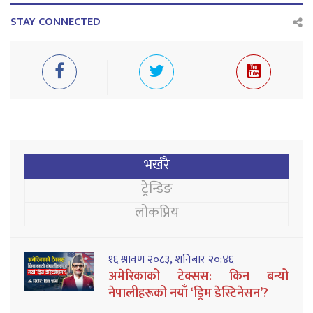
STAY CONNECTED
भर्खरै
ट्रेन्डिङ
लोकप्रिय
१६ श्रावण २०८३, शनिबार २०:४६
अमेरिकाको टेक्सस: किन बन्यो
नेपालीहरूको नयाँ ‘ड्रिम डेस्टिनेसन’?