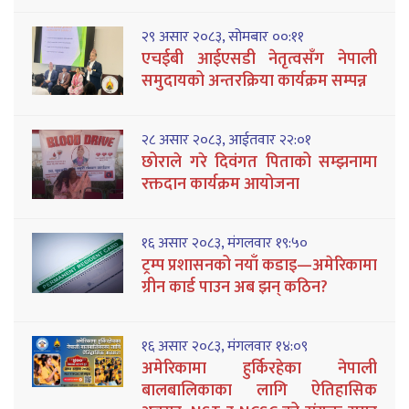
२९ असार २०८३, सोमबार ००:११
एचईबी आईएसडी नेतृत्वसँग नेपाली
समुदायको अन्तरक्रिया कार्यक्रम सम्पन्न
२८ असार २०८३, आईतवार २२:०१
छोराले गरे दिवंगत पिताको सम्झनामा
रक्तदान कार्यक्रम आयोजना
१६ असार २०८३, मंगलवार १९:५०
ट्रम्प प्रशासनको नयाँ कडाइ—अमेरिकामा
ग्रीन कार्ड पाउन अब झन् कठिन?
१६ असार २०८३, मंगलवार १४:०९
अमेरिकामा हुर्किरहेका नेपाली
बालबालिकाका लागि ऐतिहासिक