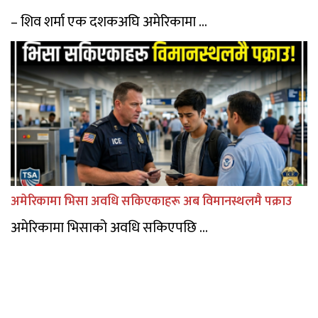
– शिव शर्मा एक दशकअघि अमेरिकामा ...
अमेरिकामा भिसा अवधि सकिएकाहरू अब विमानस्थलमै पक्राउ
अमेरिकामा भिसाको अवधि सकिएपछि ...