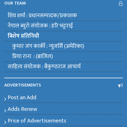
OUR TEAM
शिव शर्मा : प्रधानसम्पादक/प्रकाशक
नेपाल ब्युराे संयाेजक : हरि भट्टराई
बिशेष प्रतिनिधी
कुमार जंग कार्की : न्युजर्सि (अमेरिका)
प्रिया राना : (ब्राजिल)
साहित्य संयाेजक : बैकुण्ठराज आचार्य
ADVERTISEMENTS
Post an Add
Adds Renew
Price of Advertisements