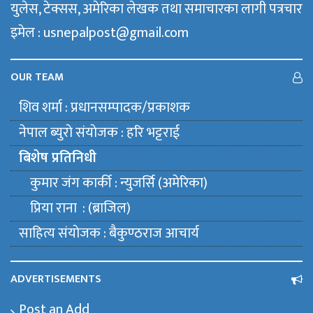
युलेस, टेक्सस, अमेरिका लेखक तथा समाचारका लागी पत्रचार
इमेल : usnepalpost@gmail.com
OUR TEAM
शिव शर्मा : प्रधानसम्पादक/प्रकाशक
नेपाल ब्युराे संयाेजक : हरि भट्टराई
बिशेष प्रतिनिधी
कुमार जंग कार्की : न्युजर्सि (अमेरिका)
प्रिया राना : (ब्राजिल)
साहित्य संयाेजक : बैकुण्ठराज आचार्य
ADVERTISEMENTS
Post an Add