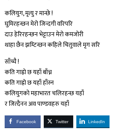
कलियुग, मृत्यु र मान्छे !
घुमिरहन्छन मेरो जिन्दगी वरिपरि
दाउ हेरिरहन्छन भेट्टाउन मेरो कमजोरी
थाहा छैन झम्टिन्छन कहिले चितुवाले मृग सरि
साँच्चै !
कति गाह्रो छ यहाँ बाँच्न
कति गाह्रो छ यहाँ हाँस्न
कलियुगको महाभारत चलिरहन्छ यहाँ
र जित्दैनन अव पाण्डवहरु यहाँ
Facebook
Twitter
LinkedIn