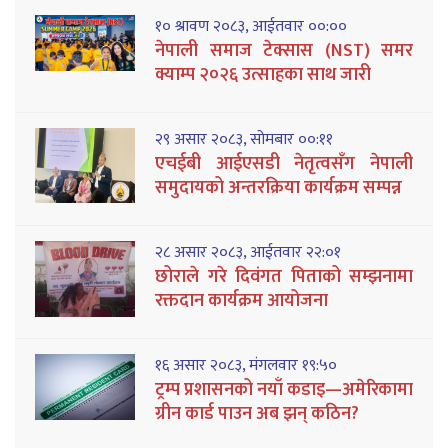
१० श्रावण २०८३, आईतवार ००:००
नेपाली समाज टेक्सास (NST) समर
क्याम्प २०२६ उत्साहका साथ जारी
२९ असार २०८३, सोमबार ००:११
एचईबी आईएसडी नेतृत्वसँग नेपाली
समुदायको अन्तरक्रिया कार्यक्रम सम्पन्न
२८ असार २०८३, आईतवार २२:०१
छोराले गरे दिवंगत पिताको सम्झनामा
रक्तदान कार्यक्रम आयोजना
१६ असार २०८३, मंगलवार १९:५०
ट्रम्प प्रशासनको नयाँ कडाइ—अमेरिकामा
ग्रीन कार्ड पाउन अब झन् कठिन?