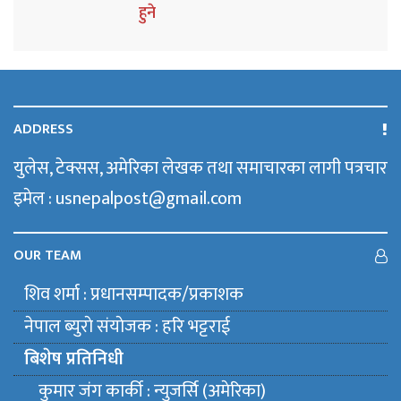
हुने
ADDRESS
युलेस, टेक्सस, अमेरिका लेखक तथा समाचारका लागी पत्रचार
इमेल : usnepalpost@gmail.com
OUR TEAM
शिव शर्मा : प्रधानसम्पादक/प्रकाशक
नेपाल ब्युराे संयाेजक : हरि भट्टराई
बिशेष प्रतिनिधी
कुमार जंग कार्की : न्युजर्सि (अमेरिका)