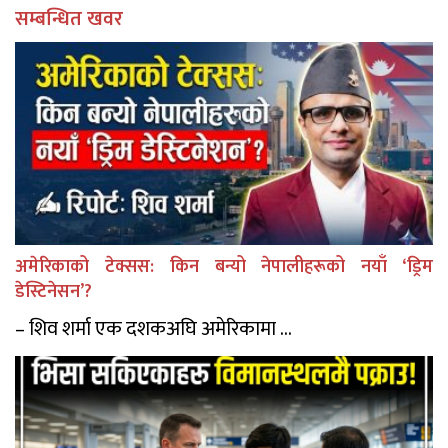
सम्बन्धित खवर
अमेरिकाको टेक्सस: किन बन्यो नेपालीहरूको नयाँ ‘ड्रिम
डेस्टिनेसन’?
– शिव शर्मा एक दशकअघि अमेरिकामा ...