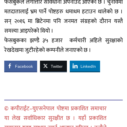
फेसबुकले लगात्तार सावधानी अपनाउदै आएको छ । चुनावमा
मतदातालाई भ्रम पार्ने पोष्टहरु धमाधम हटाउन थालेको छ ।
सन् २०१६ मा ब्रिटेनमा पनि जनमत संग्रहको दौरान यस्तै
समस्या आइपरेको थियो ।
फेसबुकका झण्डै ३५ हजार कर्मचारी अहिले सुरक्षाको
रेखदेखमा जुटीरहेको कम्पनीले जनाएको छ ।
Facebook
Twitter
LinkedIn
© कपीराईट–युएसनेपाल पोष्टमा प्रकाशित समाचार
या लेख सर्वाधिकार सुरक्षीत छ । यहाँ प्रकाशित