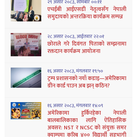
२९ असार २०८३, सोमबार ००:११
एचईबी आईएसडी नेतृत्वसँग नेपाली
समुदायको अन्तरक्रिया कार्यक्रम सम्पन्न
२८ असार २०८३, आईतवार २२:०१
छोराले गरे दिवंगत पिताको सम्झनामा
रक्तदान कार्यक्रम आयोजना
१६ असार २०८३, मंगलवार १९:५०
ट्रम्प प्रशासनको नयाँ कडाइ—अमेरिकामा
ग्रीन कार्ड पाउन अब झन् कठिन?
१६ असार २०८३, मंगलवार १४:०९
अमेरिकामा हुर्किरहेका नेपाली
बालबालिकाका लागि ऐतिहासिक
अवसर: NST र NCSC को संयुक्त समर
क्याम्पमा करिब ४०० विद्यार्थी सहभागी