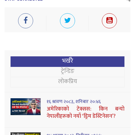
भर्खरै
ट्रेन्डिङ
लोकप्रिय
१६ श्रावण २०८३, शनिबार २०:४६
अमेरिकाको टेक्सस: किन बन्यो
नेपालीहरूको नयाँ ‘ड्रिम डेस्टिनेसन’?