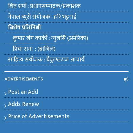
शिव शर्मा : प्रधानसम्पादक/प्रकाशक
नेपाल ब्युराे संयाेजक : हरि भट्टराई
बिशेष प्रतिनिधी
कुमार जंग कार्की : न्युजर्सि (अमेरिका)
प्रिया राना : (ब्राजिल)
साहित्य संयाेजक : बैकुण्ठराज आचार्य
ADVERTISEMENTS
Post an Add
Adds Renew
Price of Advertisements