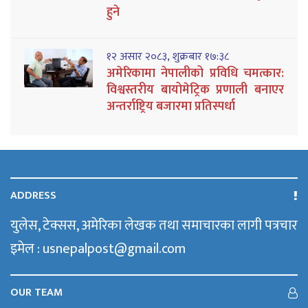
हुने
१२ असार २०८३, शुक्रबार १७:३८
अमेरिकामा नेपालीको प्रविधि चमत्कार:
विश्वस्तरीय बायोमेट्रिक प्रणाली बनाएर
अन्तर्राष्ट्रिय बजारमा प्रतिस्पर्धा
ADDRESS
युलेस, टेक्सस, अमेरिका लेखक तथा समाचारका लागी पत्रचार
इमेल : usnepalpost@gmail.com
OUR TEAM