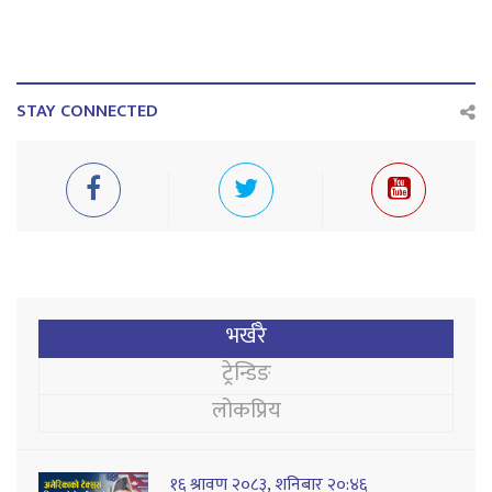
STAY CONNECTED
भर्खरै
ट्रेन्डिङ
लोकप्रिय
१६ श्रावण २०८३, शनिबार २०:४६