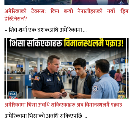
अमेरिकाको टेक्सस: किन बन्यो नेपालीहरूको नयाँ ‘ड्रिम
डेस्टिनेसन’?
– शिव शर्मा एक दशकअघि अमेरिकामा ...
अमेरिकामा भिसा अवधि सकिएकाहरू अब विमानस्थलमै पक्राउ
अमेरिकामा भिसाको अवधि सकिएपछि ...