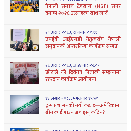
नेपाली समाज टेक्सास (NST) समर
क्याम्प २०२६ उत्साहका साथ जारी
२९ असार २०८३, सोमबार ००:११
एचईबी आईएसडी नेतृत्वसँग नेपाली
समुदायको अन्तरक्रिया कार्यक्रम सम्पन्न
२८ असार २०८३, आईतवार २२:०१
छोराले गरे दिवंगत पिताको सम्झनामा
रक्तदान कार्यक्रम आयोजना
१६ असार २०८३, मंगलवार १९:५०
ट्रम्प प्रशासनको नयाँ कडाइ—अमेरिकामा
ग्रीन कार्ड पाउन अब झन् कठिन?