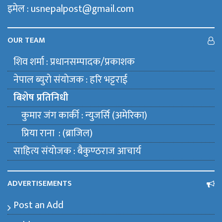
इमेल : usnepalpost@gmail.com
OUR TEAM
शिव शर्मा : प्रधानसम्पादक/प्रकाशक
नेपाल ब्युराे संयाेजक : हरि भट्टराई
बिशेष प्रतिनिधी
कुमार जंग कार्की : न्युजर्सि (अमेरिका)
प्रिया राना : (ब्राजिल)
साहित्य संयाेजक : बैकुण्ठराज आचार्य
ADVERTISEMENTS
Post an Add