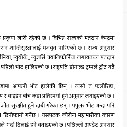
ङ प्रकृया जारी रहेको छ । विभिन्न राज्यको मतदान केन्द्रमा
रान शान्तिसुरक्षालाई मजबुत पारिएको छ । राज्य अनुसार
 न्युयोर्क,, न्युजर्सि क्यालिफोर्निया लगायतका मतदान
पहिलो भोट हालिएको छ ।राष्ट्रपति डोनाल्ड ट्रम्पले ट्वीट गदै
ोरिडामा आफनो भोट हालेकी छिन् । त्यसो त फलोरिडा,
रम्प र बाइडेन बीच कडा प्रतिस्पर्धा हुने अनुमान लगाइएको छ ।
 जीत सुरक्षीत हुने दाबी गरेका छन् । पपुलर भोट भन्दा पनि
ाचनको छिनोफानो गर्नेछ । यसपटक कोरोना महामारीका कारण
 गर्दा ढिलाई हुने बताइएको छ ।पछिल्लाे अपडेट अनुसार