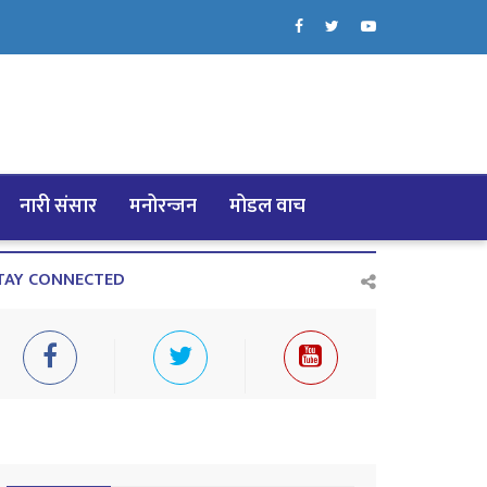
नारी संसार
मनोरन्जन
मोडल वाच
TAY CONNECTED