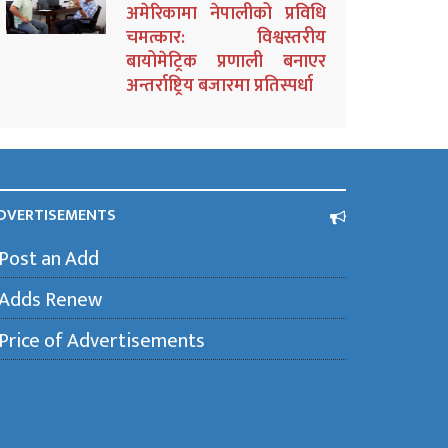
अमेरिकामा नेपालीको प्रविधि
चमत्कार: विश्वस्तरीय
बायोमेट्रिक प्रणाली बनाएर
अन्तर्राष्ट्रिय बजारमा प्रतिस्पर्धा
DVERTISEMENTS
Post an Add
Adds Renew
Price of Advertisements