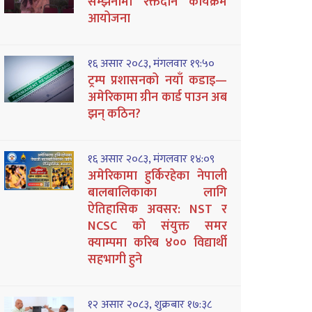
सम्झनामा रक्तदान कार्यक्रम
आयोजना
१६ असार २०८३, मंगलवार १९:५०
ट्रम्प प्रशासनको नयाँ कडाइ—
अमेरिकामा ग्रीन कार्ड पाउन अब
झन् कठिन?
१६ असार २०८३, मंगलवार १४:०९
अमेरिकामा हुर्किरहेका नेपाली
बालबालिकाका लागि
ऐतिहासिक अवसर: NST र
NCSC को संयुक्त समर
क्याम्पमा करिब ४०० विद्यार्थी
सहभागी हुने
१२ असार २०८३, शुक्रबार १७:३८