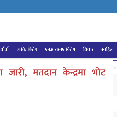
्वार्ता
व्यक्ति विशेष
एनआरएनए विशेष
विचार
साहित्य
S
ा जारी, मतदान केन्द्रमा भोट