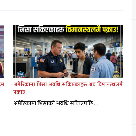
िम
अमेरिकामा भिसा अवधि सकिएकाहरू अब विमानस्थलमै
पक्राउ
अमेरिकामा भिसाको अवधि सकिएपछि ...