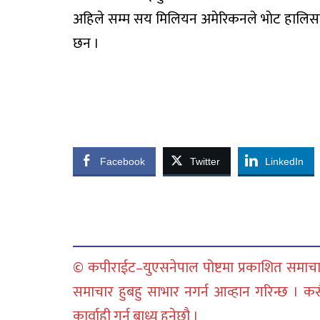
अहिले सम्म सय मिलियन अमेरिकनले भाेट हालिसक
छन ।
Facebook
Twitter
LinkedIn
© कपीराईट–युएसनेपाल पोष्टमा प्रकाशित समाचार
समाचार हुबहु साभार नगर्न आव्हान गरिन्छ । क
कार्वाही गर्न बाध्य हुनेछौ ।