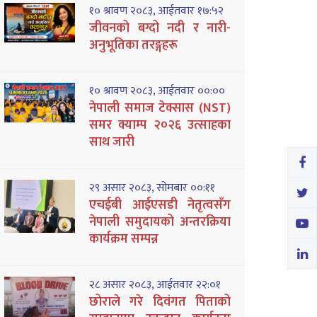
१० श्रावण २०८३, आईतवार १७:५२
जीवनको बग्दो नदी र नारी-
अनुभूतिका तरङ्गहरू
१० श्रावण २०८३, आईतवार ००:००
नेपाली समाज टेक्सास (NST)
समर क्याम्प २०२६ उत्साहका
साथ जारी
२९ असार २०८३, सोमबार ००:११
एचईबी आईएसडी नेतृत्वसँग
नेपाली समुदायको अन्तरक्रिया
कार्यक्रम सम्पन्न
२८ असार २०८३, आईतवार २२:०१
छोराले गरे दिवंगत पिताको