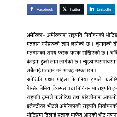
Facebook
Twitter
LinkedIn
अमेरिका
– अमेरिकामा राष्ट्रपति निर्वाचनको भोटि
मतदान गर्नेहरुको लाम लागेको छ । चुनावको दौ
मतदानको समय फरक फरक राखिएको छ । भर्जिनिया,
केन्द्रमा ठुलो लाम लागेको छ । न्युहयाम्पसपायरमा 
सबैलाई मतदान गर्न आग्रह गरेका छन् ।
अमेरिकी प्रथम महिला मेलानिया ट्रम्पले फल
पेन्सिलभेनिया, टेक्सस तथा मिचिगन मा राष्ट्रपति ट्
राष्ट्रपति ट्रम्पले फलोरिडा तथा एरिजोनामा आफनो
इलेक्टोरल भोटले अमेरिकाको राष्ट्रपति निर्व
भोटिङमा ढिलाई हुलाक मार्फत आएको भोट गणनाले