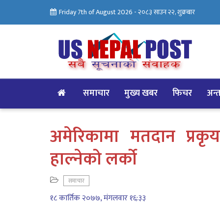
Friday 7th of August 2026 -
२०८३ साउन २२, शुक्रबार
समाचार
मुख्य खबर
फिचर
अन्तर
अमेरिकामा मतदान प्रकृय
हाल्नेको लर्को
समाचार
१८ कार्तिक २०७७, मंगलवार १६:३३