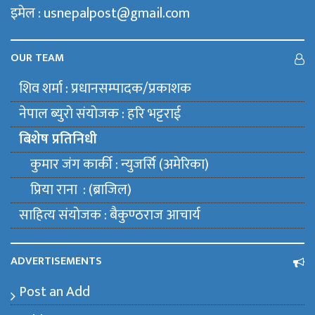
इमेल : usnepalpost@gmail.com
OUR TEAM
शिव शर्मा : प्रधानसम्पादक/प्रकाशक
नेपाल ब्युराे संयाेजक : हरि भट्टराई
बिशेष प्रतिनिधी
कुमार जंग कार्की : न्युजर्सि (अमेरिका)
प्रिया राना : (ब्राजिल)
साहित्य संयाेजक : बैकुण्ठराज आचार्य
ADVERTISEMENTS
Post an Add