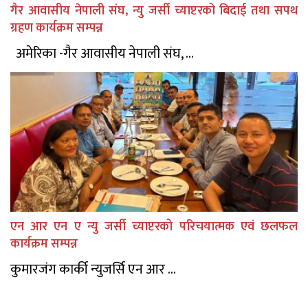
गैर आवासीय नेपाली संघ, न्यु जर्सी च्याप्टरको बिदाई तथा सपथ
ग्रहण कार्यक्रम सम्पन्न
अमेरिका -गैर आवासीय नेपाली संघ, ...
एन आर एन ए न्यु जर्सी च्याप्टरको परिचयात्मक एवं छलफल
कार्यक्रम सम्पन्न
कुमारजंग कार्की न्युजर्सि एन आर ...