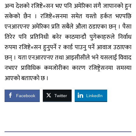
अन्य देशको रजिष्टे«सन भए पनि अमेरिका संगै जापानको हुन
सकेको छैन । रजिष्टे«सनमा समेत यस्तो हर्कत भएपछि
एनआरएनए अमेरिका प्रति सबैले औला ठडाएका छन् । पैसा
तिरेर पनि प्रतिनिधी बनेर काठमान्डौ पुगेकाहरुले निर्वाध
रुपमा रजिष्टे«सन हुनुपर्ने र कार्ड पाउनु पर्ने आवाज उठाएका
छन् । यता एनआरएनए तथा आइसीसीले भने यसलाई विवाद
नभएर प्राविधिक कमजोरीका कारण रजिष्ट्रेसनमा समस्या
आएको बताएको छ ।
Facebook
Twitter
LinkedIn