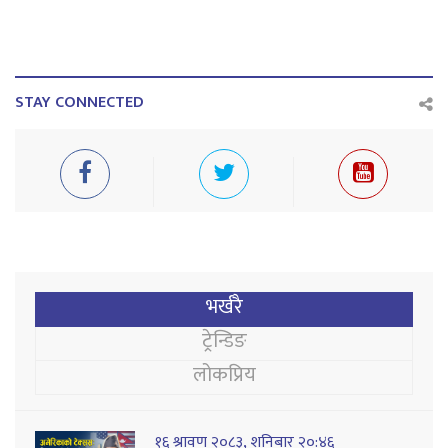
STAY CONNECTED
भर्खरै
ट्रेन्डिङ
लोकप्रिय
१६ श्रावण २०८३, शनिबार २०:४६