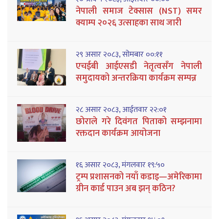
नेपाली समाज टेक्सास (NST) समर
क्याम्प २०२६ उत्साहका साथ जारी
२९ असार २०८३, सोमबार ००:११
एचईबी आईएसडी नेतृत्वसँग नेपाली
समुदायको अन्तरक्रिया कार्यक्रम सम्पन्न
२८ असार २०८३, आईतवार २२:०१
छोराले गरे दिवंगत पिताको सम्झनामा
रक्तदान कार्यक्रम आयोजना
१६ असार २०८३, मंगलवार १९:५०
ट्रम्प प्रशासनको नयाँ कडाइ—अमेरिकामा
ग्रीन कार्ड पाउन अब झन् कठिन?