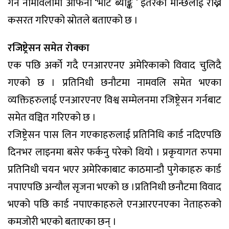
गर्ने नामावलीमा आफना ‘भोट ब्याङ्क ’ इतरका मान्छेलाई राख्न
कसरत गरिएको स्रोतले बताएको छ ।
रजिष्ट्रेसन समेत रोक्का
एक पछि अर्को गदै एनआरएनए अमेरिकाको विवाद चुलिदै
गएको छ । प्रतिनिधी छनौटमा नामवलि समेत भएका
व्यक्तिहरुलाई एनआरएनए विश्व सम्मेलनमा रजिष्ट्रेसन गर्नबाट
समेत वञ्चित गरिएको छ ।
रजिष्ट्रेसन पास लिन गएकाहरुलाई प्रतिनिधि कार्ड नदिएपछि
दिनभर लाइनमा बसेर फर्कनु परेको थियो । प्रकृयागत रुपमा
प्रतिनिधी चयन भएर अमेरिकाबाट काठमान्डौ पुगेकाहरु कार्ड
नपाएपछि अन्यौल सृजना भएको छ ।प्रतिनिधी छनौटमा विवाद
भएको पछि कार्ड नपाएकाहरुले एनआरएनएका नेताहरुको
कमजोरी भएको बताएका छन् ।