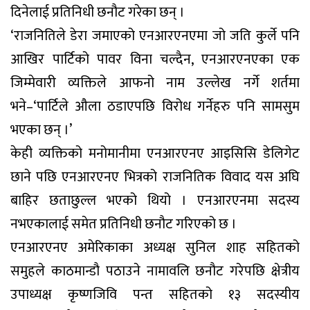
दिनेलाई प्रतिनिधी छनौट गरेका छन् ।
‘राजनितिले डेरा जमाएको एनआरएनएमा जो जति कुर्ले पनि
आखिर पार्टिको पावर विना चल्दैन, एनआरएनएका एक
जिम्मेवारी व्यक्तिले आफनो नाम उल्लेख नर्गे शर्तमा
भने–‘पार्टिले औला ठडाएपछि विरोध गर्नेहरु पनि सामसुम
भएका छन् ।’
केही व्यक्तिको मनोमानीमा एनआरएनए आइसिसि डेलिगेट
छाने पछि एनआरएनए भित्रको राजनितिक विवाद यस अघि
बाहिर छताछुल्ल भएको थियो । एनआरएनमा सदस्य
नभएकालाई समेत प्रतिनिधी छनौट गरिएको छ ।
एनआरएनए अमेरिकाका अध्यक्ष सुनिल शाह सहितको
समुहले काठमान्डौ पठाउने नामावलि छनौट गरेपछि क्षेत्रीय
उपाध्यक्ष कृष्णजिवि पन्त सहितको १३ सदस्यीय