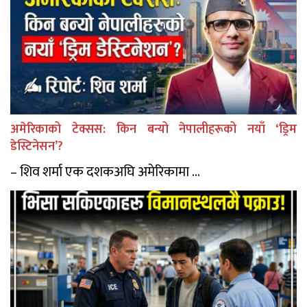
अमेरिकाको टेक्सस: किन बन्यो नेपालीहरूको नयाँ ‘ड्रिम
डेस्टिनेसन’?
– शिव शर्मा एक दशकअघि अमेरिकामा ...