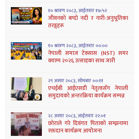
१० श्रावण २०८३, आईतवार १७:५२
जीवनको बग्दो नदी र नारी-अनुभूतिका
तरङ्गहरू
१० श्रावण २०८३, आईतवार ००:००
नेपाली समाज टेक्सास (NST) समर
क्याम्प २०२६ उत्साहका साथ जारी
२९ असार २०८३, सोमबार ००:११
एचईबी आईएसडी नेतृत्वसँग नेपाली
समुदायको अन्तरक्रिया कार्यक्रम सम्पन्न
२८ असार २०८३, आईतवार २२:०१
छोराले गरे दिवंगत पिताको सम्झनामा
रक्तदान कार्यक्रम आयोजना