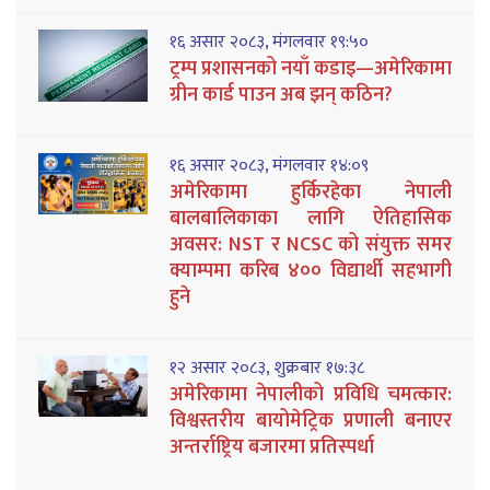
१६ असार २०८३, मंगलवार १९:५०
ट्रम्प प्रशासनको नयाँ कडाइ—अमेरिकामा
ग्रीन कार्ड पाउन अब झन् कठिन?
१६ असार २०८३, मंगलवार १४:०९
अमेरिकामा हुर्किरहेका नेपाली
बालबालिकाका लागि ऐतिहासिक
अवसर: NST र NCSC को संयुक्त समर
क्याम्पमा करिब ४०० विद्यार्थी सहभागी
हुने
१२ असार २०८३, शुक्रबार १७:३८
अमेरिकामा नेपालीको प्रविधि चमत्कार:
विश्वस्तरीय बायोमेट्रिक प्रणाली बनाएर
अन्तर्राष्ट्रिय बजारमा प्रतिस्पर्धा