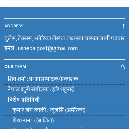
ADDRESS
युलेस, टेक्सस, अमेरिका लेखक तथा समाचारका लागी पत्रचार
इमेल : usnepalpost@gmail.com
OUR TEAM
शिव शर्मा : प्रधानसम्पादक/प्रकाशक
नेपाल ब्युराे संयाेजक : हरि भट्टराई
बिशेष प्रतिनिधी
कुमार जंग कार्की : न्युजर्सि (अमेरिका)
प्रिया राना : (ब्राजिल)