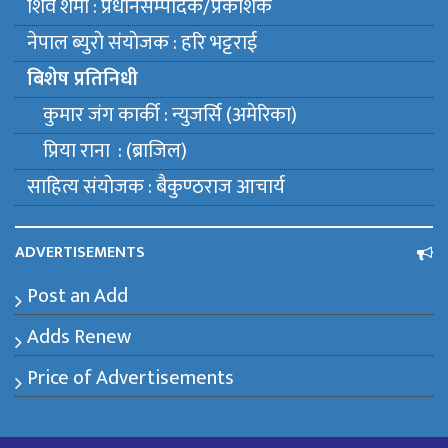
शिव शर्मा : प्रधानसम्पादक/प्रकाशक
नेपाल ब्युराे संयाेजक : हरि भट्टराई
बिशेष प्रतिनिधी
कुमार जंग कार्की : न्युजर्सि (अमेरिका)
प्रिया राना : (ब्राजिल)
साहित्य संयाेजक : बैकुण्ठराज आचार्य
ADVERTISEMENTS
Post an Add
Adds Renew
Price of Advertisements