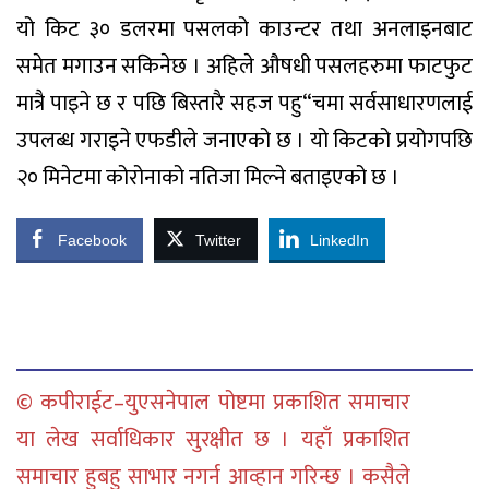
यो किट ३० डलरमा पसलको काउन्टर तथा अनलाइनबाट
समेत मगाउन सकिनेछ । अहिले औषधी पसलहरुमा फाटफुट
मात्रै पाइने छ र पछि बिस्तारै सहज पहु“चमा सर्वसाधारणलाई
उपलब्ध गराइने एफडीले जनाएको छ । यो किटको प्रयोगपछि
२० मिनेटमा कोरोनाको नतिजा मिल्ने बताइएको छ ।
Facebook
Twitter
LinkedIn
© कपीराईट–युएसनेपाल पोष्टमा प्रकाशित समाचार
या लेख सर्वाधिकार सुरक्षीत छ । यहाँ प्रकाशित
समाचार हुबहु साभार नगर्न आव्हान गरिन्छ । कसैले