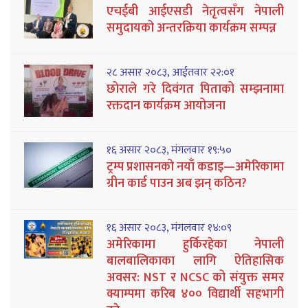
एचईबी आईएसडी नेतृत्वसँग नेपाली
समुदायको अन्तरक्रिया कार्यक्रम सम्पन्न
२८ असार २०८३, आईतवार २२:०१
छोराले गरे दिवंगत पिताको सम्झनामा
रक्तदान कार्यक्रम आयोजना
१६ असार २०८३, मंगलवार १९:५०
ट्रम्प प्रशासनको नयाँ कडाइ—अमेरिकामा
ग्रीन कार्ड पाउन अब झन् कठिन?
१६ असार २०८३, मंगलवार १४:०९
अमेरिकामा हुर्किरहेका नेपाली
बालबालिकाका लागि ऐतिहासिक
अवसर: NST र NCSC को संयुक्त समर
क्याम्पमा करिब ४०० विद्यार्थी सहभागी