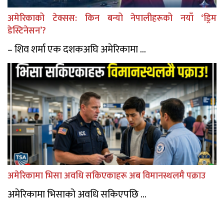
अमेरिकाको टेक्सस: किन बन्यो नेपालीहरूको नयाँ ‘ड्रिम
डेस्टिनेसन’?
– शिव शर्मा एक दशकअघि अमेरिकामा ...
अमेरिकामा भिसा अवधि सकिएकाहरू अब विमानस्थलमै पक्राउ
अमेरिकामा भिसाको अवधि सकिएपछि ...