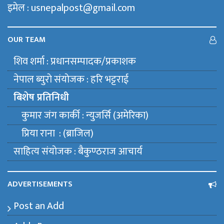
इमेल : usnepalpost@gmail.com
OUR TEAM
शिव शर्मा : प्रधानसम्पादक/प्रकाशक
नेपाल ब्युराे संयाेजक : हरि भट्टराई
बिशेष प्रतिनिधी
कुमार जंग कार्की : न्युजर्सि (अमेरिका)
प्रिया राना : (ब्राजिल)
साहित्य संयाेजक : बैकुण्ठराज आचार्य
ADVERTISEMENTS
Post an Add