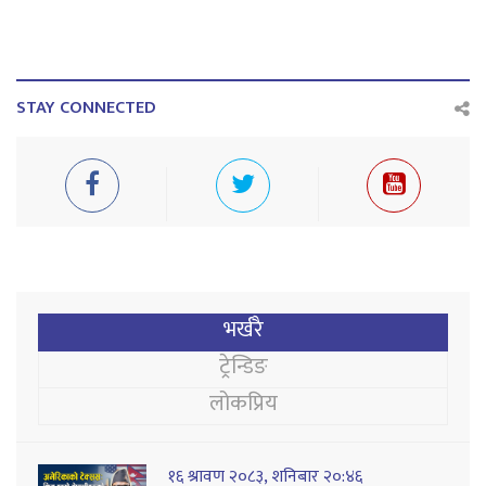
STAY CONNECTED
भर्खरै
ट्रेन्डिङ
लोकप्रिय
१६ श्रावण २०८३, शनिबार २०:४६