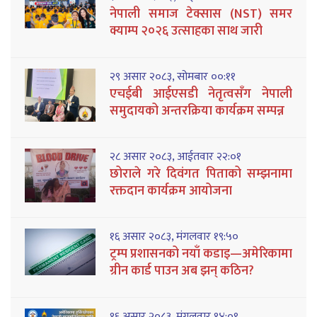
नेपाली समाज टेक्सास (NST) समर
क्याम्प २०२६ उत्साहका साथ जारी
२९ असार २०८३, सोमबार ००:११
एचईबी आईएसडी नेतृत्वसँग नेपाली
समुदायको अन्तरक्रिया कार्यक्रम सम्पन्न
२८ असार २०८३, आईतवार २२:०१
छोराले गरे दिवंगत पिताको सम्झनामा
रक्तदान कार्यक्रम आयोजना
१६ असार २०८३, मंगलवार १९:५०
ट्रम्प प्रशासनको नयाँ कडाइ—अमेरिकामा
ग्रीन कार्ड पाउन अब झन् कठिन?
१६ असार २०८३, मंगलवार १४:०९