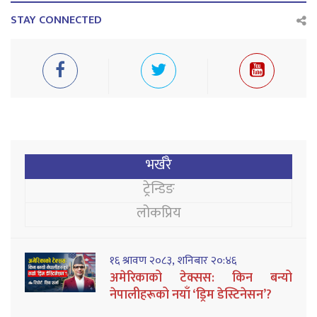
STAY CONNECTED
भर्खरै
ट्रेन्डिङ
लोकप्रिय
१६ श्रावण २०८३, शनिबार २०:४६
अमेरिकाको टेक्सस: किन बन्यो
नेपालीहरूको नयाँ ‘ड्रिम डेस्टिनेसन’?