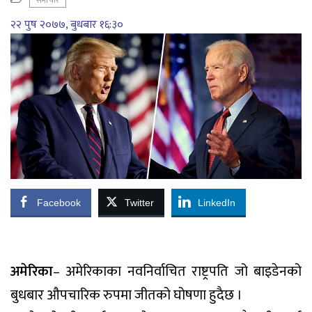
समाचार
२२ पुष २०७७, बुधबार १६:३०
Facebook
Twitter
LinkedIn
अमेरिका
– अमेरिकाका नवनिर्वाचित राष्ट्रपति जो बाइडेनको
बुधबार औपचारिक रुपमा जीतको घोषणा हुदैछ ।