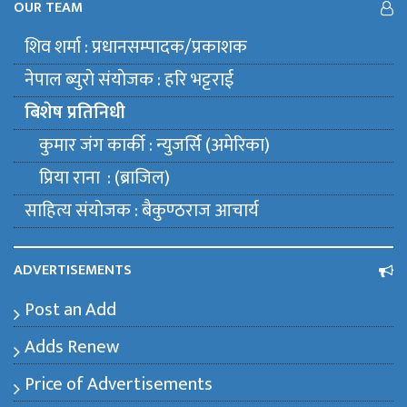
OUR TEAM
शिव शर्मा : प्रधानसम्पादक/प्रकाशक
नेपाल ब्युराे संयाेजक : हरि भट्टराई
बिशेष प्रतिनिधी
कुमार जंग कार्की : न्युजर्सि (अमेरिका)
प्रिया राना : (ब्राजिल)
साहित्य संयाेजक : बैकुण्ठराज आचार्य
ADVERTISEMENTS
Post an Add
Adds Renew
Price of Advertisements