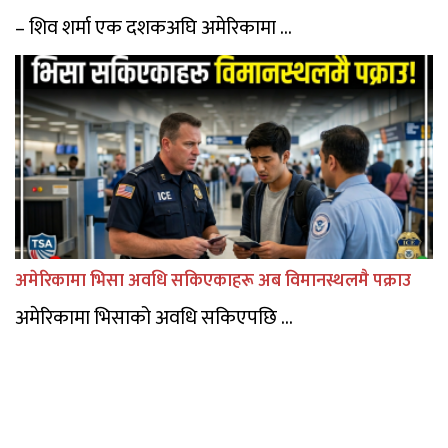
– शिव शर्मा एक दशकअघि अमेरिकामा ...
अमेरिकामा भिसा अवधि सकिएकाहरू अब विमानस्थलमै पक्राउ
अमेरिकामा भिसाको अवधि सकिएपछि ...