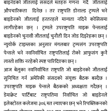
बाइनेडको जीतलाई ससदले मतहरु गणना गदै जीतलाई
औपचारिकता दिनेछ । तर राष्ट्रपति डोनाल्ड ट्रम्पले भने
बाइडेनको जीतलाई हरतरहले मान्यता नदिने कोसिसमा
लागीरहेका छन् । ट्रम्पले उपराष्ट्रपति माइक पेन्सलाई
बाइडेनको चुनावी जीतलाई चुनौती दिन जोड दिइरेहका छन् ।
न्युयोर्क टाइम्सका अनुसार मंगलबार ट्रम्पसंग उपराष्ट्रपति
पेन्सले भने नवनिर्वाचित राष्ट्रपतिलाई रोक्ने आफुसंग कुनै
त्यस्तो शक्ति नरहेको स्पष्ट पारिदिएका छन् ।
आज बेलुका नवनिर्वाचित राष्ट्रपति जो बाइडेनको जीतलाई
सुनिचित गर्न अमेरिकी संसदको संयुक्त बैठक बस्दैछ ।
उपराष्ट्रपति माइक पेन्सले बैठकको अध्यक्षता गदैछन् ।
डेमाक्रेट पार्टिबाट राष्ट्रपतिमा निर्वाचित जो बाइडेनले
इलेक्टोरल कलेजमा ३०६ मत ल्याएका छन् भने रिपब्लिकनको