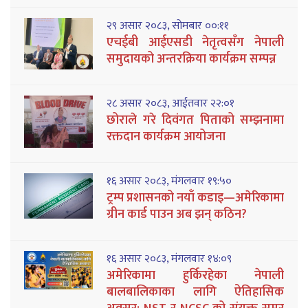
२९ असार २०८३, सोमबार ००:११
एचईबी आईएसडी नेतृत्वसँग नेपाली
समुदायको अन्तरक्रिया कार्यक्रम सम्पन्न
२८ असार २०८३, आईतवार २२:०१
छोराले गरे दिवंगत पिताको सम्झनामा
रक्तदान कार्यक्रम आयोजना
१६ असार २०८३, मंगलवार १९:५०
ट्रम्प प्रशासनको नयाँ कडाइ—अमेरिकामा
ग्रीन कार्ड पाउन अब झन् कठिन?
१६ असार २०८३, मंगलवार १४:०९
अमेरिकामा हुर्किरहेका नेपाली
बालबालिकाका लागि ऐतिहासिक