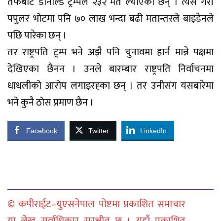
तर्फबाट डोनाल्ड ट्रम्पले २३२ मत ल्याएका छन् । त्यसै गरी
पपुलर भोटमा पनि ७० लाख भन्दा बढी मतान्तरले बाइडेनले
पछि पारेका छन् ।
तर राष्ट्रपति ट्रम्प भने अझै पनि चुनावमा हार्न मान्ने पक्षमा
देखिएका छैनन । उनले बारम्बार राष्ट्रपति निर्वाचनमा
धाधलीको आरोप लगाइरह्का छन् । तर उनीसंग यसबारेमा
भने कुनै ठोस प्रमाण छैन ।
Facebook
Twitter
LinkedIn
© कपीराईट–युएसनेपाल पोष्टमा प्रकाशित समाचार