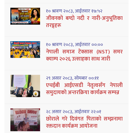
१० श्रावण २०८३, आईतवार १७:५२
जीवनको बग्दो नदी र नारी-अनुभूतिका
तरङ्गहरू
१० श्रावण २०८३, आईतवार ००:००
नेपाली समाज टेक्सास (NST) समर
क्याम्प २०२६ उत्साहका साथ जारी
२९ असार २०८३, सोमबार ००:११
एचईबी आईएसडी नेतृत्वसँग नेपाली
समुदायको अन्तरक्रिया कार्यक्रम सम्पन्न
२८ असार २०८३, आईतवार २२:०१
छोराले गरे दिवंगत पिताको सम्झनामा
रक्तदान कार्यक्रम आयोजना