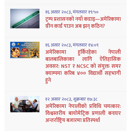
१६ असार २०८३, मंगलवार १९:५०
ट्रम्प प्रशासनको नयाँ कडाइ—अमेरिकामा
ग्रीन कार्ड पाउन अब झन् कठिन?
१६ असार २०८३, मंगलवार १४:०९
अमेरिकामा हुर्किरहेका नेपाली
बालबालिकाका लागि ऐतिहासिक
अवसर: NST र NCSC को संयुक्त समर
क्याम्पमा करिब ४०० विद्यार्थी सहभागी
हुने
१२ असार २०८३, शुक्रबार १७:३८
अमेरिकामा नेपालीको प्रविधि चमत्कार:
विश्वस्तरीय बायोमेट्रिक प्रणाली बनाएर
अन्तर्राष्ट्रिय बजारमा प्रतिस्पर्धा