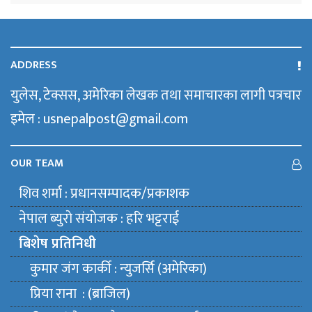
ADDRESS
युलेस, टेक्सस, अमेरिका लेखक तथा समाचारका लागी पत्रचार
इमेल : usnepalpost@gmail.com
OUR TEAM
शिव शर्मा : प्रधानसम्पादक/प्रकाशक
नेपाल ब्युराे संयाेजक : हरि भट्टराई
बिशेष प्रतिनिधी
कुमार जंग कार्की : न्युजर्सि (अमेरिका)
प्रिया राना : (ब्राजिल)