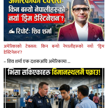
अमेरिकाको टेक्सस: किन बन्यो नेपालीहरूको नयाँ ‘ड्रिम
डेस्टिनेसन’?
– शिव शर्मा एक दशकअघि अमेरिकामा ...