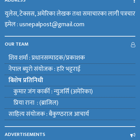
ADDRESS
युलेस, टेक्सस, अमेरिका लेखक तथा समाचारका लागी पत्रचार
इमेल : usnepalpost@gmail.com
OUR TEAM
शिव शर्मा : प्रधानसम्पादक/प्रकाशक
नेपाल ब्युराे संयाेजक : हरि भट्टराई
बिशेष प्रतिनिधी
कुमार जंग कार्की : न्युजर्सि (अमेरिका)
प्रिया राना : (ब्राजिल)
साहित्य संयाेजक : बैकुण्ठराज आचार्य
ADVERTISEMENTS