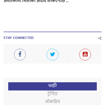
अमेरिकामा भिसाको अवधि सकिएपछि ...
STAY CONNECTED
भर्खरै
ट्रेन्डिङ
लोकप्रिय