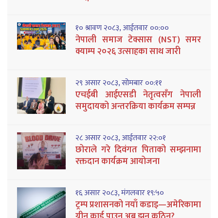
१० श्रावण २०८३, आईतवार ००:००
नेपाली समाज टेक्सास (NST) समर
क्याम्प २०२६ उत्साहका साथ जारी
२९ असार २०८३, सोमबार ००:११
एचईबी आईएसडी नेतृत्वसँग नेपाली
समुदायको अन्तरक्रिया कार्यक्रम सम्पन्न
२८ असार २०८३, आईतवार २२:०१
छोराले गरे दिवंगत पिताको सम्झनामा
रक्तदान कार्यक्रम आयोजना
१६ असार २०८३, मंगलवार १९:५०
ट्रम्प प्रशासनको नयाँ कडाइ—अमेरिकामा
ग्रीन कार्ड पाउन अब झन् कठिन?