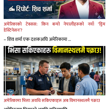
अमेरिकाको टेक्सस: किन बन्यो नेपालीहरूको नयाँ ‘ड्रिम
डेस्टिनेसन’?
– शिव शर्मा एक दशकअघि अमेरिकामा ...
अमेरिकामा भिसा अवधि सकिएकाहरू अब विमानस्थलमै पक्राउ