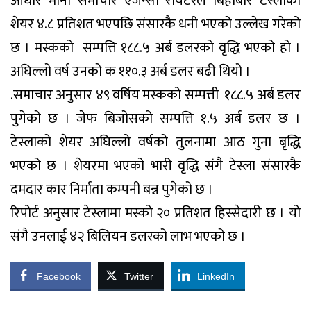
आधार मानी समाचार एजेन्सी रायटरले बिहीबार टेस्लाको
शेयर ४.८ प्रतिशत भएपछि संसारकै धनी भएको उल्लेख गरेको
छ । मस्कको सम्पत्ति १८८.५ अर्ब डलरको वृद्धि भएको हो ।
अघिल्लो वर्ष उनको क ११०.३ अर्ब डलर बढी थियो ।
.समाचार अनुसार ४९ वर्षिय मस्कको सम्पत्ती १८८.५ अर्ब डलर
पुगेको छ । जेफ बिजोसको सम्पत्ति १.५ अर्ब डलर छ ।
टेस्लाको शेयर अघिल्लो वर्षको तुलनामा आठ गुना बृद्धि
भएको छ । शेयरमा भएको भारी वृद्धि संगै टेस्ला संसारकै
दमदार कार निर्माता कम्पनी बन्न पुगेको छ ।
रिपोर्ट अनुसार टेस्लामा मस्को २० प्रतिशत हिस्सेदारी छ । यो
संगै उनलाई ४२ बिलियन डलरको लाभ भएको छ ।
Facebook
Twitter
LinkedIn