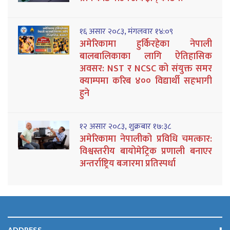
१६ असार २०८३, मंगलवार १४:०९
अमेरिकामा हुर्किरहेका नेपाली
बालबालिकाका लागि ऐतिहासिक
अवसर: NST र NCSC को संयुक्त समर
क्याम्पमा करिब ४०० विद्यार्थी सहभागी
हुने
१२ असार २०८३, शुक्रबार १७:३८
अमेरिकामा नेपालीको प्रविधि चमत्कार:
विश्वस्तरीय बायोमेट्रिक प्रणाली बनाएर
अन्तर्राष्ट्रिय बजारमा प्रतिस्पर्धा