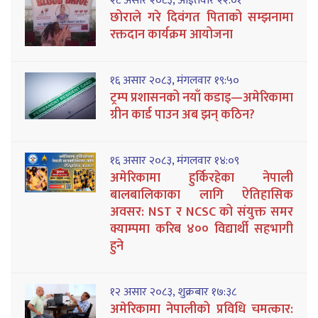
२८ असार २०८३, आईतवार २२:०१
छोराले गरे दिवंगत पिताको सम्झनामा
रक्तदान कार्यक्रम आयोजना
१६ असार २०८३, मंगलवार १९:५०
ट्रम्प प्रशासनको नयाँ कडाइ—अमेरिकामा
ग्रीन कार्ड पाउन अब झन् कठिन?
१६ असार २०८३, मंगलवार १४:०९
अमेरिकामा हुर्किरहेका नेपाली
बालबालिकाका लागि ऐतिहासिक
अवसर: NST र NCSC को संयुक्त समर
क्याम्पमा करिब ४०० विद्यार्थी सहभागी
हुने
१२ असार २०८३, शुक्रबार १७:३८
अमेरिकामा नेपालीको प्रविधि चमत्कार: