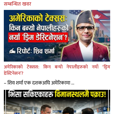
सम्बन्धित खवर
अमेरिकाको टेक्सस: किन बन्यो नेपालीहरूको नयाँ ‘ड्रिम
डेस्टिनेसन’?
– शिव शर्मा एक दशकअघि अमेरिकामा ...