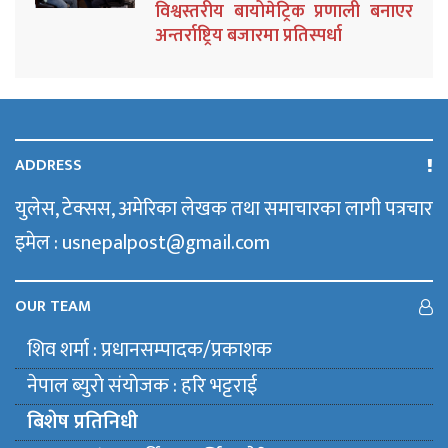
विश्वस्तरीय बायोमेट्रिक प्रणाली बनाएर
अन्तर्राष्ट्रिय बजारमा प्रतिस्पर्धा
ADDRESS
युलेस, टेक्सस, अमेरिका लेखक तथा समाचारका लागी पत्रचार
इमेल : usnepalpost@gmail.com
OUR TEAM
शिव शर्मा : प्रधानसम्पादक/प्रकाशक
नेपाल ब्युराे संयाेजक : हरि भट्टराई
बिशेष प्रतिनिधी