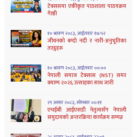
टेक्ससमा एकीकृत पाठशाला पाठयक्रम
गेाष्ठी
१० श्रावण २०८३, आईतवार १७:५२
जीवनको बग्दो नदी र नारी-अनुभूतिका
तरङ्गहरू
१० श्रावण २०८३, आईतवार ००:००
नेपाली समाज टेक्सास (NST) समर
क्याम्प २०२६ उत्साहका साथ जारी
२९ असार २०८३, सोमबार ००:११
एचईबी आईएसडी नेतृत्वसँग नेपाली
समुदायको अन्तरक्रिया कार्यक्रम सम्पन्न