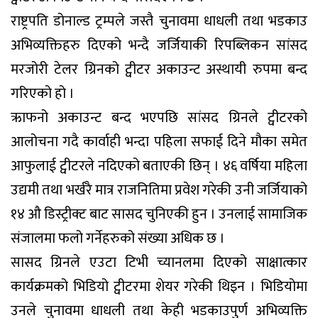
राष्ट्रपति डोनाल्ड ट्रम्पले जस्तै चुनावमा धाधली तथा भडकाउ
अभिव्यक्तिहरु दिएको भन्दै जर्जियाकी रिपब्लिकन सांसद
मरजोरी टेलर ग्रिनको ट्वीटर अकाउन्ट अस्थायी रुपमा बन्द
गरिएको हो ।
ऋाफनो अकाउन्ट बन्द भएपछि सांसद ग्रिनले ट्वीटरको
आलोचना गदै कार्वाही भन्दा पहिला सफाई दिने मौका समेत
आफुलाई ट्वीटरले नदिएको बताएकी छिन् । ४६ वर्षिया महिला
उद्यमी तथा भर्खरै मात्र राजनितिमा प्रवेश गरेकी उनी जर्जियाको
१४ औ डिस्ट्रीक्ट बाट सासद चुनिएकी हुन । उनलाई सामाजिक
संजालमा फलो गर्नेहरुको संख्या अधिक छ ।
सासद ग्रिनले एउटा टिभी च्यानलमा दिएको साक्षात्कार
कार्यक्रमको भिडियो ट्वीटरमा शेयर गरेकी थिइन । भिडियोमा
उनले चुनावमा धाधली तथा केही भडकाउपुर्ण अभिव्यक्ति