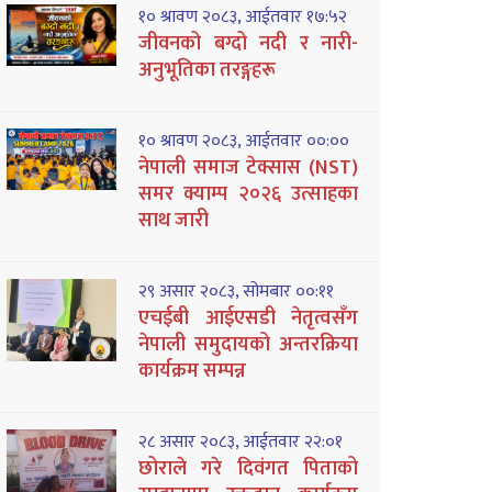
१० श्रावण २०८३, आईतवार १७:५२
जीवनको बग्दो नदी र नारी-
अनुभूतिका तरङ्गहरू
१० श्रावण २०८३, आईतवार ००:००
नेपाली समाज टेक्सास (NST)
समर क्याम्प २०२६ उत्साहका
साथ जारी
२९ असार २०८३, सोमबार ००:११
एचईबी आईएसडी नेतृत्वसँग
नेपाली समुदायको अन्तरक्रिया
कार्यक्रम सम्पन्न
२८ असार २०८३, आईतवार २२:०१
छोराले गरे दिवंगत पिताको