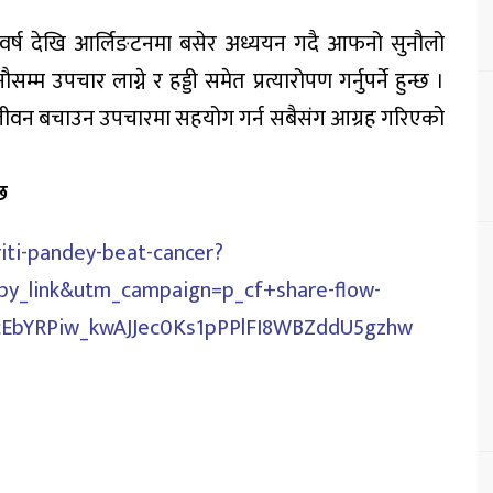
र वर्ष देखि आर्लिङटनमा बसेर अध्ययन गदै आफनो सुनौलो
उपचार लाग्ने र हड्डी समेत प्रत्यारोपण गर्नुपर्ने हुन्छ ।
जीवन बचाउन उपचारमा सहयोग गर्न सबैसंग आग्रह गरिएको
छ
iti-pandey-beat-cancer?
_link&utm_campaign=p_cf+share-flow-
EbYRPiw_kwAJJec0Ks1pPPlFI8WBZddU5gzhw