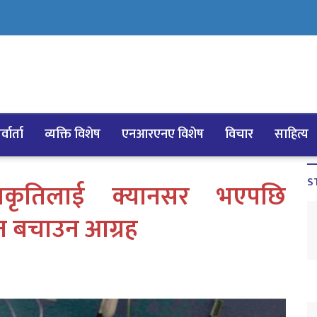
्वार्ता
व्यक्ति विशेष
एनआरएनए विशेष
विचार
साहित्य
S
्रकृतिलाई क्यानसर भएपछि
 बचाउन आग्रह