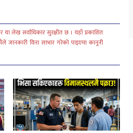
 या लेख सर्वाधिकार सुरक्षीत छ । यहाँ प्रकाशित
सैले जानकारी विना साभार गरेको पाइएमा कानुनी