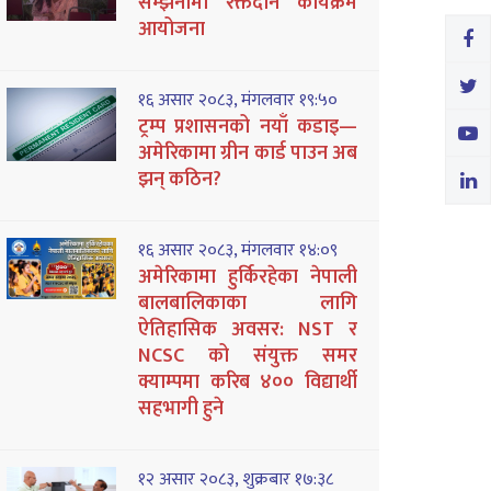
सम्झनामा रक्तदान कार्यक्रम
आयोजना
१६ असार २०८३, मंगलवार १९:५०
ट्रम्प प्रशासनको नयाँ कडाइ—
अमेरिकामा ग्रीन कार्ड पाउन अब
झन् कठिन?
१६ असार २०८३, मंगलवार १४:०९
अमेरिकामा हुर्किरहेका नेपाली
बालबालिकाका लागि
ऐतिहासिक अवसर: NST र
NCSC को संयुक्त समर
क्याम्पमा करिब ४०० विद्यार्थी
सहभागी हुने
१२ असार २०८३, शुक्रबार १७:३८