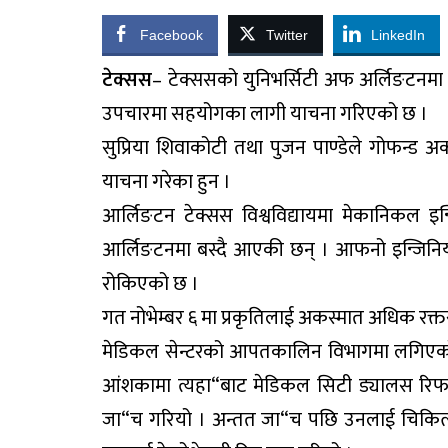
Facebook
Twitter
LinkedIn
टेक्सस
– टेक्ससको युनिभर्सिटी अफ अर्लिङटनमा अ
उपचारमा सहयोगका लागी याचना गरिएको छ ।
सुप्रिया शिवाकोटी तथा पुजन पाण्डेले गोफन्
याचना गरेका हुन ।
आर्लिङटन टेक्सस विश्वविद्यायमा मेकानिकल इन्
आर्लिङटनमा बस्दै आएकी छन् । आफनो इन्जिनियरि
रोकिएको छ ।
गत नोभेम्बर ६ मा प्रकृतिलाई अकस्मात अधिक रक्
मेडिकल सेन्टरको आपतकालिन विभागमा लगिएको
आंशकामा त्यहा“बाट मेडिकल सिटी ड्यालस रिफ
जा“च गरियो । अन्तत जा“च पछि उनलाई चिकित्स