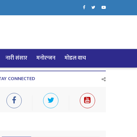
नारी संसार
मनोरन्जन
मोडल वाच
TAY CONNECTED