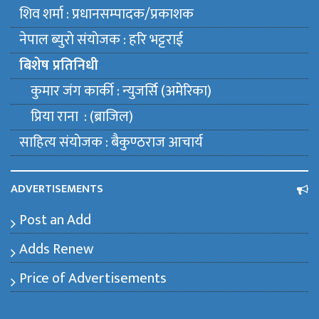
शिव शर्मा : प्रधानसम्पादक/प्रकाशक
नेपाल ब्युराे संयाेजक : हरि भट्टराई
बिशेष प्रतिनिधी
कुमार जंग कार्की : न्युजर्सि (अमेरिका)
प्रिया राना : (ब्राजिल)
साहित्य संयाेजक : बैकुण्ठराज आचार्य
ADVERTISEMENTS
Post an Add
Adds Renew
Price of Advertisements