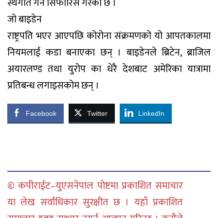
स्थगीत गर्न सिफारिस गरेको छ ।
जो बाइडेन
राष्ट्रपति भएर आएपछि कोरोना संक्रमणको यो आपतकालमा
नियमलाई कडा बनाएका छन् । बाइडेनले ब्रिटेन, ब्राजिल
अयारलण्ड तथा युरोप का धेरै देशबाट अमेरिका यात्रामा
प्रतिबन्ध लगाइसकोम छन् ।
Facebook
Twitter
LinkedIn
© कपीराईट–युएसनेपाल पोष्टमा प्रकाशित समाचार
या लेख सर्वाधिकार सुरक्षीत छ । यहाँ प्रकाशित