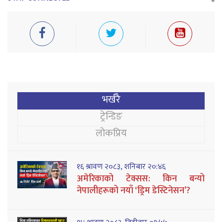
भर्खरै
ट्रेन्डिङ
लोकप्रिय
१६ श्रावण २०८३, शनिबार २०:४६
अमेरिकाको टेक्सस: किन बन्यो
नेपालीहरूको नयाँ ‘ड्रिम डेस्टिनेसन’?