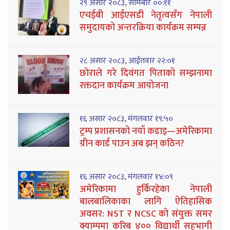
२९ असार २०८३, सोमबार ००:११
एचईबी आईएसडी नेतृत्वसँग नेपाली
समुदायको अन्तरक्रिया कार्यक्रम सम्पन्न
२८ असार २०८३, आईतवार २२:०१
छोराले गरे दिवंगत पिताको सम्झनामा
रक्तदान कार्यक्रम आयोजना
१६ असार २०८३, मंगलवार १९:५०
ट्रम्प प्रशासनको नयाँ कडाइ—अमेरिकामा
ग्रीन कार्ड पाउन अब झन् कठिन?
१६ असार २०८३, मंगलवार १४:०९
अमेरिकामा हुर्किरहेका नेपाली
बालबालिकाका लागि ऐतिहासिक
अवसर: NST र NCSC को संयुक्त समर
क्याम्पमा करिब ४०० विद्यार्थी सहभागी