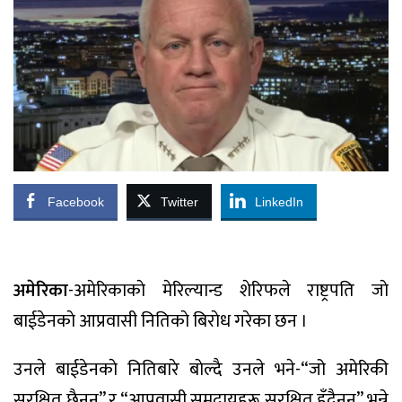
Facebook
Twitter
LinkedIn
अमेरिका
-अमेरिकाकाे मेरिल्यान्ड शेरिफले राष्ट्रपति जाे
बाईडेनकाे आप्रवासी नितिकाे बिराेध गरेका छन ।
उनले बाईडेनकाे नितिबारे बाेल्दै उनले भने-“जो अमेरिकी
सुरक्षित छैनन्” र “आप्रवासी समुदायहरू सुरक्षित हुँदैनन्” भन्ने