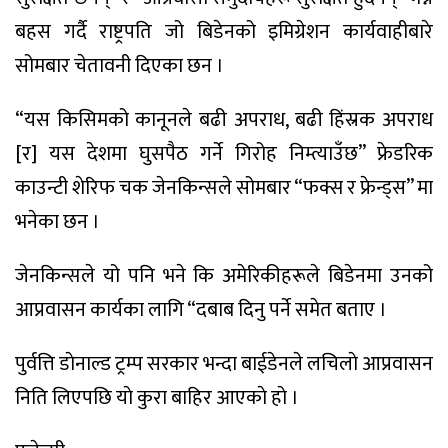
बहस गर्दै राष्ट्रपति जो बिडेनको इमिग्रेशन कार्यवाहीबारे
सोमबार चेतावनी दिएका छन ।
“यस किसिमको कानूनले बढी अपराध, बढी हिंस्रक अपराध
[र] यस देशमा घुसपैठ गर्ने गिरोह निम्त्याउँछ” फ्रेडरिक
काउन्टी शेरिफ चक जेनकिन्सले सोमबार “फक्स र फ्रेन्ड्स” मा
भनेका छन ।
जेनकिन्सले यो पनि भने कि अमेरिकीहरूले बिडेनमा उनको
आप्रवासन कार्यका लागि “दबाब दिनु पर्ने समेत बताए ।
पुर्वत्ति डाेनाल्ड ट्रम्प सरकार भन्दा बाईडेनले लचिलाे आप्रवासन
निति लिएपछि याे कुरा बाहिर आएकाे हाे ।