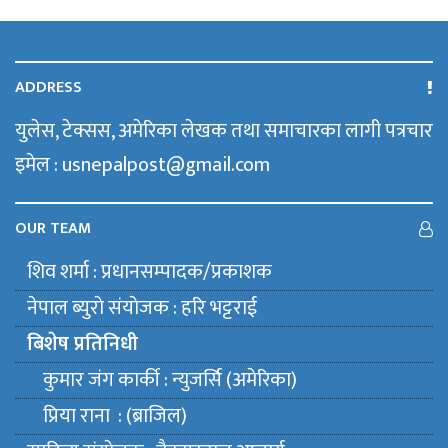
ADDRESS
युलेस, टेक्सस, अमेरिका लेखक तथा समाचारका लागी पत्रचार
इमेल : usnepalpost@gmail.com
OUR TEAM
शिव शर्मा : प्रधानसम्पादक/प्रकाशक
नेपाल ब्युराे संयाेजक : हरि भट्टराई
बिशेष प्रतिनिधी
कुमार जंग कार्की : न्युजर्सि (अमेरिका)
प्रिया राना : (ब्राजिल)