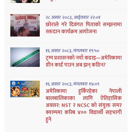
२८ असार २०८३, आईतवार २२:०१
छोराले गरे दिवंगत पिताको सम्झनामा
रक्तदान कार्यक्रम आयोजना
१६ असार २०८३, मंगलवार १९:५०
ट्रम्प प्रशासनको नयाँ कडाइ—अमेरिकामा
ग्रीन कार्ड पाउन अब झन् कठिन?
१६ असार २०८३, मंगलवार १४:०९
अमेरिकामा हुर्किरहेका नेपाली
बालबालिकाका लागि ऐतिहासिक
अवसर: NST र NCSC को संयुक्त समर
क्याम्पमा करिब ४०० विद्यार्थी सहभागी
हुने