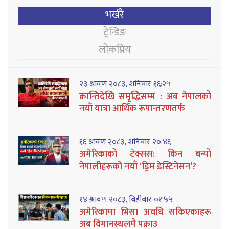
भर्खरै
ट्रेन्डिङ
लोकप्रिय
२३ श्रावण २०८३, शनिबार १६:२५
क्रान्तिदेखि समृद्धिसम्म : अब नेपालको
नयाँ यात्रा आर्थिक रूपान्तरणतर्फ
१६ श्रावण २०८३, शनिबार २०:४६
अमेरिकाको टेक्सस: किन बन्यो
नेपालीहरूको नयाँ ‘ड्रिम डेस्टिनेसन’?
१४ श्रावण २०८३, बिहीबार ०१:५५
अमेरिकामा भिसा अवधि सकिएकाहरू
अब विमानस्थलमै पक्राउ