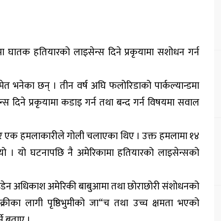
ुकमा घातक हतियारको लाइसेन्स दिने प्रकृयामा सशोधन गर्न
भनेका छन् । तीन वर्ष अघि फलोरिडाको पार्कल्यान्डमा
न्स दिने प्रकृयामा कडाइ गर्न तथा बन्द गर्न विषयमा सवाल
पसेर एक हमलाकारीले गोली चलाएका थिए । उक्त हमलामा १४
 । यो घटनापछि नै अमेरिकामा हतियारको लाइसेन्सको
ति बाइडेन अधिकाश अमेरिकी बाबुआमा तथा छोराछोरी संशोधनको
्रीका लागी पृष्ठिभुमीको जा“च तथा उच्च क्षमता भएको
ने बताए ।