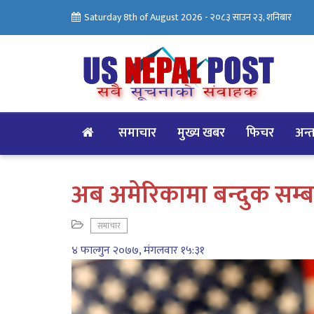
Saturday 8th of August 2026 -
२०८३ साउन २३, शनिबार
समाचार
मुख्य खबर
फिचर
अन्तर
अब अमेरिकामा बन्दुक सम्बन
समाचार
४ फाल्गुन २०७७, मंगलवार १५:३१