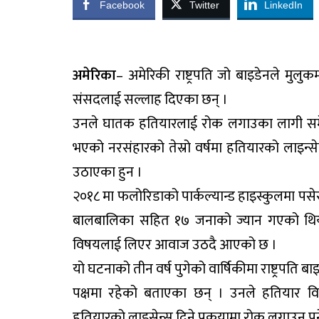
Facebook
Twitter
LinkedIn
अमेरिका
– अमेरिकी राष्ट्रपति जो बाइडेनले मुल
संसदलाई सल्लाह दिएका छन् ।
उनले घातक हतियारलाई रोक लगाउका लागी समेत 
भएको नरसंहारको तेस्रो वर्षमा हतियारको लाइन्से
उठाएका हुन ।
२०१८ मा फलोरिडाको पार्कल्यान्ड हाइस्कुलमा 
बालबालिका सहित १७ जनाको ज्यान गएको थियो
विषयलाई लिएर आवाज उठदै आएको छ ।
यो घटनाको तीन वर्ष पुगेको वार्षिकीमा राष्ट्रप
पक्षमा रहेको बताएका छन् । उनले हतियार विक
हतियारको लाइसेन्स दिने प्रकृृयामा रोक लगाउनु पर्