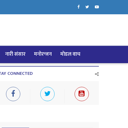
नारी संसार
मनोरन्जन
मोडल वाच
TAY CONNECTED