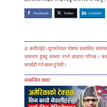
Facebook
Twitter
LinkedIn
© कपीराईट–युएसनेपाल पोष्टमा प्रकाशित समाचार
समाचार हुबहु साभार नगर्न आव्हान गरिन्छ । क
कार्वाही गर्न बाध्य हुनेछौ ।
सम्बन्धित खवर