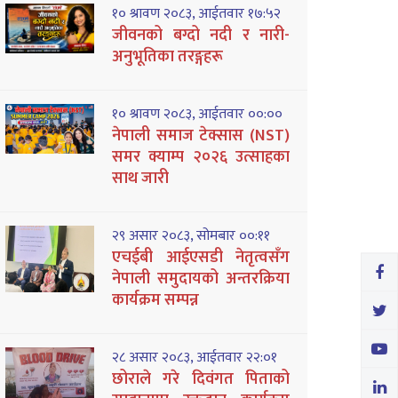
१० श्रावण २०८३, आईतवार १७:५२
जीवनको बग्दो नदी र नारी-
अनुभूतिका तरङ्गहरू
१० श्रावण २०८३, आईतवार ००:००
नेपाली समाज टेक्सास (NST)
समर क्याम्प २०२६ उत्साहका
साथ जारी
२९ असार २०८३, सोमबार ००:११
एचईबी आईएसडी नेतृत्वसँग
नेपाली समुदायको अन्तरक्रिया
कार्यक्रम सम्पन्न
२८ असार २०८३, आईतवार २२:०१
छोराले गरे दिवंगत पिताको