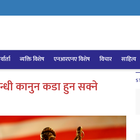
्वार्ता
व्यक्ति विशेष
एनआरएनए विशेष
विचार
साहित्य
S
्धी कानुन कडा हुन सक्ने