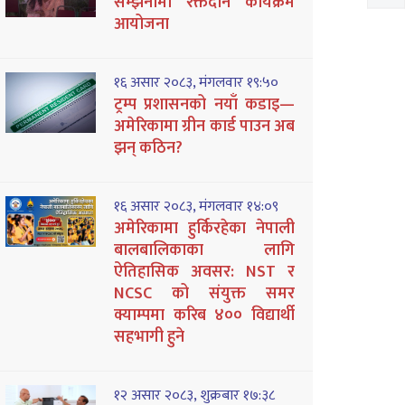
सम्झनामा रक्तदान कार्यक्रम
आयोजना
१६ असार २०८३, मंगलवार १९:५०
ट्रम्प प्रशासनको नयाँ कडाइ—
अमेरिकामा ग्रीन कार्ड पाउन अब
झन् कठिन?
१६ असार २०८३, मंगलवार १४:०९
अमेरिकामा हुर्किरहेका नेपाली
बालबालिकाका लागि
ऐतिहासिक अवसर: NST र
NCSC को संयुक्त समर
क्याम्पमा करिब ४०० विद्यार्थी
सहभागी हुने
१२ असार २०८३, शुक्रबार १७:३८