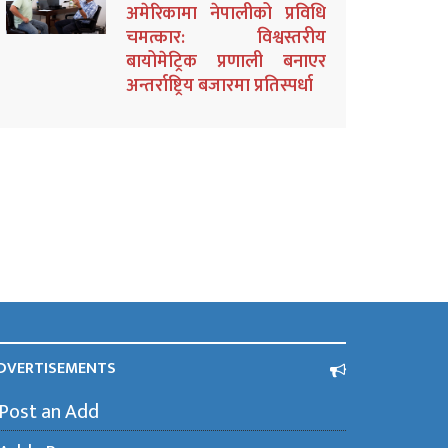
अमेरिकामा नेपालीको प्रविधि
चमत्कार: विश्वस्तरीय
बायोमेट्रिक प्रणाली बनाएर
अन्तर्राष्ट्रिय बजारमा प्रतिस्पर्धा
DVERTISEMENTS
Post an Add