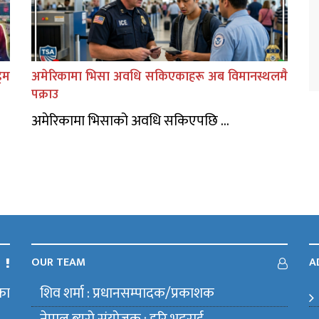
िम
अमेरिकामा भिसा अवधि सकिएकाहरू अब विमानस्थलमै
पक्राउ
अमेरिकामा भिसाको अवधि सकिएपछि ...
OUR TEAM
A
का
शिव शर्मा : प्रधानसम्पादक/प्रकाशक
m