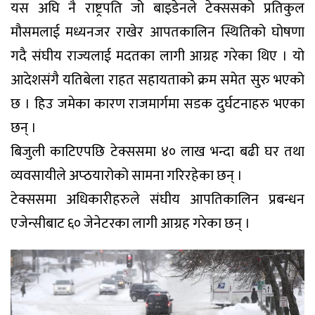
यस अघि नै राष्ट्रपति जो बाइडेनले टेक्ससको प्रतिकुल
मौसमलाई मध्यनजर राखेर आपतकालिन स्थितिको घोषणा
गदै संघीय राज्यलाई मदतका लागी आग्रह गरेका थिए । यो
आदेशसंगै यतिबेला राहत सहायताको क्रम समेत सुरु भएको
छ । हिउ जमेका कारण राजमार्गमा सडक दुर्घटनाहरु भएका
छन् ।
बिजुली काटिएपछि टेक्ससमा ४० लाख भन्दा बढी घर तथा
व्यवसायीले अप्ठयारोको सामना गरिरहेका छन् ।
टेक्ससमा अधिकारीहरुले संघीय आपतिकालिन प्रबन्धन
एजेन्सीबाट ६० जेनेटरका लागी आग्रह गरेका छन् ।