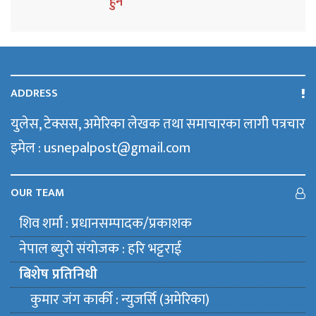
हुने
ADDRESS
युलेस, टेक्सस, अमेरिका लेखक तथा समाचारका लागी पत्रचार
इमेल : usnepalpost@gmail.com
OUR TEAM
शिव शर्मा : प्रधानसम्पादक/प्रकाशक
नेपाल ब्युराे संयाेजक : हरि भट्टराई
बिशेष प्रतिनिधी
कुमार जंग कार्की : न्युजर्सि (अमेरिका)