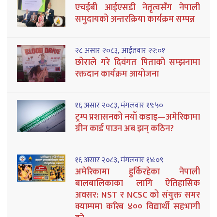
एचईबी आईएसडी नेतृत्वसँग नेपाली
समुदायको अन्तरक्रिया कार्यक्रम सम्पन्न
२८ असार २०८३, आईतवार २२:०१
छोराले गरे दिवंगत पिताको सम्झनामा
रक्तदान कार्यक्रम आयोजना
१६ असार २०८३, मंगलवार १९:५०
ट्रम्प प्रशासनको नयाँ कडाइ—अमेरिकामा
ग्रीन कार्ड पाउन अब झन् कठिन?
१६ असार २०८३, मंगलवार १४:०९
अमेरिकामा हुर्किरहेका नेपाली
बालबालिकाका लागि ऐतिहासिक
अवसर: NST र NCSC को संयुक्त समर
क्याम्पमा करिब ४०० विद्यार्थी सहभागी