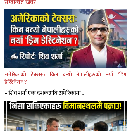
सम्बन्धित खवर
अमेरिकाको टेक्सस: किन बन्यो नेपालीहरूको नयाँ ‘ड्रिम
डेस्टिनेसन’?
– शिव शर्मा एक दशकअघि अमेरिकामा ...