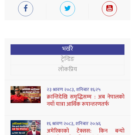
भर्खरै
ट्रेन्डिङ
लोकप्रिय
२३ श्रावण २०८३, शनिबार १६:२५
क्रान्तिदेखि समृद्धिसम्म : अब नेपालको
नयाँ यात्रा आर्थिक रूपान्तरणतर्फ
१६ श्रावण २०८३, शनिबार २०:४६
अमेरिकाको टेक्सस: किन बन्यो