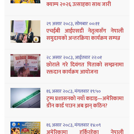
क्याम्प २०२६ उत्साहका साथ जारी
२९ असार २०८३, सोमबार ००:११
एचईबी आईएसडी नेतृत्वसँग नेपाली
समुदायको अन्तरक्रिया कार्यक्रम सम्पन्न
२८ असार २०८३, आईतवार २२:०१
छोराले गरे दिवंगत पिताको सम्झनामा
रक्तदान कार्यक्रम आयोजना
१६ असार २०८३, मंगलवार १९:५०
ट्रम्प प्रशासनको नयाँ कडाइ—अमेरिकामा
ग्रीन कार्ड पाउन अब झन् कठिन?
१६ असार २०८३, मंगलवार १४:०९
अमेरिकामा हुर्किरहेका नेपाली