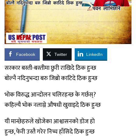
Facebook
Twitter
LinkedIn
सरकार बस्ती-बस्तीमा छुरी राखिदे ठिक हुन्छ
बोल्नै नदिनुभन्दा बरु जिब्रो काटिदे ठिक हुन्छ
भोक विरुद्ध आन्दोलन चलिरहन्छ के गर्छस्?
कहिल्यै भोक नलाग्ने औषधी खुवाइदे ठिक हुन्छ
यी मान्छेहरुले खोजेका आश्वासनको डोज हो
हुन्छ, फेरी उस्तै गरेर निच्च हाँसिदे ठिक हुन्छ