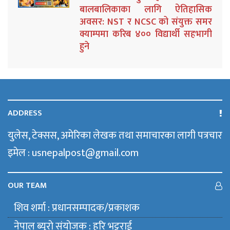
बालबालिकाका लागि ऐतिहासिक
अवसर: NST र NCSC को संयुक्त समर
क्याम्पमा करिब ४०० विद्यार्थी सहभागी
हुने
ADDRESS
युलेस, टेक्सस, अमेरिका लेखक तथा समाचारका लागी पत्रचार
इमेल : usnepalpost@gmail.com
OUR TEAM
शिव शर्मा : प्रधानसम्पादक/प्रकाशक
नेपाल ब्युराे संयाेजक : हरि भट्टराई