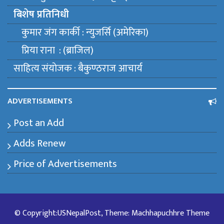
बिशेष प्रतिनिधी
कुमार जंग कार्की : न्युजर्सि (अमेरिका)
प्रिया राना : (ब्राजिल)
साहित्य संयाेजक : बैकुण्ठराज आचार्य
ADVERTISEMENTS
Post an Add
Adds Renew
Price of Advertisements
© Copyright:USNepalPost, Theme: Machhapuchhre Theme