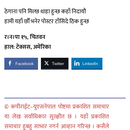
ठेगाना पनि मिल्छ थाहा हुन्छ कहाँ निदायौ
हामी यहाँ छौँ भनेर पोस्टर टाँसिदे ठिक हुन्छ
र।न।पा १५, चितवन
हाल: टेक्सस, अमेरिका
Facebook
Twitter
LinkedIn
© कपीराईट–युएसनेपाल पोष्टमा प्रकाशित समाचार
या लेख सर्वाधिकार सुरक्षीत छ । यहाँ प्रकाशित
समाचार हुबहु साभार नगर्न आव्हान गरिन्छ । कसैले