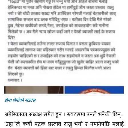
डाेमा शेर्पाकाे स्टाटस
अमेरिकाका अध्यक्ष समेत हुन । स्टाटसमा उनले भनेकी छिन्–
‘उहा“ले कयौ पटक प्रस्ताव राख्नु भयो र नमानेपछि मलाई