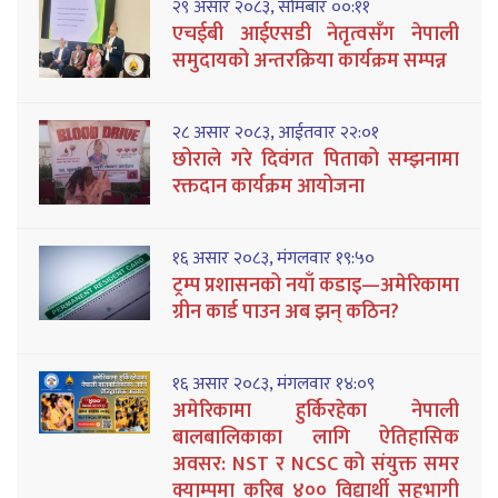
२९ असार २०८३, सोमबार ००:११
एचईबी आईएसडी नेतृत्वसँग नेपाली
समुदायको अन्तरक्रिया कार्यक्रम सम्पन्न
२८ असार २०८३, आईतवार २२:०१
छोराले गरे दिवंगत पिताको सम्झनामा
रक्तदान कार्यक्रम आयोजना
१६ असार २०८३, मंगलवार १९:५०
ट्रम्प प्रशासनको नयाँ कडाइ—अमेरिकामा
ग्रीन कार्ड पाउन अब झन् कठिन?
१६ असार २०८३, मंगलवार १४:०९
अमेरिकामा हुर्किरहेका नेपाली
बालबालिकाका लागि ऐतिहासिक
अवसर: NST र NCSC को संयुक्त समर
क्याम्पमा करिब ४०० विद्यार्थी सहभागी