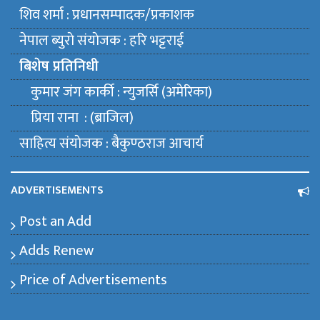
शिव शर्मा : प्रधानसम्पादक/प्रकाशक
नेपाल ब्युराे संयाेजक : हरि भट्टराई
बिशेष प्रतिनिधी
कुमार जंग कार्की : न्युजर्सि (अमेरिका)
प्रिया राना : (ब्राजिल)
साहित्य संयाेजक : बैकुण्ठराज आचार्य
ADVERTISEMENTS
Post an Add
Adds Renew
Price of Advertisements