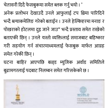
चेतावनी दिदै फेसबुकमा समेत ब्लक गर्नु भयो । ’
अनेक प्रलोभन देखाउदै उनले आफुलाई टप थ्रिमा पारिदिने
भन्दै ब्ल्याकमेलिङ गरेको बताईन । उनले हेल्किप्टरमा मनाङ र
पोखराको होटलमा दुइ जाने जाउ“ भन्दै प्रस्ताव समेत राखेको
बताएकी छिन् । उनले यस्तो व्यक्तिलाई समाजबाट बहिष्कार
गरी सहयोग गर्न संचारमाध्यमलाई फेसबुक मार्फत आग्रह
समेत गरेकी छिन् ।
घटना बाहिर आएपछि बल्र्ड म्युजिक अर्वाड समितिले
बुढामगरलाई पदबाट निलम्बन समेत गरिसकेको छ ।