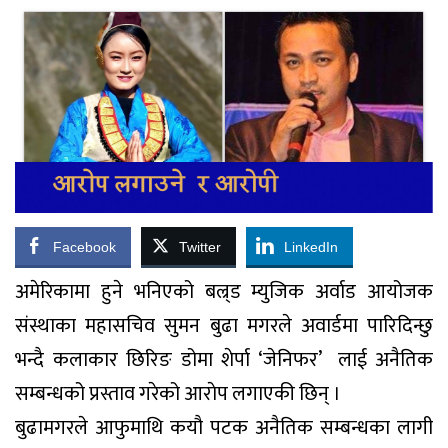
Facebook
Twitter
LinkedIn
अमेरिकामा हुने भनिएको बल्र्ड म्युजिक अर्वाड आयोजक
संस्थाका महासचिव सुमन बुढा मगरले अवार्डमा पारिदिन्छु
भन्दै कलाकार छिरिङ डोमा शेर्पा ‘जेनिफर’ लाई अनैतिक
सम्बन्धको प्रस्ताव गरेको आराेप लगाएकी छिन् ।
बुढामगरले आफुमाथि कयौ पटक अनैतिक सम्बन्धका लागी