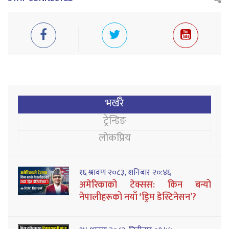
भर्खरै
ट्रेन्डिङ
लोकप्रिय
१६ श्रावण २०८३, शनिबार २०:४६
अमेरिकाको टेक्सस: किन बन्यो
नेपालीहरूको नयाँ ‘ड्रिम डेस्टिनेसन’?