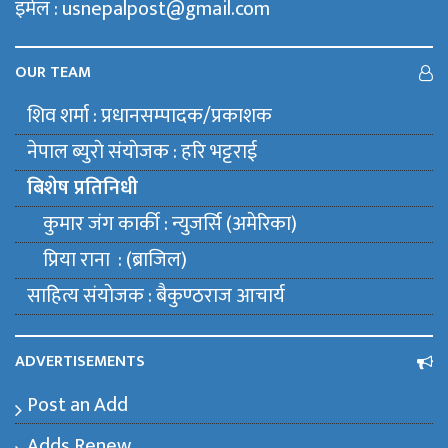
इमेल : usnepalpost@gmail.com
OUR TEAM
शिव शर्मा : प्रधानसम्पादक/प्रकाशक
नेपाल ब्युराे संयाेजक : हरि भट्टराई
बिशेष प्रतिनिधी
कुमार जंग कार्की : न्युजर्सि (अमेरिका)
प्रिया राना : (ब्राजिल)
साहित्य संयाेजक : बैकुण्ठराज आचार्य
ADVERTISEMENTS
Post an Add
Adds Renew