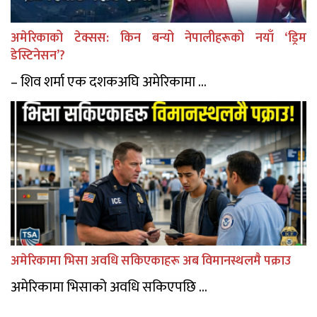
अमेरिकाको टेक्सस: किन बन्यो नेपालीहरूको नयाँ ‘ड्रिम
डेस्टिनेसन’?
– शिव शर्मा एक दशकअघि अमेरिकामा ...
अमेरिकामा भिसा अवधि सकिएकाहरू अब विमानस्थलमै पक्राउ
अमेरिकामा भिसाको अवधि सकिएपछि ...