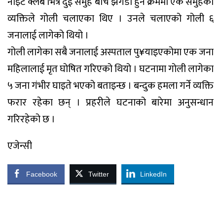
नाइट क्लब भित्र दुई समुह बीच झगडा हुने क्रममा एक समुहको
व्यक्तिले गोली चलाएका थिए । उनले चलाएको गोली ६
जनालाई लागेको थियो ।
गोली लागेका सबै जनालाई अस्पताल पु¥याइएकोमा एक जना
महिलालाई मृत घोषित गरिएको थियो । घटनामा गोली लागेका
५ जना गंभीर घाइते भएको बताइन्छ । बन्दुक हमला गर्ने व्यक्ति
फरार रहेका छन् । प्रहरीले घटनाको बारेमा अनुसन्धान
गरिरहेको छ ।
एजेन्सी
Facebook
Twitter
LinkedIn