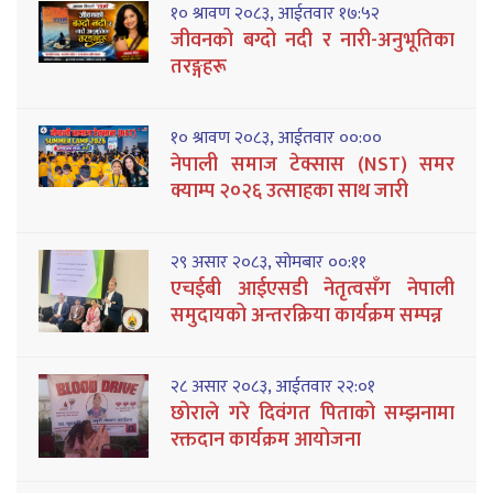
१० श्रावण २०८३, आईतवार १७:५२
जीवनको बग्दो नदी र नारी-अनुभूतिका
तरङ्गहरू
१० श्रावण २०८३, आईतवार ००:००
नेपाली समाज टेक्सास (NST) समर
क्याम्प २०२६ उत्साहका साथ जारी
२९ असार २०८३, सोमबार ००:११
एचईबी आईएसडी नेतृत्वसँग नेपाली
समुदायको अन्तरक्रिया कार्यक्रम सम्पन्न
२८ असार २०८३, आईतवार २२:०१
छोराले गरे दिवंगत पिताको सम्झनामा
रक्तदान कार्यक्रम आयोजना