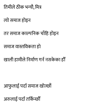
तिमीले
ठीक
भन्यौ
,
मित्र
त्यो
समाज
होइन
तर
समाज
काल्पनिक
चाँहि
होइन
समाज
वास्तविकता
हो
खाली
हामीले
निर्माण
गर्न
नसकेका
हौँ
आफुलाई
पर्दा
समाज
खोज्छौं
अरुलाई
पर्दा
तर्किन्छौँ