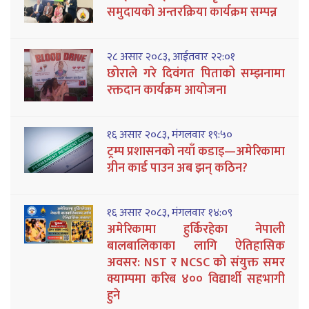
समुदायको अन्तरक्रिया कार्यक्रम सम्पन्न
२८ असार २०८३, आईतवार २२:०१
छोराले गरे दिवंगत पिताको सम्झनामा
रक्तदान कार्यक्रम आयोजना
१६ असार २०८३, मंगलवार १९:५०
ट्रम्प प्रशासनको नयाँ कडाइ—अमेरिकामा
ग्रीन कार्ड पाउन अब झन् कठिन?
१६ असार २०८३, मंगलवार १४:०९
अमेरिकामा हुर्किरहेका नेपाली
बालबालिकाका लागि ऐतिहासिक
अवसर: NST र NCSC को संयुक्त समर
क्याम्पमा करिब ४०० विद्यार्थी सहभागी
हुने