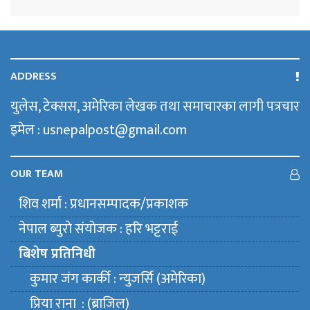
ADDRESS
युलेस, टेक्सस, अमेरिका लेखक तथा समाचारका लागी पत्रचार
इमेल : usnepalpost@gmail.com
OUR TEAM
शिव शर्मा : प्रधानसम्पादक/प्रकाशक
नेपाल ब्युराे संयाेजक : हरि भट्टराई
बिशेष प्रतिनिधी
कुमार जंग कार्की : न्युजर्सि (अमेरिका)
प्रिया राना : (ब्राजिल)