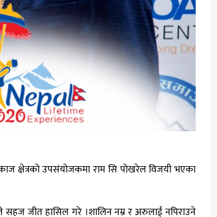
ाज क्षेत्रको उपसंयोजकमा राम सि पोखरेल विजयी भएका
ले सहज जीत हासिल गरे ।शालिन नम्र र अरुलाई नपिराउने