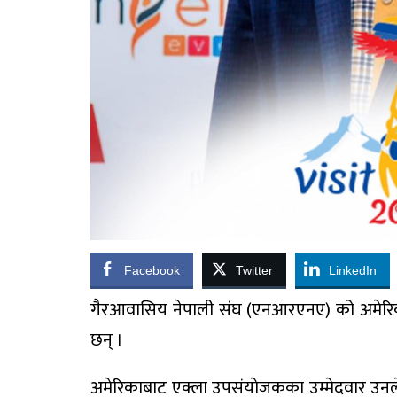
Facebook
Twitter
LinkedIn
गैरआवासिय नेपाली संघ (एनआरएनए) को अमेरिक
छन् ।
अमेरिकाबाट एक्ला उपसंयाेजकका उम्मेदवार उन