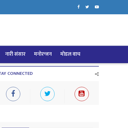
नारी संसार
मनोरन्जन
मोडल वाच
TAY CONNECTED