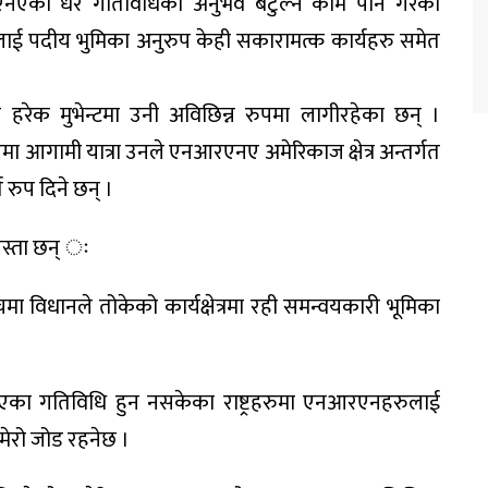
एनएको धेरै गतिविधिको अनुभव बटुल्ने काम पनि गरेको
नलाई पदीय भुमिका अनुरुप केही सकारामत्क कार्यहरु समेत
हरेक मुभेन्टमा उनी अविछिन्न रुपमा लागीरहेका छन् ।
आगामी यात्रा उनले एनआरएनए अमेरिकाज क्षेत्र अन्तर्गत
 रुप दिने छन् ।
स्ता छन् ः
मा विधानले तोकेको कार्यक्षेत्रमा रही समन्वयकारी भूमिका
एनआरएनएका गतिविधि हुन नसकेका राष्ट्रहरुमा एनआरएनहरुलाई
 मेरो जोड रहनेछ ।