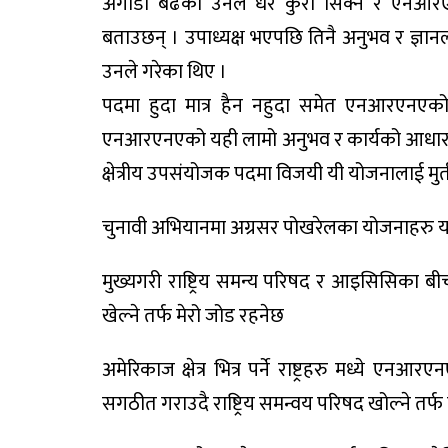
अगाडी बढेका उनले धेरै कुरा सिक्ने र एनआर
बताउछन् । उपाध्यक्ष भएपछि तिनै अनुभव र ज्ञा
उनले गरेका थिए ।
पदमा हुदा मात्र हैन नहुदा समेत एनआरएनएको 
एनआरएनएको यही लामो अनुभव र कार्यको आधारमा 
क्षेत्रीय उपसंयोजक पदमा विजयी यी योजनालाई मुर्त
चुनावी अभियानमा अग्रसर पोखरेलका योजनाहरु य
मुख्यगरी राष्ट्रिय समन्य परिषद र आइसिसिका बीच
खेल्ने तर्फ मेरो जोड रहनेछ
अमेरिकाज क्षेत्र भित्र पर्ने राष्ट्रहरु मध्ये 
सगठीत गराउदै राष्ट्रिय समन्वय परिषद खोल्ने तर्फ