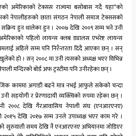
एको अमेरिकाको टेक्सस राज्यमा बसोबास गदै यहा“को
सको नेपालीहरुको छाता संगठन नेपाली समाज टेक्ससको
सक्रिय हुन थालेका हुन । २००७ देखि २००९ सम्म भने उनी
तै अमेरिकाको पहिलो लायन्स क्लब ड्यालस एभरेष्ट लायन्स
मलाई अहिले सम्म पनि निरँन्तरता दिदै आएका छन् । सन्
ुलेको हो । सन् २००८ मा उनी त्यसको अध्यक्ष भएर विभिन्न
पाली मन्दिरको बोर्ड अफ ट्रस्टीमा पनि उनीरहेका छन् ।
माजिक काममा अगाडी बढने मात्र नभई आफुले सकेको चन्दा
नी सहयोगी र प्रेरणादायी व्यक्त्विको रुपमा रहेका छन् ।
नी २००८ देखि गैरआवासिय नेपाली संघ (एनआरएनए)
२०१५ देखि २०१७ सम्म उनले उपाध्यक्ष भएर काम गरे ।
गरेको सुरुवाती समय देखि नै एनआरएनए अभियानमा जोडिएर