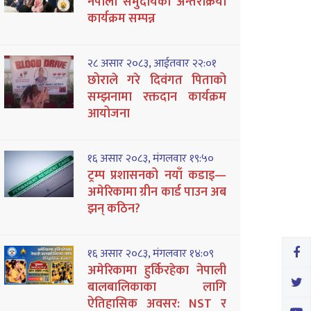
नेपाली समुदायको अन्तरक्रिया
कार्यक्रम सम्पन्न
२८ असार २०८३, आईतवार २२:०१
छोराले गरे दिवंगत पिताको
सम्झनामा रक्तदान कार्यक्रम
आयोजना
१६ असार २०८३, मंगलवार १९:५०
ट्रम्प प्रशासनको नयाँ कडाइ—
अमेरिकामा ग्रीन कार्ड पाउन अब
झन् कठिन?
१६ असार २०८३, मंगलवार १४:०९
अमेरिकामा हुर्किरहेका नेपाली
बालबालिकाका लागि
ऐतिहासिक अवसर: NST र