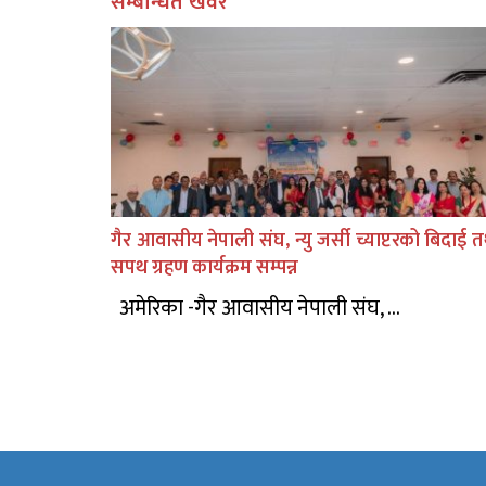
सम्बन्धित खवर
गैर आवासीय नेपाली संघ, न्यु जर्सी च्याप्टरको बिदाई 
सपथ ग्रहण कार्यक्रम सम्पन्न
अमेरिका -गैर आवासीय नेपाली संघ, ...