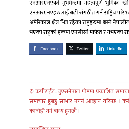
एनआरएनएको मुभमेन्टमा महत्वपुर्ण भुमिका 
एनआरएनएहरुलाई बढी संगठीत गर्न राष्ट्रिय परिषदसंग
अमेरिकाज क्षेत्र भित्र रहेका राष्ट्रहरुमा बस्ने ने
भएका राष्ट्रको हकमा एनसीसी मार्फत र नभएका राष
Facebook
Twitter
LinkedIn
© कपीराईट–युएसनेपाल पोष्टमा प्रकाशित समाचार
समाचार हुबहु साभार नगर्न आव्हान गरिन्छ । क
कार्वाही गर्न बाध्य हुनेछौ ।