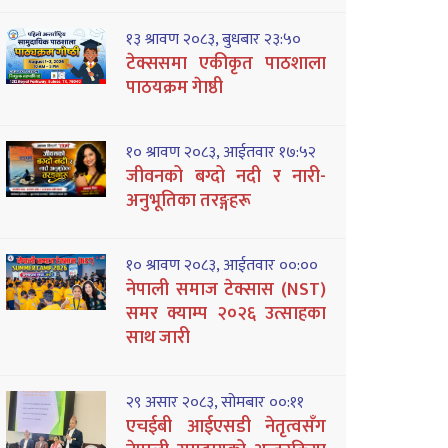
१३ श्रावण २०८३, बुधबार २३:५०
टेक्ससमा एकीकृत पाठशाला
पाठयक्रम गेाष्ठी
१० श्रावण २०८३, आईतवार १७:५२
जीवनको बग्दो नदी र नारी-
अनुभूतिका तरङ्गहरू
१० श्रावण २०८३, आईतवार ००:००
नेपाली समाज टेक्सास (NST)
समर क्याम्प २०२६ उत्साहका
साथ जारी
२९ असार २०८३, सोमबार ००:११
एचईबी आईएसडी नेतृत्वसँग