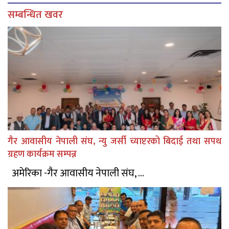
सम्बन्धित खवर
गैर आवासीय नेपाली संघ, न्यु जर्सी च्याप्टरको बिदाई तथा सपथ
ग्रहण कार्यक्रम सम्पन्न
अमेरिका -गैर आवासीय नेपाली संघ, ...