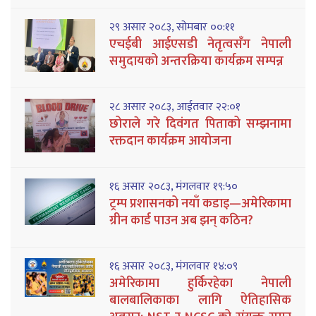
२९ असार २०८३, सोमबार ००:११
एचईबी आईएसडी नेतृत्वसँग नेपाली
समुदायको अन्तरक्रिया कार्यक्रम सम्पन्न
२८ असार २०८३, आईतवार २२:०१
छोराले गरे दिवंगत पिताको सम्झनामा
रक्तदान कार्यक्रम आयोजना
१६ असार २०८३, मंगलवार १९:५०
ट्रम्प प्रशासनको नयाँ कडाइ—अमेरिकामा
ग्रीन कार्ड पाउन अब झन् कठिन?
१६ असार २०८३, मंगलवार १४:०९
अमेरिकामा हुर्किरहेका नेपाली
बालबालिकाका लागि ऐतिहासिक