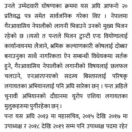
उनले उम्मेदवारी घोषणाका क्रममा यस अघि आफनो २०
प्रतिवद्ध पत्र समेत सार्वजनिक गरेका थिए । नेपालमा
गैरआवासिय नेपालीको लागनी भित्राउने उनको मुख्य भिजन
रहेको छ ।त्यसो त पन्तले भिजन ट्वान्टी एन्ड वियोण्डलाई
कार्यान्वयनमा लैजाने, श्रमिक कल्याणकारी कोषलाई दोब्बर
बनाउनुका साथै नागरिकता ऐन सम्बन्धी विधेयकमा सर्तक
हुने, गैरआवासिय नेपालीको लगानीको विषयलाई छलफल
चलाउने, एनआरएनएको सदस्य बिस्तारलाई परिषकृ
लगायतका अभियानलाई पनि अघि सारेका छन् । पन्त अहिले
चुनावी अभियानको दौडानमा युरोप एशिया लगायतका
मुलुकहरुमा पुगीरहेका छन् ।
पन्त यस अघि २०१३ मा महासचिव, २०१५ देखि २०१७ मा
उपाध्यक्ष र २०१८ देखि २०१९ सम्म पनि उपाध्यक्ष पदमा रहेर