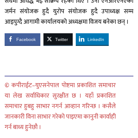
संघमा आवद्ध भइ सक्रिय रहेका थिए । उनी एनआरएनएको
जर्मन संयोजक हुदै युरोप संयोजक हुदै उपाध्यक्ष सम्म
आइपुग्दै आगामी कार्यालयको अध्यक्षमा विजय बनेका छन् ।
Facebook
Twitter
LinkedIn
© कपीराईट–युएसनेपाल पोष्टमा प्रकाशित समाचार
या लेख सर्वाधिकार सुरक्षीत छ । यहाँ प्रकाशित
समाचार हुबहु साभार नगर्न आव्हान गरिन्छ । कसैले
जानकारी विना साभार गरेको पाइएमा कानुनी कार्वाही
गर्न बाध्य हुनेछौ ।