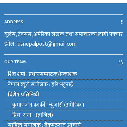
ADDRESS
युलेस, टेक्सस, अमेरिका लेखक तथा समाचारका लागी पत्रचार
इमेल : usnepalpost@gmail.com
OUR TEAM
शिव शर्मा : प्रधानसम्पादक/प्रकाशक
नेपाल ब्युराे संयाेजक : हरि भट्टराई
बिशेष प्रतिनिधी
कुमार जंग कार्की : न्युजर्सि (अमेरिका)
प्रिया राना : (ब्राजिल)
साहित्य संयाेजक : बैकुण्ठराज आचार्य