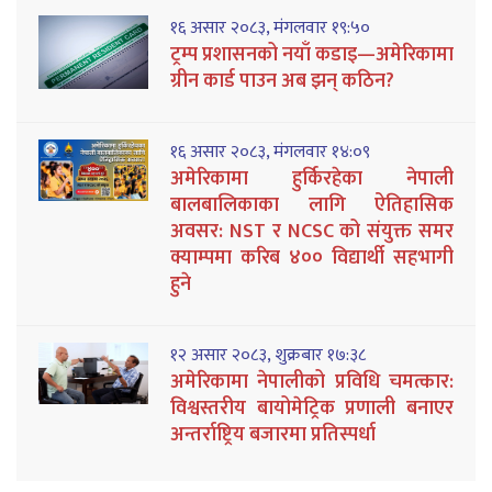
१६ असार २०८३, मंगलवार १९:५०
ट्रम्प प्रशासनको नयाँ कडाइ—अमेरिकामा
ग्रीन कार्ड पाउन अब झन् कठिन?
१६ असार २०८३, मंगलवार १४:०९
अमेरिकामा हुर्किरहेका नेपाली
बालबालिकाका लागि ऐतिहासिक
अवसर: NST र NCSC को संयुक्त समर
क्याम्पमा करिब ४०० विद्यार्थी सहभागी
हुने
१२ असार २०८३, शुक्रबार १७:३८
अमेरिकामा नेपालीको प्रविधि चमत्कार:
विश्वस्तरीय बायोमेट्रिक प्रणाली बनाएर
अन्तर्राष्ट्रिय बजारमा प्रतिस्पर्धा