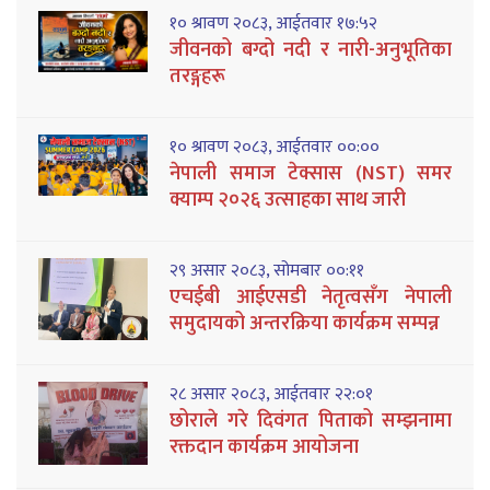
१० श्रावण २०८३, आईतवार १७:५२
जीवनको बग्दो नदी र नारी-अनुभूतिका
तरङ्गहरू
१० श्रावण २०८३, आईतवार ००:००
नेपाली समाज टेक्सास (NST) समर
क्याम्प २०२६ उत्साहका साथ जारी
२९ असार २०८३, सोमबार ००:११
एचईबी आईएसडी नेतृत्वसँग नेपाली
समुदायको अन्तरक्रिया कार्यक्रम सम्पन्न
२८ असार २०८३, आईतवार २२:०१
छोराले गरे दिवंगत पिताको सम्झनामा
रक्तदान कार्यक्रम आयोजना