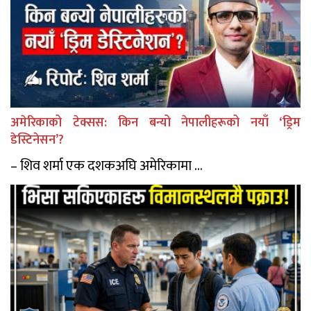
अमेरिकाको टेक्सस: किन बन्यो नेपालीहरूको नयाँ ‘ड्रिम
डेस्टिनेसन’?
– शिव शर्मा एक दशकअघि अमेरिकामा ...