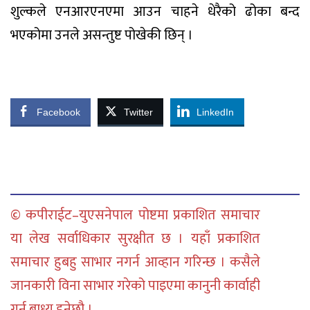
शुल्कले एनआरएनएमा आउन चाहने धेरैको ढोका बन्द
भएकोमा उनले असन्तुष्ट पोखेकी छिन् ।
Facebook
Twitter
LinkedIn
© कपीराईट–युएसनेपाल पोष्टमा प्रकाशित समाचार
या लेख सर्वाधिकार सुरक्षीत छ । यहाँ प्रकाशित
समाचार हुबहु साभार नगर्न आव्हान गरिन्छ । कसैले
जानकारी विना साभार गरेको पाइएमा कानुनी कार्वाही
गर्न बाध्य हुनेछौ ।