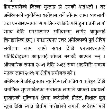
हिमालपारीको जिल्ला मुस्ताङ हो उनको थातथलो । तर
अमेरिकाको न्युयोर्कमा बसोबास गर्ने सोनाम लामा व्यवसायी
तथा एनआरएनएका सामाजिक व्यक्त्वि पनि हुन । उनी लामो
समय देखि एनआरएनए अभियानमा लागेर आफुलाई
चिनाइरहेका छन् । एनआरएनए उत्तर अमेरिकाको पुर्व क्षेत्रिय
सयोजक लामा लामो सयम देखि एनआरएनएको
गतिविधीहरुमा आफुलाई सोमल गराउदै आएका छन् ।
औपचारिक रुपमा २००९ देखि २०१३ सम्म आइसिसि सदस्य
भएका लामा २०१५ मा क्षेत्रीय संयोजक बने ।
अमेरिकाको प्रसिद्ध सहर न्युयोर्कमा लोकप्रिय याक रेष्टुरा देखि
अर्गानिक सुपरमार्केटका संचालक लामाले आफनो थातथलो
मुस्ताङको मुक्तिनाथ क्षेत्रमा करोडौको होटल, विशाल बुद्ध
स्तुपा देखि स्याउ खेतीमा करोडौको लगानी स्वदेशमा पनि