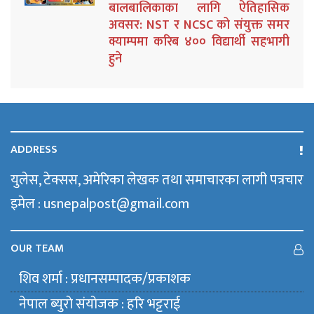
बालबालिकाका लागि ऐतिहासिक
अवसर: NST र NCSC को संयुक्त समर
क्याम्पमा करिब ४०० विद्यार्थी सहभागी
हुने
ADDRESS
युलेस, टेक्सस, अमेरिका लेखक तथा समाचारका लागी पत्रचार
इमेल : usnepalpost@gmail.com
OUR TEAM
शिव शर्मा : प्रधानसम्पादक/प्रकाशक
नेपाल ब्युराे संयाेजक : हरि भट्टराई