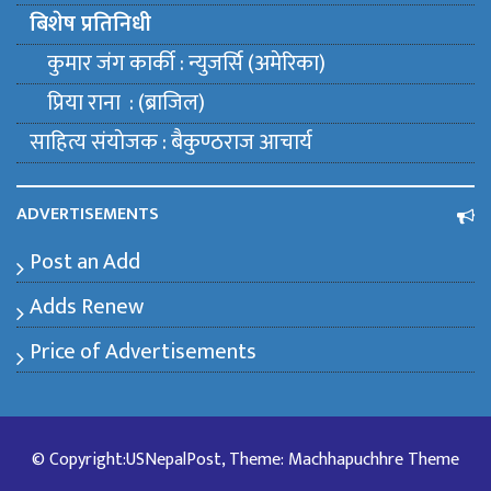
बिशेष प्रतिनिधी
कुमार जंग कार्की : न्युजर्सि (अमेरिका)
प्रिया राना : (ब्राजिल)
साहित्य संयाेजक : बैकुण्ठराज आचार्य
ADVERTISEMENTS
Post an Add
Adds Renew
Price of Advertisements
© Copyright:USNepalPost, Theme: Machhapuchhre Theme