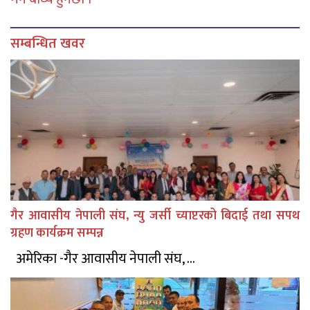
सम्बन्धित खवर
गैर आवासीय नेपाली संघ, न्यु जर्सी च्याप्टरको बिदाई तथा सपथ
ग्रहण कार्यक्रम सम्पन्न
अमेरिका -गैर आवासीय नेपाली संघ, ...