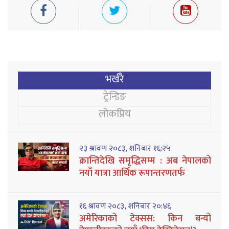
भर्खरै
ट्रेन्डिङ
लोकप्रिय
२३ श्रावण २०८३, शनिबार १६:२५
क्रान्तिदेखि समृद्धिसम्म : अब नेपालको
नयाँ यात्रा आर्थिक रूपान्तरणतर्फ
१६ श्रावण २०८३, शनिबार २०:४६
अमेरिकाको टेक्सस: किन बन्यो