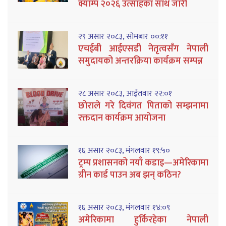
क्याम्प २०२६ उत्साहका साथ जारी
२९ असार २०८३, सोमबार ००:११
एचईबी आईएसडी नेतृत्वसँग नेपाली
समुदायको अन्तरक्रिया कार्यक्रम सम्पन्न
२८ असार २०८३, आईतवार २२:०१
छोराले गरे दिवंगत पिताको सम्झनामा
रक्तदान कार्यक्रम आयोजना
१६ असार २०८३, मंगलवार १९:५०
ट्रम्प प्रशासनको नयाँ कडाइ—अमेरिकामा
ग्रीन कार्ड पाउन अब झन् कठिन?
१६ असार २०८३, मंगलवार १४:०९
अमेरिकामा हुर्किरहेका नेपाली