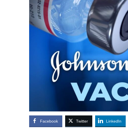
Facebook
Twitter
LinkedIn