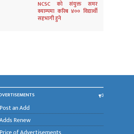
NCSC को संयुक्त समर
क्याम्पमा करिब ४०० विद्यार्थी
सहभागी हुने
DVERTISEMENTS
Post an Add
Adds Renew
Price of Advertisements