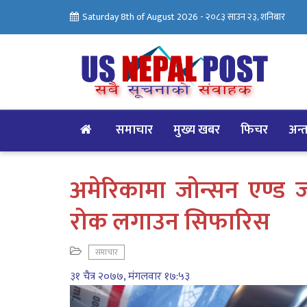
Saturday 8th of August 2026 -
२०८३ साउन २३, शनिबार
समाचार
मुख्य खबर
फिचर
अन्तर
अमेरिकामा जोन्सन एण्ड ज
रोक लगाउन सिफारिस
समाचार
३१ चैत्र २०७७, मंगलवार १७:५३