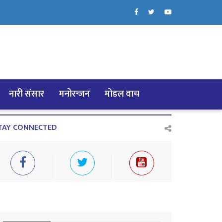
नारी संसार
मनोरन्जन
मोडल वाच
TAY CONNECTED