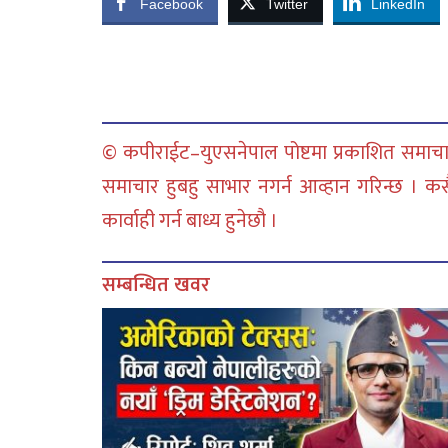
Facebook
Twitter
LinkedIn
© कपीराईट–युएसनेपाल पोष्टमा प्रकाशित समाचार
समाचार हुबहु साभार नगर्न आव्हान गरिन्छ । क
कार्वाही गर्न बाध्य हुनेछौ ।
सम्बन्धित खवर