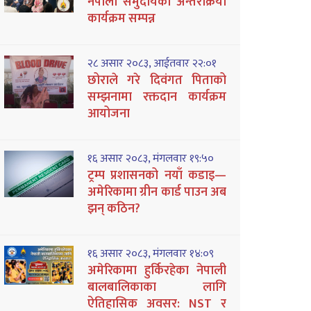
नेपाली समुदायको अन्तरक्रिया
कार्यक्रम सम्पन्न
२८ असार २०८३, आईतवार २२:०१
छोराले गरे दिवंगत पिताको
सम्झनामा रक्तदान कार्यक्रम
आयोजना
१६ असार २०८३, मंगलवार १९:५०
ट्रम्प प्रशासनको नयाँ कडाइ—
अमेरिकामा ग्रीन कार्ड पाउन अब
झन् कठिन?
१६ असार २०८३, मंगलवार १४:०९
अमेरिकामा हुर्किरहेका नेपाली
बालबालिकाका लागि
ऐतिहासिक अवसर: NST र