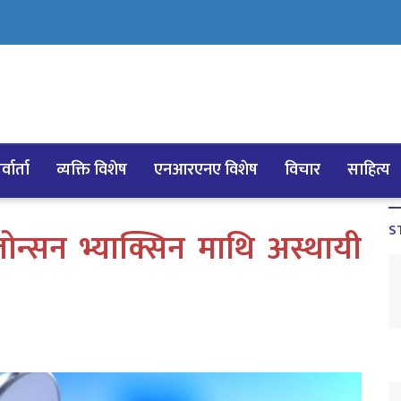
्वार्ता
व्यक्ति विशेष
एनआरएनए विशेष
विचार
साहित्य
S
ोन्सन भ्याक्सिन माथि अस्थायी