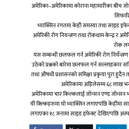
अमेरिका–अमेरिकामा कोराना महामारीका बीच जोन्
सिफार
भ्याक्सिन रगतमा केही समस्या तथा साइड इफेक
अमेरिकी रोग नियन्त्रण तथा रोकथाम केन्द्र र अ
रोक लग
यस सम्बन्धी छलफल गर्न अमेरिकी रोग नियँन्त्रण 
उठेको प्रश्नको बारेमा छलफल गर्न सल्लाहकार 
तथा औषधी प्रशासनको समिक्षा प्रकृया पुरा हु
अमेरिकामा अहिलेसम्म ६८ लाख भन
अमेरिकामा चार किल्कलाई जोन्सन एण्ड जोन्सन भ्
यी क्ल्किहरुमा यो भ्याक्सिन लगाएपछि केहीमा साइ
लगाएका १८ जनामा साइड इफेक्ट देखिएपछि अस्पत