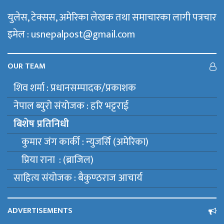
युलेस, टेक्सस, अमेरिका लेखक तथा समाचारका लागी पत्रचार
इमेल : usnepalpost@gmail.com
OUR TEAM
शिव शर्मा : प्रधानसम्पादक/प्रकाशक
नेपाल ब्युराे संयाेजक : हरि भट्टराई
बिशेष प्रतिनिधी
कुमार जंग कार्की : न्युजर्सि (अमेरिका)
प्रिया राना : (ब्राजिल)
साहित्य संयाेजक : बैकुण्ठराज आचार्य
ADVERTISEMENTS