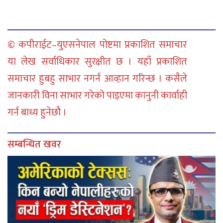
© कपीराईट–युएसनेपाल पोष्टमा प्रकाशित समाचार
या लेख सर्वाधिकार सुरक्षीत छ । यहाँ प्रकाशित
समाचार हुबहु साभार नगर्न आव्हान गरिन्छ । कसैले
जानकारी विना साभार गरेको पाइएमा कानुनी कार्वाही
गर्न बाध्य हुनेछौ ।
सम्बन्धित खवर