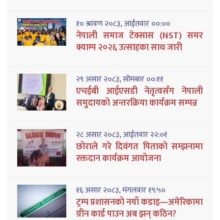
१० श्रावण २०८३, आईतवार ००:००
नेपाली समाज टेक्सास (NST) समर
क्याम्प २०२६ उत्साहका साथ जारी
२९ असार २०८३, सोमबार ००:११
एचईबी आईएसडी नेतृत्वसँग नेपाली
समुदायको अन्तरक्रिया कार्यक्रम सम्पन्न
२८ असार २०८३, आईतवार २२:०१
छोराले गरे दिवंगत पिताको सम्झनामा
रक्तदान कार्यक्रम आयोजना
१६ असार २०८३, मंगलवार १९:५०
ट्रम्प प्रशासनको नयाँ कडाइ—अमेरिकामा
ग्रीन कार्ड पाउन अब झन् कठिन?