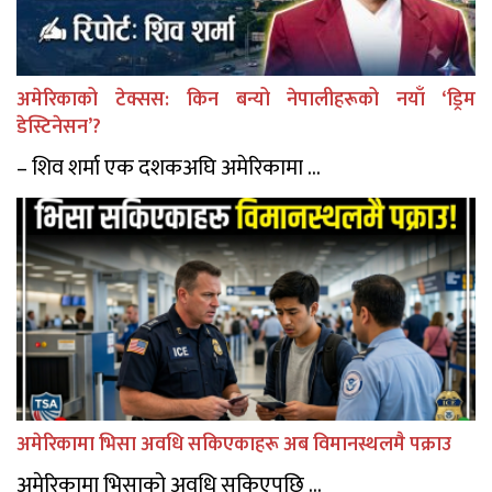
अमेरिकाको टेक्सस: किन बन्यो नेपालीहरूको नयाँ ‘ड्रिम
डेस्टिनेसन’?
– शिव शर्मा एक दशकअघि अमेरिकामा ...
अमेरिकामा भिसा अवधि सकिएकाहरू अब विमानस्थलमै पक्राउ
अमेरिकामा भिसाको अवधि सकिएपछि ...