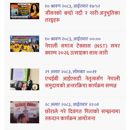
१० श्रावण २०८३, आईतवार १७:५२
जीवनको बग्दो नदी र नारी-अनुभूतिका
तरङ्गहरू
१० श्रावण २०८३, आईतवार ००:००
नेपाली समाज टेक्सास (NST) समर
क्याम्प २०२६ उत्साहका साथ जारी
२९ असार २०८३, सोमबार ००:११
एचईबी आईएसडी नेतृत्वसँग नेपाली
समुदायको अन्तरक्रिया कार्यक्रम सम्पन्न
२८ असार २०८३, आईतवार २२:०१
छोराले गरे दिवंगत पिताको सम्झनामा
रक्तदान कार्यक्रम आयोजना