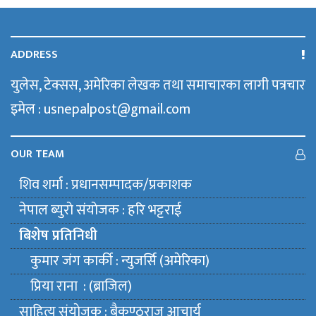
ADDRESS
युलेस, टेक्सस, अमेरिका लेखक तथा समाचारका लागी पत्रचार
इमेल : usnepalpost@gmail.com
OUR TEAM
शिव शर्मा : प्रधानसम्पादक/प्रकाशक
नेपाल ब्युराे संयाेजक : हरि भट्टराई
बिशेष प्रतिनिधी
कुमार जंग कार्की : न्युजर्सि (अमेरिका)
प्रिया राना : (ब्राजिल)
साहित्य संयाेजक : बैकुण्ठराज आचार्य