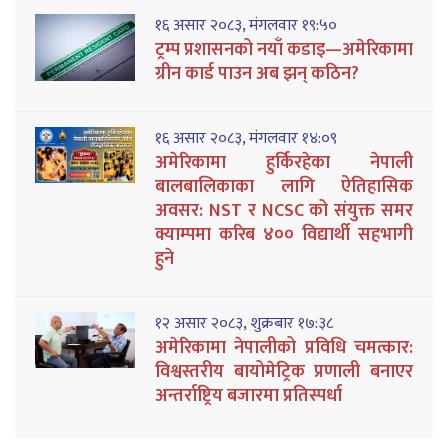
१६ असार २०८३, मंगलवार १९:५०
ट्रम्प प्रशासनको नयाँ कडाइ—अमेरिकामा
ग्रीन कार्ड पाउन अब झन् कठिन?
१६ असार २०८३, मंगलवार १४:०९
अमेरिकामा हुर्किरहेका नेपाली
बालबालिकाका लागि ऐतिहासिक
अवसर: NST र NCSC को संयुक्त समर
क्याम्पमा करिब ४०० विद्यार्थी सहभागी
हुने
१२ असार २०८३, शुक्रबार १७:३८
अमेरिकामा नेपालीको प्रविधि चमत्कार:
विश्वस्तरीय बायोमेट्रिक प्रणाली बनाएर
अन्तर्राष्ट्रिय बजारमा प्रतिस्पर्धा