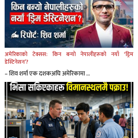
अमेरिकाको टेक्सस: किन बन्यो नेपालीहरूको नयाँ ‘ड्रिम
डेस्टिनेसन’?
– शिव शर्मा एक दशकअघि अमेरिकामा ...