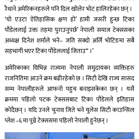
रैथाने अमेरिकनहरुले पनि दिल खोलेर भोट हालिरहेका छन् ।
‘यो एउटा ऐतिहासिक क्षण हो’ हामी जसरी हुन्छ टिका
पौडेललाई उक्त तहमा पुराउनुपर्छ’ नेपाली समाज टेक्ससका
अध्यक्ष दिनेश शर्माले भने– जति सक्दो अर्लि भोटिङमा सबै
सहभागी भएर टिका पौडेललाई जिताउ“ ।’
अमेरिकाका विभिन्न राज्यमा नेपाली समुदायका व्यक्तिहरु
राजनितिमा आउने क्रम बढीरहेको छ । सिटी देखि राज्य सासद
सम्म नेपालीहरुले आफनो पहुच बनाइसकेका छन् । यसै
क्रममा पहिलो पटक टेक्ससबाट टिका पौडेलले इतिहास
कोदैछन् । यदि उनले चुनाव जिते भने युलेस सिटी काउन्सिल
प्लेश –६ मा पुग्ने टेक्ससमा पहिलो नेपाली हुनेछन् ।