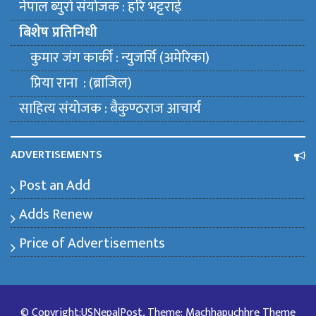
नेपाल ब्युराे संयाेजक : हरि भट्टराई
बिशेष प्रतिनिधी
कुमार जंग कार्की : न्युजर्सि (अमेरिका)
प्रिया राना : (ब्राजिल)
साहित्य संयाेजक : बैकुण्ठराज आचार्य
ADVERTISEMENTS
Post an Add
Adds Renew
Price of Advertisements
© Copyright:USNepalPost, Theme: Machhapuchhre Theme