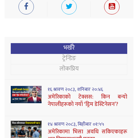
भर्खरै
ट्रेन्डिङ
लोकप्रिय
१६ श्रावण २०८३, शनिबार २०:४६
अमेरिकाको टेक्सस: किन बन्यो
नेपालीहरूको नयाँ ‘ड्रिम डेस्टिनेसन’?
१४ श्रावण २०८३, बिहीबार ०१:५५
अमेरिकामा भिसा अवधि सकिएकाहरू