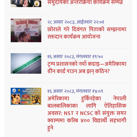
समुदायको अन्तरक्रिया कार्यक्रम सम्पन्न
२८ असार २०८३, आईतवार २२:०१
छोराले गरे दिवंगत पिताको सम्झनामा
रक्तदान कार्यक्रम आयोजना
१६ असार २०८३, मंगलवार १९:५०
ट्रम्प प्रशासनको नयाँ कडाइ—अमेरिकामा
ग्रीन कार्ड पाउन अब झन् कठिन?
१६ असार २०८३, मंगलवार १४:०९
अमेरिकामा हुर्किरहेका नेपाली
बालबालिकाका लागि ऐतिहासिक
अवसर: NST र NCSC को संयुक्त समर
क्याम्पमा करिब ४०० विद्यार्थी सहभागी
हुने