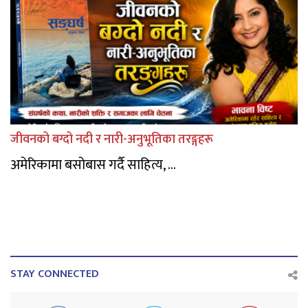
जीवनको बग्दो नदी र नारी-अनुभूतिका तरङ्गहरू
अमेरिकामा बसोबास गर्दै साहित्य, ...
STAY CONNECTED