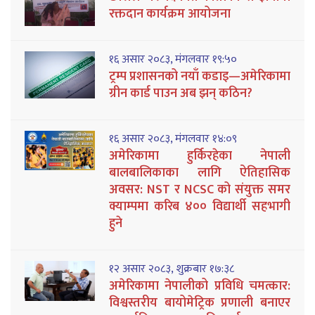
रक्तदान कार्यक्रम आयोजना
१६ असार २०८३, मंगलवार १९:५०
ट्रम्प प्रशासनको नयाँ कडाइ—अमेरिकामा
ग्रीन कार्ड पाउन अब झन् कठिन?
१६ असार २०८३, मंगलवार १४:०९
अमेरिकामा हुर्किरहेका नेपाली
बालबालिकाका लागि ऐतिहासिक
अवसर: NST र NCSC को संयुक्त समर
क्याम्पमा करिब ४०० विद्यार्थी सहभागी
हुने
१२ असार २०८३, शुक्रबार १७:३८
अमेरिकामा नेपालीको प्रविधि चमत्कार:
विश्वस्तरीय बायोमेट्रिक प्रणाली बनाएर