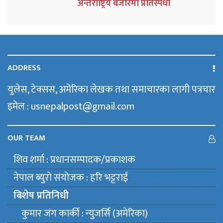
अन्तर्राष्ट्रिय बजारमा प्रतिस्पर्धा
ADDRESS
युलेस, टेक्सस, अमेरिका लेखक तथा समाचारका लागी पत्रचार
इमेल : usnepalpost@gmail.com
OUR TEAM
शिव शर्मा : प्रधानसम्पादक/प्रकाशक
नेपाल ब्युराे संयाेजक : हरि भट्टराई
बिशेष प्रतिनिधी
कुमार जंग कार्की : न्युजर्सि (अमेरिका)