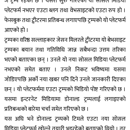
जे ट्रम्प रहेको छ । यसरी सुरु गरिएको यो सोसल मिडिया
प्लेटफर्म नभएर एउटा ब्लग तथा वेभसाइटको एउटा रुप हो ।
फेसबुक तथा ट्वीटरमा प्रतिबन्ध लगाएपछि ट्रम्पको यो प्लेटफर्म
आएको हो ।
ट्रम्पका वरिष्ठ सल्लाहकार जेसन मिलरले ट्वीटरमा यो बेभसाइट
ट्रम्पका बयान तथा गतिविधि जान्न सबैभन्दा उत्तम तरिका
भएको बताएका छन् । उनले यो नया सोसल मिडिया प्लेटफर्म
नभएको समेत बताए । उनले निकट भविष्यमा यसमा
जोडिएपछि अर्को नया खबर पनि दिने उनले जानकारी दिएका
छन् । यो प्लेटफर्ममा एउटा ट्रम्पको भिडियो पोष्ट गरिएको छ ।
यसमा इन्टरनेट मिडियामा डोनाल्ड ट्रम्पलाई लगाइएको
प्रतिबन्धको बारेमा चर्चा समेत गरिएको छ ।
यस अघि भने डोनाल्ड ट्रम्पको टिमले एउटा नया सोसल
मिडिया प्लेटफर्म खोल्ने तयारी भइरहेको बताएको थियो । तर