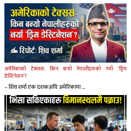
अमेरिकाको टेक्सस: किन बन्यो नेपालीहरूको नयाँ ‘ड्रिम
डेस्टिनेसन’?
– शिव शर्मा एक दशकअघि अमेरिकामा ...