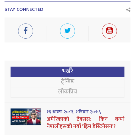
STAY CONNECTED
भर्खरै
ट्रेन्डिङ
लोकप्रिय
१६ श्रावण २०८३, शनिबार २०:४६
अमेरिकाको टेक्सस: किन बन्यो
नेपालीहरूको नयाँ ‘ड्रिम डेस्टिनेसन’?