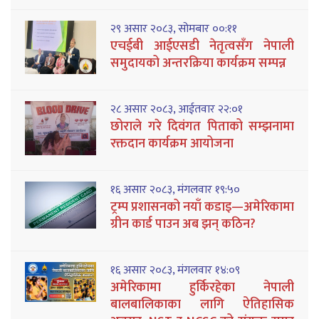
२९ असार २०८३, सोमबार ००:११
एचईबी आईएसडी नेतृत्वसँग नेपाली
समुदायको अन्तरक्रिया कार्यक्रम सम्पन्न
२८ असार २०८३, आईतवार २२:०१
छोराले गरे दिवंगत पिताको सम्झनामा
रक्तदान कार्यक्रम आयोजना
१६ असार २०८३, मंगलवार १९:५०
ट्रम्प प्रशासनको नयाँ कडाइ—अमेरिकामा
ग्रीन कार्ड पाउन अब झन् कठिन?
१६ असार २०८३, मंगलवार १४:०९
अमेरिकामा हुर्किरहेका नेपाली
बालबालिकाका लागि ऐतिहासिक