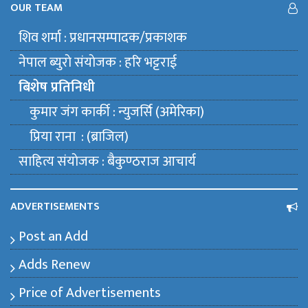
OUR TEAM
शिव शर्मा : प्रधानसम्पादक/प्रकाशक
नेपाल ब्युराे संयाेजक : हरि भट्टराई
बिशेष प्रतिनिधी
कुमार जंग कार्की : न्युजर्सि (अमेरिका)
प्रिया राना : (ब्राजिल)
साहित्य संयाेजक : बैकुण्ठराज आचार्य
ADVERTISEMENTS
Post an Add
Adds Renew
Price of Advertisements