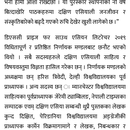
भनी हामी आशा राख्दछौँ । यो पुरस्कार स्थापनाको नौ वर्ष
बित्दाखेरि पाठकहरुमा दक्षिण एसियाली जनजीवन र
संस्कृतिबारेको बढ्दै गएको रुचि देखेर खुशी लागेको छ ।”
डिएससी प्राइज फर साउथ एसियन लिटरेचर २०१९
विधितापूर्ण र प्रतिष्ठित निर्णायक मण्डलबाट छनौट भएको
थियो । सबै सदस्यहरुले दक्षिण एसियाली साहित्य र
विषयवस्तुमा विज्ञता हासिल गरेका छन् । निर्णायक मण्डलको
अध्यक्षमा छन् हरिश त्रिवेदी, देल्ही विश्वविद्यालयका पूर्व
प्राध्यापक । अन्य सदस्य छन् ः म्यानचेस्टर विश्वविद्यालयमा
साहित्यका पूर्वप्राध्यापक जेरेमी ट्याम्बिलङ, नेपाली टाइम्सका
सम्पादक एवम् दक्षिण एसिया सम्बन्धी थुप्रै पुस्तकका लेखक
कुन्द दिक्षित, पेरिडानिया विश्वविद्यालयमा अङ्ग्रेजीकी
प्राध्यापक कार्मेन विक्रमागामागे र लेखक, निबन्धकार र