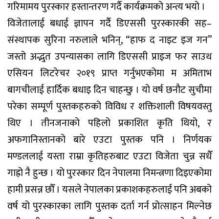
गरिमामय पुरस्कार हस्तान्तरण गर्दै कार्यक्रमको अन्त्य भयो ।
विजेतालाई बधाई ज्ञापन गर्दै डिएससी पुरस्कारकी सह–
संस्थापक सुरिना नरुलाले भनिन्, “हाफ द नाइट इज गन”
जस्तो अद्भुत उपन्यासका लागि डिएससी प्राइज फर साउथ
एसियन लिटरेचर २०१९ प्राप्त गर्नुभएकोमा म अमिताभ
बागचीलाई हार्दिक बधाइ दिन चाहन्छु । यो वर्ष छनौट सुचीमा
परेका सम्पूर्ण पुस्तकहरुको विविध र शक्तिशाली विषयवस्तु
थिए । तीनजनाको पहिलो प्रकाशित कृति थियो, र
अफगानिस्तानको बारे एउटा पुस्तक पनि । निर्णयक
मण्डललाई यस्ता राम्रा कृतिहरुबाट एउटा विजेता चुन्न सधैँ
गाह्रो नै हुन्छ । यो पुरस्कार दिन नेपालमा निमन्त्रणा दिइएकोमा
हामी प्रसन्न छौँ । यसले नेपालका प्रकाशकहरुलाई पनि अबको
वर्ष यो पुरस्कारका लागि पुस्तक दर्ता गर्न प्रोत्साहन मिल्नेछ