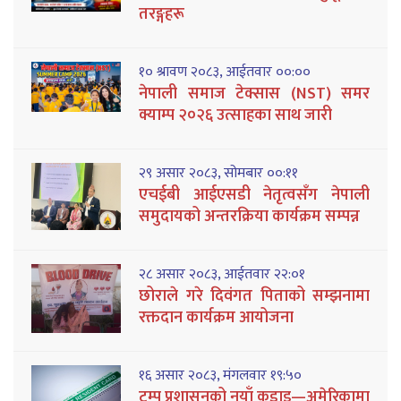
तरङ्गहरू
१० श्रावण २०८३, आईतवार ००:००
नेपाली समाज टेक्सास (NST) समर
क्याम्प २०२६ उत्साहका साथ जारी
२९ असार २०८३, सोमबार ००:११
एचईबी आईएसडी नेतृत्वसँग नेपाली
समुदायको अन्तरक्रिया कार्यक्रम सम्पन्न
२८ असार २०८३, आईतवार २२:०१
छोराले गरे दिवंगत पिताको सम्झनामा
रक्तदान कार्यक्रम आयोजना
१६ असार २०८३, मंगलवार १९:५०
ट्रम्प प्रशासनको नयाँ कडाइ—अमेरिकामा