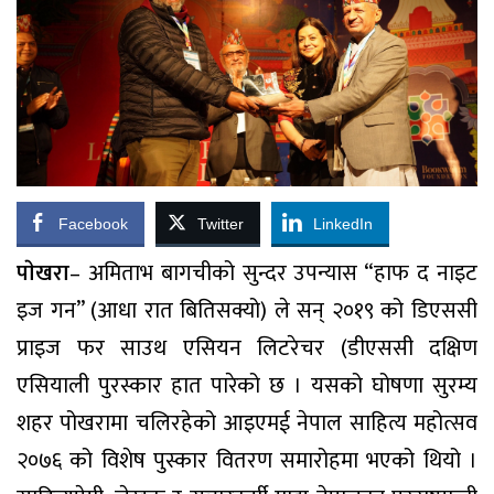
Facebook
Twitter
LinkedIn
पाेखरा
– अमिताभ बागचीको सुन्दर उपन्यास “हाफ द नाइट
इज गन” (आधा रात बितिसक्यो) ले सन् २०१९ को डिएससी
प्राइज फर साउथ एसियन लिटरेचर (डीएससी दक्षिण
एसियाली पुरस्कार हात पारेको छ । यसको घोषणा सुरम्य
शहर पोखरामा चलिरहेको आइएमई नेपाल साहित्य महोत्सव
२०७६ को विशेष पुस्कार वितरण समारोहमा भएको थियो ।