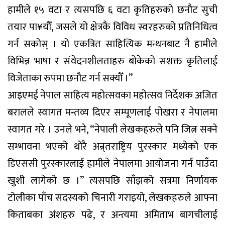
हामीले १५ वटा र त्यसपछि ६ वटा कृतिहरुको छनौट सुची
तयार पा¥यौँ, जसले यो क्षेत्रकै विविध स्वरहरुको प्रतिनिधित्व
गर्न सकोस् । यो एकत्रित साहित्यिक मन्थनबाट नै हामीले
विभिन्न भाषा र संवेदनशीलताहरु बोकेको सशक्त कृतिलाई
विजेताका रुपमा छनौट गर्न सक्यौँ ।”
आइएमई नेपाल साहित्य महोत्सवका महोत्सव निर्देशक अजित
बरालले स्वागत मन्तव्य दिएर सम्पूणलाई पोखरा र नेपालमा
स्वागत गरे । उनले भने, “नेपाली लेखकहरुले पनि जित्न सक्ने
सम्भावना भएको थोरै अन्र्तराष्ट्रिय पुरस्कार मध्येको एक
डिएससी पुरस्कारलाई हामीले नेपालमा आयोजना गर्न पाउँदा
खुशी लागेको छ ।” त्यसपछि साँझको सत्रमा निर्णायक
टोलीका पाँच सदस्यको चिनारी गराइयो, लेखकहरुले आफ्ना
किताबका अंशहरु पढे, र अन्त्यमा अमिताभ बागचीलाई