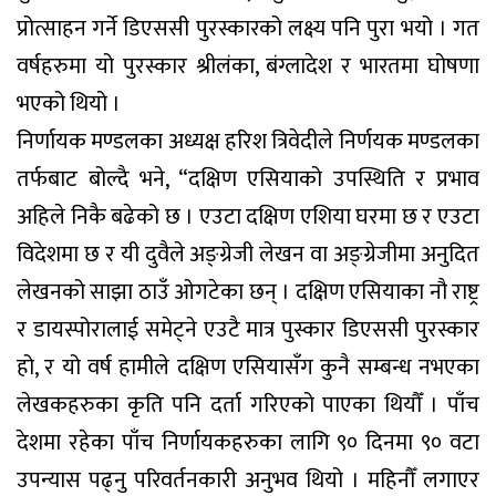
प्रोत्साहन गर्ने डिएससी पुरस्कारको लक्ष्य पनि पुरा भयो । गत
वर्षहरुमा यो पुरस्कार श्रीलंका, बंग्लादेश र भारतमा घोषणा
भएको थियो ।
निर्णायक मण्डलका अध्यक्ष हरिश त्रिवेदीले निर्णयक मण्डलका
तर्फबाट बोल्दै भने, “दक्षिण एसियाको उपस्थिति र प्रभाव
अहिले निकै बढेको छ । एउटा दक्षिण एशिया घरमा छ र एउटा
विदेशमा छ र यी दुवैले अङ्ग्रेजी लेखन वा अङ्ग्रेजीमा अनुदित
लेखनको साझा ठाउँ ओगटेका छन् । दक्षिण एसियाका नौ राष्ट्र
र डायस्पोरालाई समेट्ने एउटै मात्र पुस्कार डिएससी पुरस्कार
हो, र यो वर्ष हामीले दक्षिण एसियासँग कुनै सम्बन्ध नभएका
लेखकहरुका कृति पनि दर्ता गरिएको पाएका थियौँ । पाँच
देशमा रहेका पाँच निर्णायकहरुका लागि ९० दिनमा ९० वटा
उपन्यास पढ्नु परिवर्तनकारी अनुभव थियो । महिनौँ लगाएर