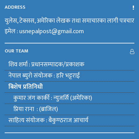
ADDRESS
युलेस, टेक्सस, अमेरिका लेखक तथा समाचारका लागी पत्रचार
इमेल : usnepalpost@gmail.com
OUR TEAM
शिव शर्मा : प्रधानसम्पादक/प्रकाशक
नेपाल ब्युराे संयाेजक : हरि भट्टराई
बिशेष प्रतिनिधी
कुमार जंग कार्की : न्युजर्सि (अमेरिका)
प्रिया राना : (ब्राजिल)
साहित्य संयाेजक : बैकुण्ठराज आचार्य