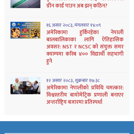
ग्रीन कार्ड पाउन अब झन् कठिन?
१६ असार २०८३, मंगलवार १४:०९
अमेरिकामा हुर्किरहेका नेपाली
बालबालिकाका लागि ऐतिहासिक
अवसर: NST र NCSC को संयुक्त समर
क्याम्पमा करिब ४०० विद्यार्थी सहभागी
हुने
१२ असार २०८३, शुक्रबार १७:३८
अमेरिकामा नेपालीको प्रविधि चमत्कार:
विश्वस्तरीय बायोमेट्रिक प्रणाली बनाएर
अन्तर्राष्ट्रिय बजारमा प्रतिस्पर्धा