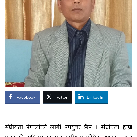
Facebook
Twitter
LinkedIn
संघीयता नेपालीको लागी उपयुक्त छैन । संघीयता हाम्रो