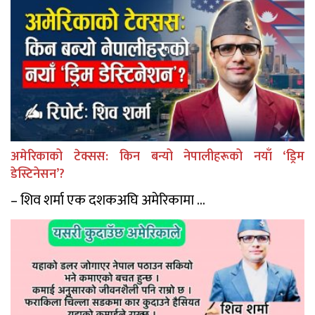
अमेरिकाको टेक्सस: किन बन्यो नेपालीहरूको नयाँ ‘ड्रिम
डेस्टिनेसन’?
– शिव शर्मा एक दशकअघि अमेरिकामा ...