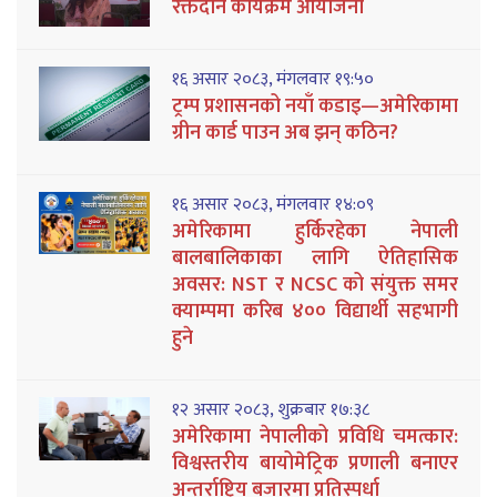
रक्तदान कार्यक्रम आयोजना
१६ असार २०८३, मंगलवार १९:५०
ट्रम्प प्रशासनको नयाँ कडाइ—अमेरिकामा
ग्रीन कार्ड पाउन अब झन् कठिन?
१६ असार २०८३, मंगलवार १४:०९
अमेरिकामा हुर्किरहेका नेपाली
बालबालिकाका लागि ऐतिहासिक
अवसर: NST र NCSC को संयुक्त समर
क्याम्पमा करिब ४०० विद्यार्थी सहभागी
हुने
१२ असार २०८३, शुक्रबार १७:३८
अमेरिकामा नेपालीको प्रविधि चमत्कार:
विश्वस्तरीय बायोमेट्रिक प्रणाली बनाएर
अन्तर्राष्ट्रिय बजारमा प्रतिस्पर्धा