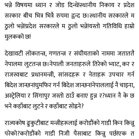
भन्ने विषयमा ध्यान र जोड दिन्थे!स्थानीय निकाय र प्रदेश
सरकार बीच भित्र भित्रै रुपमा द्वन्द छ।स्थानीय सरकारले म
ठुलो भन्ने!प्रदेश सरकारले म ठुलो भन्ने!यस्तो गतिविधि हाम्रो
मुलकको छ!
देखावटी लोकतन्त्र, गणतन्त्र र संघीयताको नाममा जताततै
नेपालमा लुटतन्त्र छ।नेपाली जनताहरुले तिरेको भ्याट, कर र
राजस्वबाट प्रधानमन्त्री, सांसदहरू र नेताहरू उपचार गर्न
बिदेश जान्छन!घुमफिर गर्न बिदेश जान्छन!नेपाललाई नै चाइना,
अस्ट्रेलिया र सिंगापुर जस्तो ठाउँ बनाए हुन्न र?ध्यान नै के छ
भने कहाँबाट लुटने र कहाँबाट सोह्रने?
राज्यकोष ढुकुटीबाट मन्त्रीहरूलाई करोडौंको गाडी किन किन्नु
परेको?करोडौंको गाडी निजी पैसाबाट किन्नु पर्छ!एक त