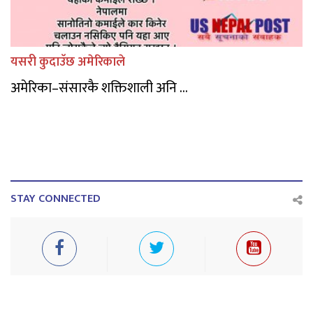
यसरी कुदाउॅछ अमेरिकाले
अमेरिका–संसारकै शक्तिशाली अनि ...
STAY CONNECTED