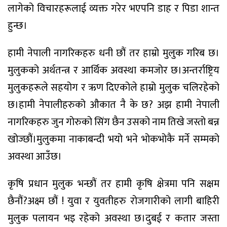
लागेको विचारहरूलाई व्यक्त गरेर भएपनि डाह र पिडा शान्त
हुन्छ।
हामी नेपाली नागरिकहरु धनी छौं तर हाम्रो मुलुक गरिब छ।
मुलुकको अर्थतन्त्र र आर्थिक अवस्था कमजोर छ।अन्तर्राष्ट्रिय
मुलुकहरूले सहयोग र ऋण दिएकोले हाम्रो मुलुक चलिरहेको
छ।हामी नेपालीहरुको औकात नै के छ? अझ हामी नेपाली
नागरिकहरु जुन गोरुको सिंग छैन उसको नाम तिखे जस्तो बन्न
खोज्छौं।मुलुकमा नाकाबन्दी भयो भने भोकभोकै मर्ने सम्मको
अवस्था आउँछ।
कृषि प्रधान मुलुक भन्छौं तर हामी कृषि क्षेत्रमा पनि सक्षम
छैनौं?अक्ष्म छौं ! युवा र युवतीहरु रोजगारीको लागी बाहिरी
मुलुक पलायन भइ रहेको अवस्था छ।दुबई र कतार जस्ता