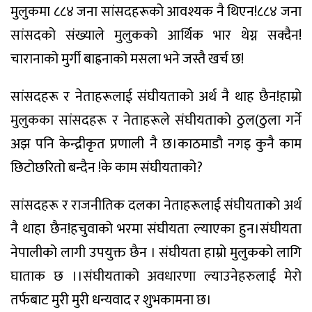
मुलुकमा ८८४ जना सांसदहरूको आवश्यक नै थिएन!८८४ जना
सांसदको संख्याले मुलुकको आर्थिक भार थेग्न सक्दैन!
चारानाको मुर्गी बाह्रनाको मसला भने जस्तै खर्च छ!
सांसदहरू र नेताहरूलाई संघीयताको अर्थ नै थाह छैन!हाम्रो
मुलुकका सांसदहरू र नेताहरूले संघीयताको ठुल(ठुला गर्ने
अझ पनि केन्द्रीकृत प्रणाली नै छ।काठमाडौ नगइ कुनै काम
छिटोछरितो बन्दैन !के काम संघीयताको?
सांसदहरू र राजनीतिक दलका नेताहरूलाई संघीयताको अर्थ
नै थाहा छैन!हचुवाको भरमा संघीयता ल्याएका हुन।संघीयता
नेपालीको लागी उपयुक्त छैन । संघीयता हाम्रो मुलुकको लागि
घाताक छ ।।संघीयताको अवधारणा ल्याउनेहरुलाई मेरो
तर्फबाट मुरी मुरी धन्यवाद र शुभकामना छ।