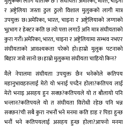
मुलुकको लागि घाताक छ । संघीयता अमेरिका, भारत, चाइना
र अष्ट्रेलिया जस्ता ठुल ठुलो विशाल मुलुकको लागी मात्र
उपयुक्त छ।अमेरिका, भारत, चाइना र अष्ट्रेलियाको जग्गाको
भु(भाग र हेक्टर कति छ त्यो पत्ता लगाउँ अनि मात्र संघीयताको
कुरा गरौं।अमेरिका, भारत, चाइना र अष्ट्रेलियामा सम्भव नभएर
संघीयताको आवश्यकता परेको हो।हाम्रो मुलुक पटनाको
बिहार जत्रो सानो छ।हाम्रो मुलुकमा संघीयता चाहियो किन?
मैले नेपालमा संघीयता उपयुक्त छैन भनेकोले कतिपय
महानुभावहरुलाई मेरो यो भनाई पच्दैन होला?कतिपय लाई
मेरो भनाइ असहय हुन सक्छ?कतिपयले यो त बौलायो पनि
भन्लान?कतिपयले यो त संघीयता विरोधी रहेछ पनि भन्न
सक्छन?यी सबै कुरा नभनौं भने मनमा कति डाह र पिडा हुन्छ
भनौं भने कतिपयलाई असहय हुन्छ होला?आफ्नो मनमा