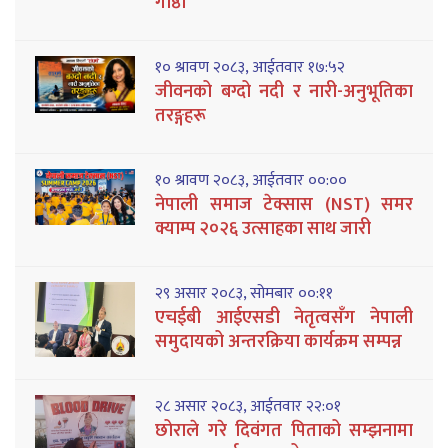
गेाष्ठी
१० श्रावण २०८३, आईतवार १७:५२
जीवनको बग्दो नदी र नारी-अनुभूतिका
तरङ्गहरू
१० श्रावण २०८३, आईतवार ००:००
नेपाली समाज टेक्सास (NST) समर
क्याम्प २०२६ उत्साहका साथ जारी
२९ असार २०८३, सोमबार ००:११
एचईबी आईएसडी नेतृत्वसँग नेपाली
समुदायको अन्तरक्रिया कार्यक्रम सम्पन्न
२८ असार २०८३, आईतवार २२:०१
छोराले गरे दिवंगत पिताको सम्झनामा