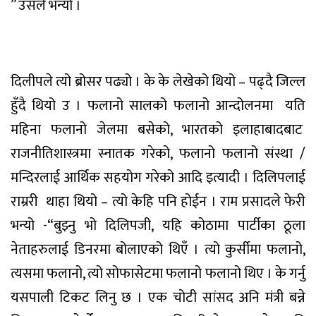
” उसले भन्यो ।
दिलीपले त्यो ब्रोसर पढ्यो । के के लेखेको थियो – पढ्दै जिल्ल
हुँदै थियो उ । फलानो सालको फलानो आन्दोलनमा
यति
महिना फलानो जेलमा बसेको, भारतको इलाहाबादबाट
राजनीतिशास्त्रमा स्नातक गरेको, फलानो फलानो संस्था /
मन्दिरलाई आर्थिक सहयोग गरेको आदि इत्यादी । दिलिपलाई
राम्ररी
थाहा थियो – त्यो केहि पनि होईन । राम प्रसादले फेरी
भन्यो -“बुझ्नु भो दिलिपजी, यहि कोठामा पार्टीका ठूला
नेताहरुलाई डिनरमा बोलाएको थिएँ । त्यो कुर्सीमा फलानो,
त्यसमा फलानो, त्यो सोफासेटमा फलानो फलानो थिए । के गर्नु
यसपाली टिकट लिनु छ । एक चोटी सांसद अनि मंत्री बन्ने