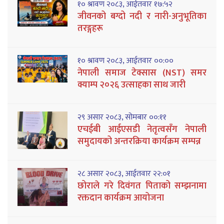
१० श्रावण २०८३, आईतवार १७:५२
जीवनको बग्दो नदी र नारी-अनुभूतिका
तरङ्गहरू
१० श्रावण २०८३, आईतवार ००:००
नेपाली समाज टेक्सास (NST) समर
क्याम्प २०२६ उत्साहका साथ जारी
२९ असार २०८३, सोमबार ००:११
एचईबी आईएसडी नेतृत्वसँग नेपाली
समुदायको अन्तरक्रिया कार्यक्रम सम्पन्न
२८ असार २०८३, आईतवार २२:०१
छोराले गरे दिवंगत पिताको सम्झनामा
रक्तदान कार्यक्रम आयोजना