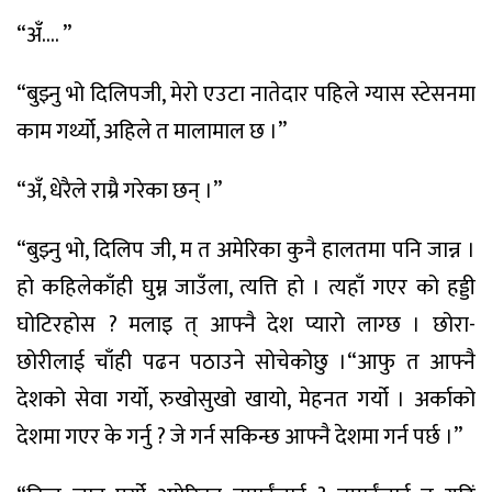
“अँ.… ”
“बुझ्नु भो दिलिपजी, मेरो एउटा नातेदार पहिले ग्यास स्टेसनमा
काम गर्थ्यो, अहिले त मालामाल छ ।”
“अँ, धेरैले राम्रै गरेका छन् ।”
“बुझ्नु भो, दिलिप जी, म त अमेरिका कुनै हालतमा पनि जान्न ।
हो कहिलेकाँही घुम्न जाउँला, त्यत्ति हो । त्यहाँ गएर को हड्डी
घोटिरहोस ? मलाइ त् आफ्नै देश प्यारो लाग्छ । छोरा-
छोरीलाई चाँही पढन पठाउने सोचेकोछु ।“आफु त आफ्नै
देशको सेवा गर्यो, रुखोसुखो खायो, मेहनत गर्यो । अर्काको
देशमा गएर के गर्नु ? जे गर्न सकिन्छ आफ्नै देशमा गर्न पर्छ ।”