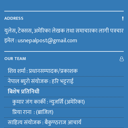
ADDRESS
युलेस, टेक्सस, अमेरिका लेखक तथा समाचारका लागी पत्रचार
इमेल : usnepalpost@gmail.com
OUR TEAM
शिव शर्मा : प्रधानसम्पादक/प्रकाशक
नेपाल ब्युराे संयाेजक : हरि भट्टराई
बिशेष प्रतिनिधी
कुमार जंग कार्की : न्युजर्सि (अमेरिका)
प्रिया राना : (ब्राजिल)
साहित्य संयाेजक : बैकुण्ठराज आचार्य