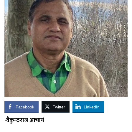
Facebook
Twitter
LinkedIn
-वैकुन्ठराज आचार्य