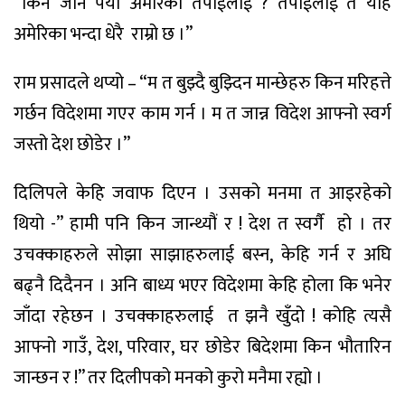
“किन जान पर्यो अमेरिका तपाईंलाई ? तपाईंलाई त यहिं
अमेरिका भन्दा धेरै
राम्रो छ ।”
राम प्रसादले थप्यो – “म त बुझ्दै बुझ्दिन मान्छेहरु किन मरिहत्ते
गर्छन विदेशमा गएर काम गर्न । म त जान्न विदेश आफ्नो स्वर्ग
जस्तो देश छोडेर ।”
दिलिपले केहि जवाफ दिएन । उसको मनमा त आइरहेको
थियो -” हामी पनि किन जान्थ्यौं र ! देश त स्वर्गै
हो । तर
उचक्काहरुले सोझा साझाहरुलाई बस्न, केहि गर्न र अघि
बढ्नै दिदैनन । अनि बाध्य भएर विदेशमा केहि होला कि भनेर
जाँदा रहेछन । उचक्काहरुलाई
त झनै खुँदो ! कोहि त्यसै
आफ्नो गाउँ, देश, परिवार, घर छोडेर बिदेशमा किन भौतारिन
जान्छन र !” तर दिलीपको मनको कुरो मनैमा रह्यो ।