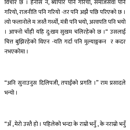
विचार छ । हेर्नोस न, ब्यापार पनि गरियो, समाजसेवा पनि
गरियो, राजनीति पनि गरियो -तर पनि अझै पछि परिएको छ ।
त्यो फलानोले म जस्तै गर्थ्यो, मंत्री पनि भयो, अरवपति पनि भयो
। आफ्नो चाँही यहि दु:खम सुखम चलिरहेको छ ।“ उसलाई
चित्त बुझिरहेको थिएन -यति गर्दा पनि मुल्याङ्गकन
र कदर
नभएकोमा ।
“अनि सुनाउनुस दिलिपजी, तपाईंको प्रगति ।” राम प्रसादले
भन्यो ।
“अँ , मेरो उस्तै हो । पहिलेको भन्दा के राम्रो भनुँ , के नराम्रो भनुँ