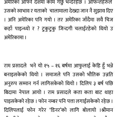
अमेरिका आफ्नै देशमा काम गर्छु भन्दैरहेछ । आफन्तहरुले
उसको स्वभाव र यताको
चालामाला देख्दा जान नै सुझाव दिए
। अनि अमेरिका पनि गयो । तर अमेरिका जाँदैमा सवै चिज
कहाँ पाइन्थ्यो र ? टुकुटुकु जिन्दगी चलाईरहेको थियो उ
अमेरिकामा ।
राम प्रसादले
भने यो १५ – १६ बर्षमा आफुलाई केहि हुँ भन्ने
बनाइसकेको थियो । समाजले पनि उसको भौतिक उन्नति
अनुरुप सम्मान गर्न लागिसकेको थियो । दिलिप ३ बर्ष पछि
बिदामा नेपाल आयो । राम प्रसादले कता कता बाट थाहा
पाइसकेको रहेछ । फोन नम्बर पनि पत्ता लगाईसकेको रहेछ ।
दिलिपलाई फोन गरेर ‘डिनर’को लागि बोलायो ।श्रीमान