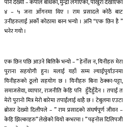
पनि देख्यो – कपाल बाँधेका, मुन्द्रा लगाएका, पाखुरा देखाएका
४ – ५ जना आँगनमा थिए । राम प्रसादले कोठै बाट
उनीहरुलाई अर्को कोठामा बस्न भन्यो । अनि “एक छिन है ”
भनेर गयो ।
एक छिन पछि आउने बित्तिकै भन्यो – ” हेर्नोस न, यिनीहरु मेरा
पुराना सहयोगी हुन। मलाई यहाँ सम्म ल्याईपुर्याउनमा
यिनीहरुको ठूलो सहयोग छ । यिनीहरु बिना ठेक्का-पट्टा,
समाजसेवा, व्यापार, राजनीति केहि पनि
हुँदैहुँदैन । तपाईं त
मेरो पुरानो मित्र मेरो बारेमा तपाईंलाई थाहै छ । टेबुलमा एउटा
ब्रोसर देख्यो दिलीपले – ” राम प्रसादको संघर्षपूर्ण जीवन –
केहि झिल्काहरु” लेखेको थियो कभरमा । ” पढ्नोस दिलिपजी