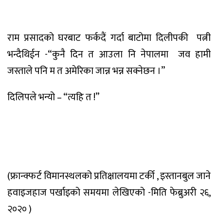
राम प्रसादको घरबाट फर्कदैं गर्दा बाटोमा दिलीपकी
पत्नी
भन्दैथिईन -“कुनै दिन त आउला नि नेपालमा
जव हामी
जस्ताले पनि म त अमेरिका जान्न भन्न सक्नेछन ।”
दिलिपले भन्यो – “त्यहि त !”
(फ्रान्क्फर्ट विमानस्थलको प्रतिक्षालयमा टर्की , इस्तानबुल जाने
हवाइजहाज पर्खाइको समयमा लेखिएको -मिति फेब्रुअरी २६,
२०२० )