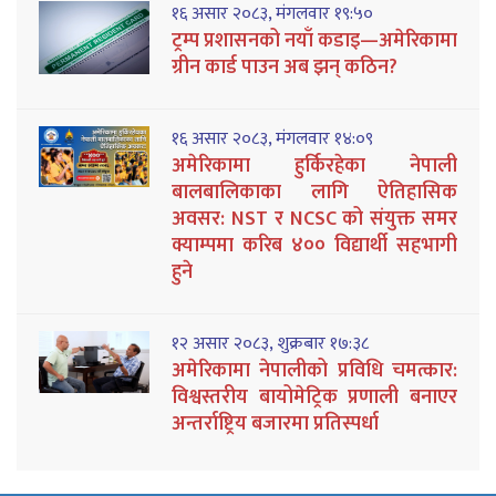
१६ असार २०८३, मंगलवार १९:५०
ट्रम्प प्रशासनको नयाँ कडाइ—अमेरिकामा
ग्रीन कार्ड पाउन अब झन् कठिन?
१६ असार २०८३, मंगलवार १४:०९
अमेरिकामा हुर्किरहेका नेपाली
बालबालिकाका लागि ऐतिहासिक
अवसर: NST र NCSC को संयुक्त समर
क्याम्पमा करिब ४०० विद्यार्थी सहभागी
हुने
१२ असार २०८३, शुक्रबार १७:३८
अमेरिकामा नेपालीको प्रविधि चमत्कार:
विश्वस्तरीय बायोमेट्रिक प्रणाली बनाएर
अन्तर्राष्ट्रिय बजारमा प्रतिस्पर्धा