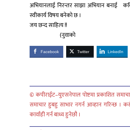
अभियानलाई निरन्तर साझा अभियान बनाई कविवर म
स्वीकार्य विषय बनेकाे छ ।
जय छन्द साहित्य !!
(नुवाको
Facebook
Twitter
LinkedIn
© कपीराईट–युएसनेपाल पोष्टमा प्रकाशित समाचार
समाचार हुबहु साभार नगर्न आव्हान गरिन्छ । क
कार्वाही गर्न बाध्य हुनेछौ ।