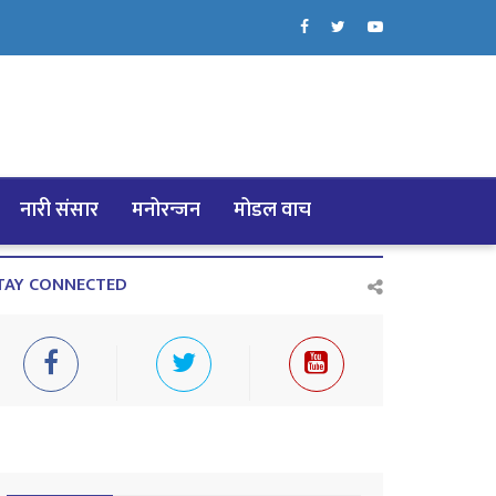
नारी संसार
मनोरन्जन
मोडल वाच
TAY CONNECTED