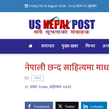
Friday 7th of August 2026 -
२०८३ साउन २२, शुक्रबार
समाचार
मुख्य खबर
फिचर
अन्तर
नेपाली छन्द साहित्यमा मा
साहित्य
२८ असार २०७७, आईतवार ०४:११
Facebook
Twitter
LinkedIn