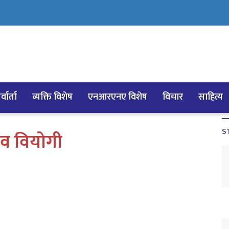
्वार्ता
व्यक्ति विशेष
एनआरएनए विशेष
विचार
साहित्य
S
धव वियोगी