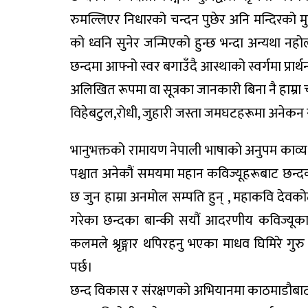
रुमल्लिएर निधारको चन्दन पुछेर अनि मन्दिरको 
को ध्वनि सुनेर जन्मिएको हुन्छ भन्दा अन्यथा नहोल
छन्दमा आफ्नो स्वर बगाउँदै आस्थाको स्वर्गमा प्रार्थना
अलिखित रूपमा वा सूत्रका जानकारी बिना नै हाम्रा चाड
विहेबटुल,रोधी, जुहारी जस्ता जमघटहरूमा अनेकन रूप
भानुभक्तको रामायण नेपाली भाषाकाे अनुपम काव्य
पश्चात अनेकौं समयमा महान कविज्यूहरूबाट छन्दको
छ जुन हाम्रा अनमोल सम्पति हुन् , महाकवि देव
गरेका छन्दका बान्की सयौं आदरणीय कविज्यूका
कलमले श्रृङ्गार थपिरहनु भएका माधव घिमिरे गुरु र
पर्छ।
छन्द विकास र संरक्षणको अभियानमा काठमाडौबाट 