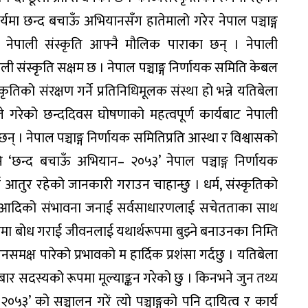
र्यमा छन्द बचाऊँ अभियानसँग हातेमालो गरेर नेपाल पञ्चाङ्ग
 । नेपाली संस्कृति आफ्नै मौलिक पाराका छन् । नेपाली
ाली संस्कृति सक्षम छ । नेपाल पञ्चाङ्ग निर्णायक समिति केबल
स्कृतिको संरक्षण गर्ने प्रतिनिधिमूलक संस्था हो भन्ने यतिबेला
िले गरेको छन्ददिवस घोषणाको महत्वपूर्ण कार्यबाट नेपाली
छन् । नेपाल पञ्चाङ्ग निर्णायक समितिप्रति आस्था र विश्वासको
छन्द बचाऊँ अभियान– २०५३’ नेपाल पञ्चाङ्ग निर्णायक
न आतुर रहेको जानकारी गराउन चाहान्छु । धर्म, संस्कृतिको
्घटना आदिको संभावना जनाई सर्वसाधारणलाई सचेतताका साथ
बारेमा बोध गराई जीवनलाई यथार्थरूपमा बुझ्ने बनाउनका निम्ति
मक्ष पारेको प्रभावको म हार्दिक प्रशंसा गर्दछु । यतिबेला
बार सदस्यको रूपमा मूल्याङ्कन गरेको छु । किनभने जुन तथ्य
’ को सञ्चालन गरें त्यो पञ्चाङ्गको पनि दायित्व र कार्य