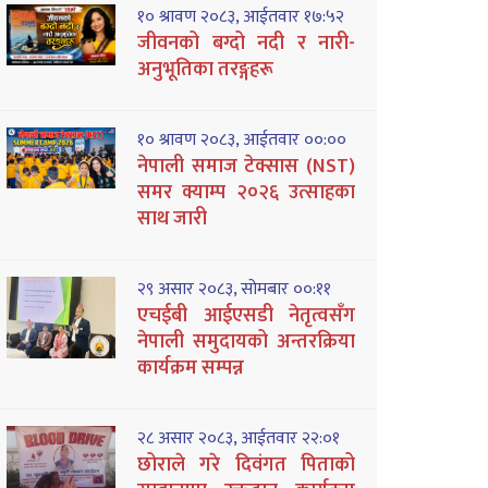
१० श्रावण २०८३, आईतवार १७:५२
जीवनको बग्दो नदी र नारी-
अनुभूतिका तरङ्गहरू
१० श्रावण २०८३, आईतवार ००:००
नेपाली समाज टेक्सास (NST)
समर क्याम्प २०२६ उत्साहका
साथ जारी
२९ असार २०८३, सोमबार ००:११
एचईबी आईएसडी नेतृत्वसँग
नेपाली समुदायको अन्तरक्रिया
कार्यक्रम सम्पन्न
२८ असार २०८३, आईतवार २२:०१
छोराले गरे दिवंगत पिताको