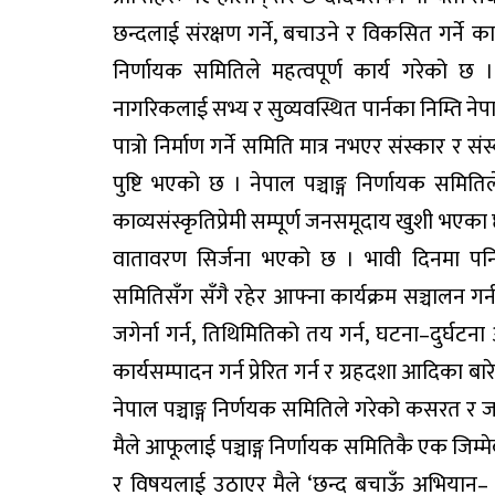
छन्दलाई संरक्षण गर्ने, बचाउने र विकसित गर्ने का
निर्णायक समितिले महत्वपूर्ण कार्य गरेको छ
नागरिकलाई सभ्य र सुव्यवस्थित पार्नका निम्ति नेप
पात्रो निर्माण गर्ने समिति मात्र नभएर संस्कार र सं
पुष्टि भएको छ । नेपाल पञ्चाङ्ग निर्णायक समित
काव्यसंस्कृतिप्रेमी सम्पूर्ण जनसमूदाय खुशी भएका 
वातावरण सिर्जना भएको छ । भावी दिनमा पनि ‘
समितिसँग सँगै रहेर आफ्ना कार्यक्रम सञ्चालन गर्
जगेर्ना गर्न, तिथिमितिको तय गर्न, घटना–दुर
कार्यसम्पादन गर्न प्रेरित गर्न र ग्रहदशा आदिका 
नेपाल पञ्चाङ्ग निर्णयक समितिले गरेको कसरत र जनस
मैले आफूलाई पञ्चाङ्ग निर्णायक समितिकै एक जिम्मे
र विषयलाई उठाएर मैले ‘छन्द बचाऊँ अभियान– २०५३