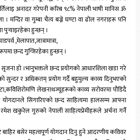
मुर्तिलाइ अनादर गरेपनी करिब ९८% नेपाली भाषी मानिस ॐ
ा । मन्दिर वा गुम्बा चैत्य बज्ने घण्टा वा ढोल नगराहरू पनि
 पुर्‍याइरहेका हुन्छन् ।
पर्व ,मेलापात,जात्रामात्रा,
मा छन्द गुन्जिरहेका हुन्छन् ।
 सृजना हाे ।भानुभक्तले छन्द प्रयोगको आधारशिला खडा गरे
 सुन्दर र अधिकतम् प्रयोग गर्दै बहुमुल्य काव्य दिनुभएको
कोटा,कविशिरोमणि लेखनाथज्यूहरूको काव्य सरोवरमा पौडिदै
 योगदानले सिगारिएको छन्द साहित्यमा हालसम्म आफ्ना
मेश खकुरेल गुरुको नेपाली साहित्यप्रेमीहरूले अर्चना गर्नै
बाहिर बसेर महत्वपूर्ण योगदान दिनु हुने आदरणीय कविवर