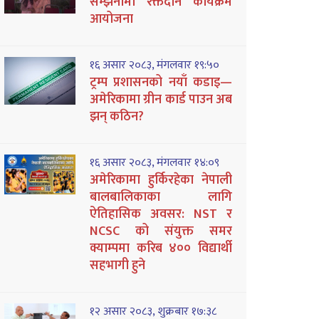
सम्झनामा रक्तदान कार्यक्रम
आयोजना
१६ असार २०८३, मंगलवार १९:५०
ट्रम्प प्रशासनको नयाँ कडाइ—
अमेरिकामा ग्रीन कार्ड पाउन अब
झन् कठिन?
१६ असार २०८३, मंगलवार १४:०९
अमेरिकामा हुर्किरहेका नेपाली
बालबालिकाका लागि
ऐतिहासिक अवसर: NST र
NCSC को संयुक्त समर
क्याम्पमा करिब ४०० विद्यार्थी
सहभागी हुने
१२ असार २०८३, शुक्रबार १७:३८