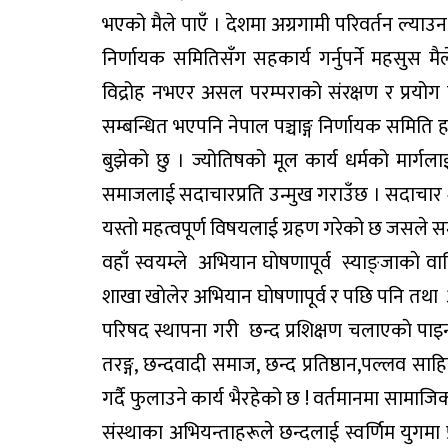
भएको मैले पाएँ । देशमा अग्रगामी परिवर्तन ल्याउन र 
निर्णायक समितिसँग सहकार्य गर्नुपर्ने महसुस मैले
विद्रोह नभएर असल परम्पराको संरक्षण र प्रयोग गर
सम्बन्धित भएपनि नेपाल पञ्चाङ्ग निर्णायक समिति हाम्
बुझेको छु । ज्योतिषको मूल कार्य धर्मको मार्गलाई 
समाजलाई सदाचारप्रति उन्मुख गराउँछ । सदाचार शान्त
यस्तो महत्वपूर्ण विषयलाई ग्रहण गरेको छ जसले स
वहाँ स्वयम्ले अभियान घाेषणापूर्व स्याङ्जाकाे 
शाखा खाेलेर अभियान घाेषणापूर्व र पछि पनि तथा अ
परिषद स्थापना गरी छन्द प्रशिक्षण चलाएकाे पाइन्
तरङ्ग, छन्दवादी समाज, छन्द प्रतिष्ठान,पल्लव साह
गर्दै फुलाउने कार्य भैरहेको छ ! वर्तमानमा सामाज
संस्थाका अभियन्ताहरूले छन्दलाई स्वर्णिम युगमा 