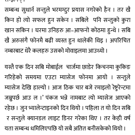
सम्बन्ध सुधार्न सन्तुले भरमग्दुर प्रयास नगरेको हैन । तर खै
किन हो त्यो सफल हुन सकेन । सबिले पनि सन्तुको कुरा
खान सकिन । घरमा उनिहरु आ–आफनो कोठमा हुन्थे । सबि
खै अरुसंगै फोनमै बढी व्यस्त हुन थालेकी थिइ । अपरिचित
नम्बरबाट धेरै कलहरु उसको मोवाइलमा आउथ्यो ।
यस्तै एक दिन सबि माेबाईल चार्जमा छाडेर किचनमा कुकिङ
गरिहेको समयमा एउटा म्यासेज फोनमा आयो । सन्तुले
म्यासेज देखि हाल्यो । आज ठिक चार बजे रमाइलो रेष्टुरेन्टमा
जम्नुपर्छ आउ ल ।’ पंकज भन्ने नामबाट त्यो म्यासेज आएको
रहेछ । जुन भ्यालेन्टाइनको दिन थियो । पहिला त यो दिन सबि
र सन्तुले क्यानडल लाइट डिनर गरेका थिए । तर केही वर्ष
यता सम्बन्ध धमिलिएपछि यो सबै अतित बनीसकेको थियो ।