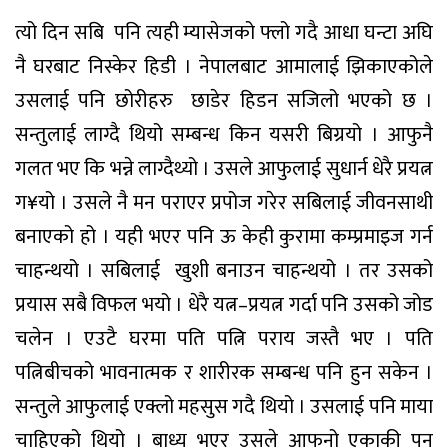
त्यो दिन सबि पनि त्यही म्यासेजको फ्लो गदै आधा घन्टा अघि
नै घरबाट निस्केर हिडी । नेपालबाट आमालाई झिकाएकोले
उसलाई पनि छोरीहरु छाडेर हिडन सजिलो भएको छ ।
सन्तुलाई लाग्दै थियो सम्बन्ध किन यसरी बिग्रयो । आफुनै
गलत भए कि भन्ने लाग्दैथ्यो । उसले आफुलाई सुधार्न धेरै प्रयत्न
ग¥यो । उसले नै मन पराएर प्रपोज गरेर सबिलाई जीवनसाथी
बनाएको हो । यही भएर पनि ऊ केही कुरामा कम्प्रमाइज गर्न
चाहन्थयो । सबिलाई खुशी बनाउन चाहन्थयो । तर उसको
प्रयास सबै विफल भयो । धेरै यत्न–प्रयत्न गर्दा पनि उसको जोड
चलेन । एउटै घरमा पति पत्नि पराय जस्तै भए । पति
पत्निबीचको भावनात्मक र शारीरक सम्बन्ध पनि हुन सकेन ।
सन्तुले आफुलाई एक्लो महसुस गदै थियो । उसलाई पनि माया
चाहिएको थियो । बाध्य भएर उसले आफनो एकाकी पन