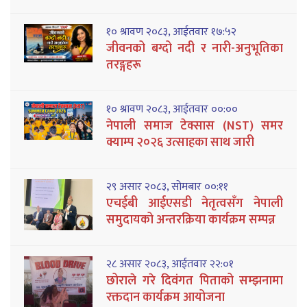
१० श्रावण २०८३, आईतवार १७:५२
जीवनको बग्दो नदी र नारी-अनुभूतिका
तरङ्गहरू
१० श्रावण २०८३, आईतवार ००:००
नेपाली समाज टेक्सास (NST) समर
क्याम्प २०२६ उत्साहका साथ जारी
२९ असार २०८३, सोमबार ००:११
एचईबी आईएसडी नेतृत्वसँग नेपाली
समुदायको अन्तरक्रिया कार्यक्रम सम्पन्न
२८ असार २०८३, आईतवार २२:०१
छोराले गरे दिवंगत पिताको सम्झनामा
रक्तदान कार्यक्रम आयोजना