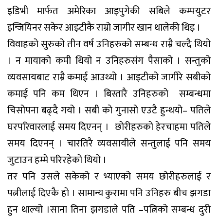
इडिभी मार्फत अमेरिका आइपुगेकी सबिले कम्पयुटर
इन्जियिनर सकेर आइटीकै राम्रो जागीर खान थालेकी थिइ ।
विवाहको सुरुको तीन वर्ष उनिहरुको सम्बन्ध राम्रै चल्दै थियो
। न मायाको कमी थियो न उनिहरुसंग पैसाको । सन्तुको
व्यवसायबाट राम्रै कमाई आउथ्यो । आइटीको जागीरे सबीकाे
कमाई पनि कम थिएन । बिस्तारै उनिहरुकाे सम्बन्धमा
चिसोपना बढ्दै गयो । सबी काे गुनासो एउटै हुन्थयो– पतिले
घरपरिवारलाई समय दिएनन् । छाेरीहरुकाे हेरचाहमा पतिले
समय दिएनन् । चारतिरै व्यवसायीले सन्तुलाई पनि समय
जुटाउन हम्मे परिरहेको थियो ।
तर पनि उसले सकेको र भ्याएको समय छोरीहरुलाई र
पत्नीलाई दिएकै हो । सामान्य कुरामा पनि उनिहरु बीच झगडा
हुन थाल्यो ।साना तिना झगडाले पति –पत्निको सम्बन्ध दुरी