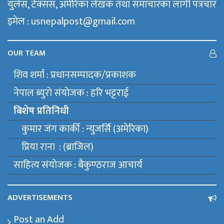
युलेस, टेक्सस, अमेरिका लेखक तथा समाचारका लागी पत्रचार
इमेल : usnepalpost@gmail.com
OUR TEAM
शिव शर्मा : प्रधानसम्पादक/प्रकाशक
नेपाल ब्युराे संयाेजक : हरि भट्टराई
बिशेष प्रतिनिधी
कुमार जंग कार्की : न्युजर्सि (अमेरिका)
प्रिया राना : (ब्राजिल)
साहित्य संयाेजक : बैकुण्ठराज आचार्य
ADVERTISEMENTS
Post an Add