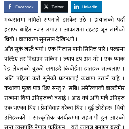
Facebook
Twitter
LinkedIn
मध्यरातमा नमिठो सपनाले झस्केर उठे । झयालको पर्दा
हटाएर बाहिर नजर लगाए । आकाशमा टहटह जून लागेको
थियो । वातावरण सुनसान देखिन्थ्यो ।
आँत सुके जस्तै भयो । एक गिलास पानी सिनित्त पारे । पल्ङमा
पल्टिए तर निदाउन सकिन । ल्याप टप अन गरे । एक प्याक
रेड लेबलको चुस्की लगाउदै किबोर्डमा हातहरु सल्बलाए ।
अलि पहिला कतै सुनेको घटनालाई कथामा उतार्न चाहे ।
कथाका मुख्य पात्र थिए सन्तु र सबि। अमेरिकाको बाल्टीमोर
राज्यमा थियो उनिहरुको बसाई । आठ वर्ष अघि मात्रै उनिहरु
एक भएका थिए । प्रेमविवाह गरेका थिए । दुई छाेरीहरु थियो
उनिहरुको । सांस्कृतिक कार्यक्रममा सहभागी हुन आएको
सन्तु त्यसपछि नेपाल फर्किएन । यतै कागज बनाएर बस्यो ।