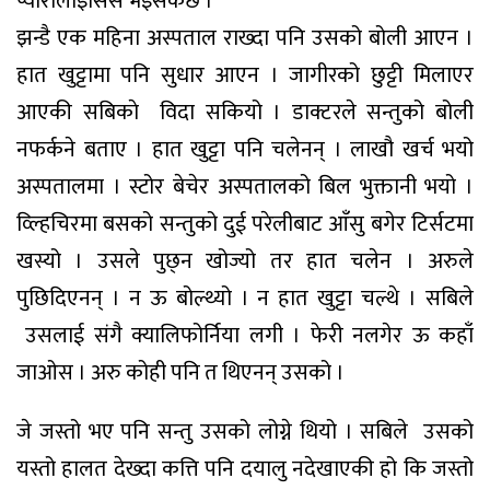
प्यारालाइसिस भइसकेछ ।
झन्डै एक महिना अस्पताल राख्दा पनि उसको बोली आएन ।
हात खुट्टामा पनि सुधार आएन । जागीरको छुट्टी मिलाएर
आएकी सबिकाे विदा सकियो । डाक्टरले सन्तुको बोली
नफर्कने बताए । हात खुट्टा पनि चलेनन् । लाखौ खर्च भयो
अस्पतालमा । स्टोर बेचेर अस्पतालको बिल भुक्तानी भयो ।
व्ल्हिचिरमा बसको सन्तुको दुई परेलीबाट आँसु बगेर टिर्सटमा
खस्यो । उसले पुछ्न खोज्यो तर हात चलेन । अरुले
पुछिदिएनन् । न ऊ बोल्थ्यो । न हात खुट्टा चल्थे । सबिले
उसलाई संगै क्यालिफोर्निया लगी । फेरी नलगेर ऊ कहाँ
जाओस । अरु कोही पनि त थिएनन् उसको ।
जे जस्तो भए पनि सन्तु उसको लोग्ने थियो । सबिले उसको
यस्तो हालत देख्दा कत्ति पनि दयालु नदेखाएकी हो कि जस्तो