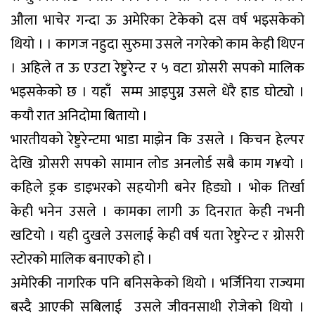
औला भाचेर गन्दा ऊ अमेरिका टेकेको दस वर्ष भइसकेको
थियो । । कागज नहुदा सुरुमा उसले नगरेको काम केही थिएन
। अहिले त ऊ एउटा रेष्टुरेन्ट र ५ वटा ग्रोसरी सपको मालिक
भइसकेको छ । यहाँ सम्म आइपुग्न उसले धेरै हाड घोट्यो ।
कयौ रात अनिदोमा बितायो ।
भारतीयको रेष्टुरेन्टमा भाडा माझेन कि उसले । किचन हेल्पर
देखि ग्रोसरी सपको सामान लोड अनलोर्ड सबै काम ग¥यो ।
कहिले ड्रक डाइभरको सहयोगी बनेर हिड्यो । भोक तिर्खा
केही भनेन उसले । कामका लागी ऊ दिनरात केही नभनी
खटियो । यही दुखले उसलाई केही वर्ष यता रेष्टुरेन्ट र ग्रोसरी
स्टोरको मालिक बनाएको हो ।
अमेरिकी नागरिक पनि बनिसकेको थियो । भर्जिनिया राज्यमा
बस्दै आएकी सबिलाई उसले जीवनसाथी रोजेको थियो ।