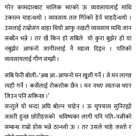
गरेर कामदारबाट मालिक भएको ऊ व्यवसायलाई माथि
उकास्न चाहन्थयो । व्यवसाय तल गिरेको हेर्न चाहदैन्थयो ।
उसलाई राम्रोसंग थाहा थियो आफु नखटी व्यवसाय माथि जान
सक्दैन भन्ने । तर खै किन हो सबिले यो कुरा बुझेर हो या
नबुझेर आफनो जागीरलाई नै महत्व दिइन । पतिको
व्यवसायलाई गौण सम्झी ।
सबि फेरी बोली–‘अब आ–आफनो मन खुशी गर्ने । जे मन लाग्छ
त्यही गर्ने । कसैलाई रोकतोक छैन । मन नभए स्वतन्त्र भएर
जिउन पनि सकिन्छ ।’
सन्तुले यो भन्दा अघि बोल्न चाहेन । ऊ चुपचास सुनिरह्यो
जसरी हुन्छ छाेरीहरुकाे भविष्यका लागी पनि पति–पत्नीको
सम्बन्ध राम्रो होस भन्ने ठान्थ्यो ऊ । तर उसले चाहे जस्तो र