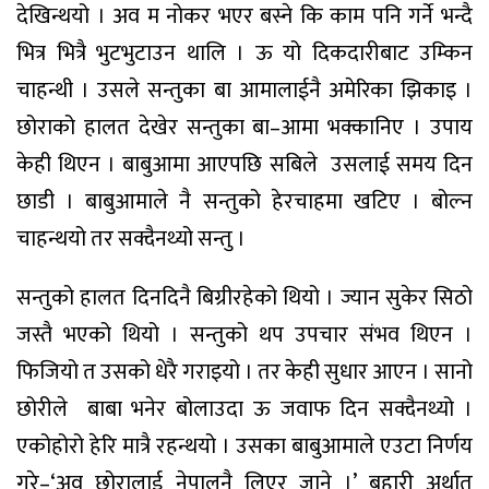
देखिन्थयो । अव म नोकर भएर बस्ने कि काम पनि गर्ने भन्दै
भित्र भित्रै भुटभुटाउन थालि । ऊ यो दिकदारीबाट उम्किन
चाहन्थी । उसले सन्तुका बा आमालाईनै अमेरिका झिकाइ ।
छोराको हालत देखेर सन्तुका बा–आमा भक्कानिए । उपाय
केही थिएन । बाबुआमा आएपछि सबिले उसलाई समय दिन
छाडी । बाबुआमाले नै सन्तुको हेरचाहमा खटिए । बोल्न
चाहन्थयो तर सक्दैनथ्यो सन्तु ।
सन्तुको हालत दिनदिनै बिग्रीरहेको थियो । ज्यान सुकेर सिठो
जस्तै भएको थियो । सन्तुको थप उपचार संभव थिएन ।
फिजियो त उसको धेरै गराइयो । तर केही सुधार आएन । सानो
छोरीले बाबा भनेर बोलाउदा ऊ जवाफ दिन सक्दैनथ्यो ।
एकोहोरो हेरि मात्रै रहन्थयो । उसका बाबुआमाले एउटा निर्णय
गरे–‘अव छोरालाई नेपालनै लिएर जाने ।’ बुहारी अर्थात