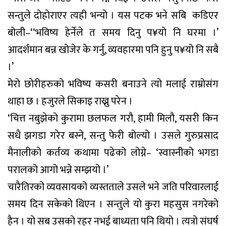
सन्तुले दोहोराएर त्यही भन्यो । यस पटक भने सबि कडिएर
बोली–‘‘भविष्य हेर्नेले त समय दिनु प¥यो नि घरमा ।’
आदर्शमान बन्न खोजेर के गर्नु, व्यवहारमा पनि हुनु प¥यो नि सबै
।’
मेरो छाेरीहरुकाे भविष्य कसरी बनाउने त्यो मलाई राम्रोसंग
थाहा छ । हजुरले सिकाइ राख्नु परेन ।
‘चित्त नबुझेको कुरामा छलफल गरौ, हामी मिलौ, यसरी किन
सधै झगडा गरेर बस्ने, सन्तु फेरी बोल्यो । उसले गुरुप्रसाद
मैनालीको कर्तव्य कथामा पढेको लोग्ने– ‘स्वास्नीको भगडा
परालको आगो भन्ने सम्झयो ।’
चारैतिरको व्यवसायको व्यस्तताले उसले भने जति परिवारलाई
समय दिन सकेको थिएन । सन्तुले यो कुरा महसुस नगरेको
हैन । यो सब उसको रहर नभई बाध्यता पनि थियो । त्यत्रो संघर्ष